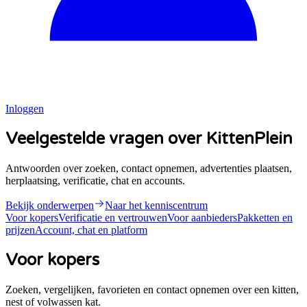
Inloggen
Veelgestelde vragen over KittenPlein
Antwoorden over zoeken, contact opnemen, advertenties plaatsen,
herplaatsing, verificatie, chat en accounts.
Bekijk onderwerpen
Naar het kenniscentrum
Voor kopers
Verificatie en vertrouwen
Voor aanbieders
Pakketten en
prijzen
Account, chat en platform
Voor kopers
Zoeken, vergelijken, favorieten en contact opnemen over een kitten,
nest of volwassen kat.