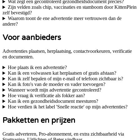
Wat zegt een gecontroleerd gezondheidsdocument precies?
Zijn velden zoals chip, vaccinaties en stamboom door KittenPlein
zelf bevestigd?
Waarom toont de ene advertentie meer vertrouwen dan de
andere?
Voor aanbieders
Advertenties plaatsen, herplaatsing, contactvoorkeuren, verificatie
en documenten.
Hoe plaats ik een advertentie?
Kan ik een volwassen kat herplaatsen of gratis afstaan?
Kan ik zelf bepalen of mijn e-mail of telefoon zichtbaar is?
Kan ik foto's van de moeder en vader toevoegen?
Wanneer wordt mijn advertentie gecontroleerd?
Hoe vraag ik verificatie als fokker aan?
Kan ik een gezondheidsdocument meesturen?
Hoe verdien ik het label 'Snelle reactie' op mijn advertenties?
Pakketten en prijzen
Gratis adverteren, Pro-abonnement, en extra zichtbaarheid via
Startpagina, Uitlichten of Beter vindbaar.