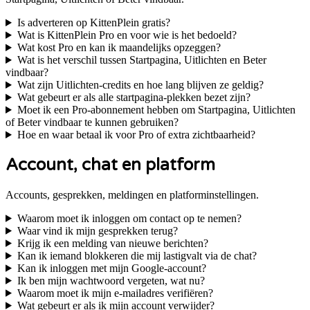
Is adverteren op KittenPlein gratis?
Wat is KittenPlein Pro en voor wie is het bedoeld?
Wat kost Pro en kan ik maandelijks opzeggen?
Wat is het verschil tussen Startpagina, Uitlichten en Beter
vindbaar?
Wat zijn Uitlichten-credits en hoe lang blijven ze geldig?
Wat gebeurt er als alle startpagina-plekken bezet zijn?
Moet ik een Pro-abonnement hebben om Startpagina, Uitlichten
of Beter vindbaar te kunnen gebruiken?
Hoe en waar betaal ik voor Pro of extra zichtbaarheid?
Account, chat en platform
Accounts, gesprekken, meldingen en platforminstellingen.
Waarom moet ik inloggen om contact op te nemen?
Waar vind ik mijn gesprekken terug?
Krijg ik een melding van nieuwe berichten?
Kan ik iemand blokkeren die mij lastigvalt via de chat?
Kan ik inloggen met mijn Google-account?
Ik ben mijn wachtwoord vergeten, wat nu?
Waarom moet ik mijn e-mailadres verifiëren?
Wat gebeurt er als ik mijn account verwijder?