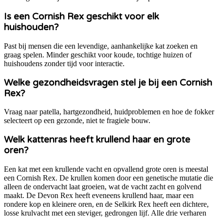
Is een Cornish Rex geschikt voor elk
huishouden?
Past bij mensen die een levendige, aanhankelijke kat zoeken en
graag spelen. Minder geschikt voor koude, tochtige huizen of
huishoudens zonder tijd voor interactie.
Welke gezondheidsvragen stel je bij een Cornish
Rex?
Vraag naar patella, hartgezondheid, huidproblemen en hoe de fokker
selecteert op een gezonde, niet te fragiele bouw.
Welk kattenras heeft krullend haar en grote
oren?
Een kat met een krullende vacht en opvallend grote oren is meestal
een Cornish Rex. De krullen komen door een genetische mutatie die
alleen de ondervacht laat groeien, wat de vacht zacht en golvend
maakt. De Devon Rex heeft eveneens krullend haar, maar een
rondere kop en kleinere oren, en de Selkirk Rex heeft een dichtere,
losse krulvacht met een steviger, gedrongen lijf. Alle drie verharen