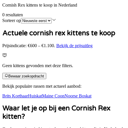
Cornish Rex kittens te koop in Nederland
0
resultaten
Sorteer op
Actuele cornish rex kittens te koop
Prijsindicatie:
€600 – €1.100
.
Bekijk de prijsuitleg
Geen kittens gevonden met deze filters.
Bewaar zoekopdracht
Bekijk populaire rassen met actueel aanbod:
Brits Korthaar
Huiskat
Maine Coon
Noorse Boskat
Waar let je op bij een
Cornish Rex
kitten?