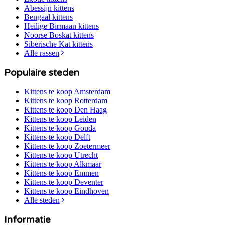
Abessijn
kittens
Bengaal
kittens
Heilige Birmaan
kittens
Noorse Boskat
kittens
Siberische Kat
kittens
Alle rassen
Populaire steden
Kittens te koop
Amsterdam
Kittens te koop
Rotterdam
Kittens te koop
Den Haag
Kittens te koop
Leiden
Kittens te koop
Gouda
Kittens te koop
Delft
Kittens te koop
Zoetermeer
Kittens te koop
Utrecht
Kittens te koop
Alkmaar
Kittens te koop
Emmen
Kittens te koop
Deventer
Kittens te koop
Eindhoven
Alle steden
Informatie