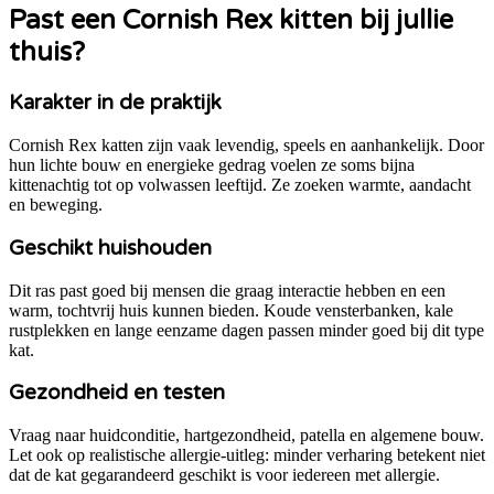
Past een
Cornish Rex
kitten bij jullie
thuis?
Karakter in de praktijk
Cornish Rex katten zijn vaak levendig, speels en aanhankelijk. Door
hun lichte bouw en energieke gedrag voelen ze soms bijna
kittenachtig tot op volwassen leeftijd. Ze zoeken warmte, aandacht
en beweging.
Geschikt huishouden
Dit ras past goed bij mensen die graag interactie hebben en een
warm, tochtvrij huis kunnen bieden. Koude vensterbanken, kale
rustplekken en lange eenzame dagen passen minder goed bij dit type
kat.
Gezondheid en testen
Vraag naar huidconditie, hartgezondheid, patella en algemene bouw.
Let ook op realistische allergie-uitleg: minder verharing betekent niet
dat de kat gegarandeerd geschikt is voor iedereen met allergie.