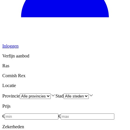
Inloggen
Verfijn aanbod
Ras
Cornish Rex
Locatie
Provincie
Stad
Prijs
€
€
Zekerheden