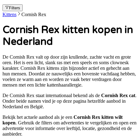
Filters
Kittens
Cornish Rex
Cornish Rex kitten kopen in
Nederland
De Cornish Rex valt op door zijn krullende, zachte vacht en grote
oren. Het is een licht, slank ras met een speels en soms clownesk
karakter. Cornish Rex kittens zijn bijzonder actief en gehecht aan
hun mensen. Doordat ze nauwelijks een bovenste vachtlaag hebben,
voelen ze warm aan en worden ze vaak beter verdragen door
mensen met een lichte kattenhaarallergie.
De
Cornish Rex
staat internationaal bekend als de
Cornish Rex cat
.
Onder beide namen vind je op deze pagina hetzelfde aanbod in
Nederland en België.
Bekijk het actuele aanbod als je een
Cornish Rex
kitten wilt
kopen
. Gebruik de filters om advertenties te vergelijken en open een
advertentie voor informatie over leeftijd, locatie, gezondheid en de
aanbieder.