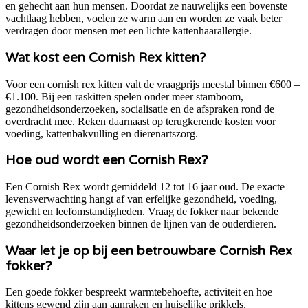
en gehecht aan hun mensen. Doordat ze nauwelijks een bovenste
vachtlaag hebben, voelen ze warm aan en worden ze vaak beter
verdragen door mensen met een lichte kattenhaarallergie.
Wat kost een Cornish Rex kitten?
Voor een cornish rex kitten valt de vraagprijs meestal binnen €600 –
€1.100. Bij een raskitten spelen onder meer stamboom,
gezondheidsonderzoeken, socialisatie en de afspraken rond de
overdracht mee. Reken daarnaast op terugkerende kosten voor
voeding, kattenbakvulling en dierenartszorg.
Hoe oud wordt een Cornish Rex?
Een Cornish Rex wordt gemiddeld 12 tot 16 jaar oud. De exacte
levensverwachting hangt af van erfelijke gezondheid, voeding,
gewicht en leefomstandigheden. Vraag de fokker naar bekende
gezondheidsonderzoeken binnen de lijnen van de ouderdieren.
Waar let je op bij een betrouwbare Cornish Rex
fokker?
Een goede fokker bespreekt warmtebehoefte, activiteit en hoe
kittens gewend zijn aan aanraken en huiselijke prikkels.