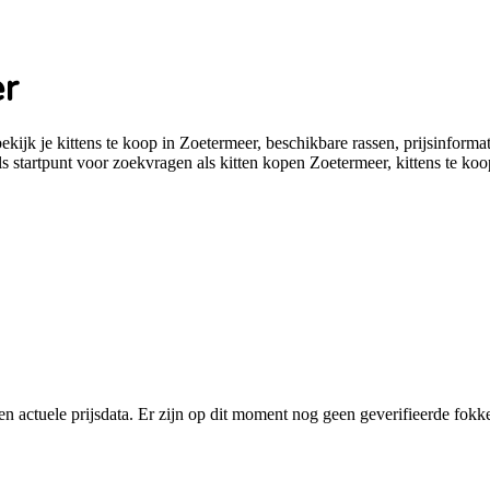
er
jk je kittens te koop in Zoetermeer, beschikbare rassen, prijsinformatie
 startpunt voor zoekvragen als kitten kopen Zoetermeer, kittens te ko
en actuele prijsdata. Er zijn op dit moment nog geen geverifieerde fokk