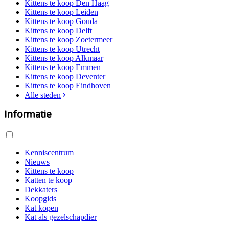
Kittens te koop
Den Haag
Kittens te koop
Leiden
Kittens te koop
Gouda
Kittens te koop
Delft
Kittens te koop
Zoetermeer
Kittens te koop
Utrecht
Kittens te koop
Alkmaar
Kittens te koop
Emmen
Kittens te koop
Deventer
Kittens te koop
Eindhoven
Alle steden
Informatie
Kenniscentrum
Nieuws
Kittens te koop
Katten te koop
Dekkaters
Koopgids
Kat kopen
Kat als gezelschapdier