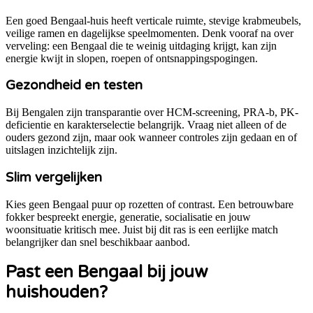
Een goed Bengaal-huis heeft verticale ruimte, stevige krabmeubels,
veilige ramen en dagelijkse speelmomenten. Denk vooraf na over
verveling: een Bengaal die te weinig uitdaging krijgt, kan zijn
energie kwijt in slopen, roepen of ontsnappingspogingen.
Gezondheid en testen
Bij Bengalen zijn transparantie over HCM-screening, PRA-b, PK-
deficientie en karakterselectie belangrijk. Vraag niet alleen of de
ouders gezond zijn, maar ook wanneer controles zijn gedaan en of
uitslagen inzichtelijk zijn.
Slim vergelijken
Kies geen Bengaal puur op rozetten of contrast. Een betrouwbare
fokker bespreekt energie, generatie, socialisatie en jouw
woonsituatie kritisch mee. Juist bij dit ras is een eerlijke match
belangrijker dan snel beschikbaar aanbod.
Past een
Bengaal
bij jouw
huishouden?