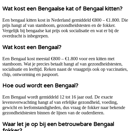
Wat kost een Bengaalse kat of Bengaal kitten?
Een bengaal kitten kost in Nederland gemiddeld €800 – €1.800. Die
prijs hangt af van stamboom, gezondheidstesten en de fokker.
Vergelijk bij bengaalse kat prijs ook socialisatie en wat er bij de
overdracht is inbegrepen.
Wat kost een Bengaal?
Een Bengaal kost meestal €800 – €1.800 voor een kitten met
stamboom. Wat je precies betaalt hangt af van gezondheidstesten,
socialisatie en leeftijd. Reken naast de vraagprijs ook op vaccinaties,
chip, ontworming en paspoort.
Hoe oud wordt een Bengaal?
Een Bengaal wordt gemiddeld 12 tot 16 jaar oud. De exacte
levensverwachting hangt af van erfelijke gezondheid, voeding,
gewicht en leefomstandigheden, dus vraag de fokker naar bekende
gezondheidstesten binnen de lijnen van de ouderdieren.
Waar let je op bij een betrouwbare Bengaal
fokker?