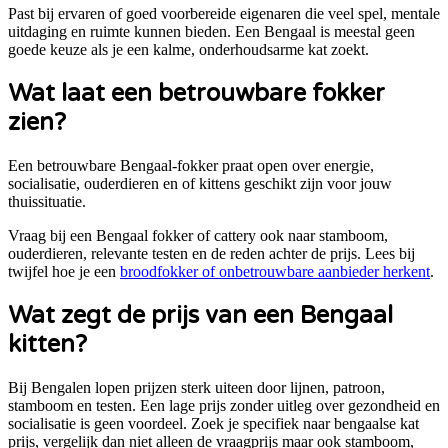
Past bij ervaren of goed voorbereide eigenaren die veel spel, mentale
uitdaging en ruimte kunnen bieden. Een Bengaal is meestal geen
goede keuze als je een kalme, onderhoudsarme kat zoekt.
Wat laat een betrouwbare fokker
zien?
Een betrouwbare Bengaal-fokker praat open over energie,
socialisatie, ouderdieren en of kittens geschikt zijn voor jouw
thuissituatie.
Vraag bij een
Bengaal
fokker of cattery ook naar stamboom,
ouderdieren, relevante testen en de reden achter de prijs. Lees bij
twijfel hoe je een
broodfokker of onbetrouwbare aanbieder herkent
.
Wat zegt de prijs van een
Bengaal
kitten?
Bij Bengalen lopen prijzen sterk uiteen door lijnen, patroon,
stamboom en testen. Een lage prijs zonder uitleg over gezondheid en
socialisatie is geen voordeel.
Zoek je specifiek naar
bengaalse kat
prijs
, vergelijk dan niet alleen de vraagprijs maar ook stamboom,