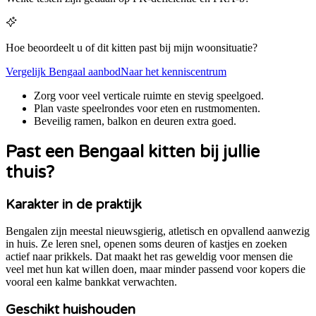
Hoe beoordeelt u of dit kitten past bij mijn woonsituatie?
Vergelijk
Bengaal
aanbod
Naar het kenniscentrum
Zorg voor veel verticale ruimte en stevig speelgoed.
Plan vaste speelrondes voor eten en rustmomenten.
Beveilig ramen, balkon en deuren extra goed.
Past een
Bengaal
kitten bij jullie
thuis?
Karakter in de praktijk
Bengalen zijn meestal nieuwsgierig, atletisch en opvallend aanwezig
in huis. Ze leren snel, openen soms deuren of kastjes en zoeken
actief naar prikkels. Dat maakt het ras geweldig voor mensen die
veel met hun kat willen doen, maar minder passend voor kopers die
vooral een kalme bankkat verwachten.
Geschikt huishouden