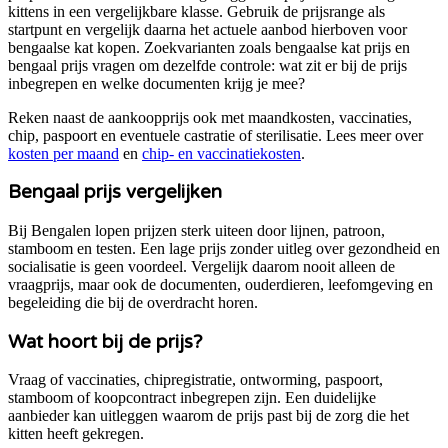
kittens in een vergelijkbare klasse. Gebruik de prijsrange als
startpunt en vergelijk daarna het actuele aanbod hierboven voor
bengaalse kat kopen
. Zoekvarianten zoals
bengaalse kat prijs en
bengaal prijs
vragen om dezelfde controle: wat zit er bij de prijs
inbegrepen en welke documenten krijg je mee?
Reken naast de aankoopprijs ook met maandkosten, vaccinaties,
chip, paspoort en eventuele castratie of sterilisatie. Lees meer over
kosten per maand
en
chip- en vaccinatiekosten
.
Bengaal
prijs vergelijken
Bij Bengalen lopen prijzen sterk uiteen door lijnen, patroon,
stamboom en testen. Een lage prijs zonder uitleg over gezondheid en
socialisatie is geen voordeel.
Vergelijk daarom nooit alleen de
vraagprijs, maar ook de documenten, ouderdieren, leefomgeving en
begeleiding die bij de overdracht horen.
Wat hoort bij de prijs?
Vraag of vaccinaties, chipregistratie, ontworming, paspoort,
stamboom of koopcontract inbegrepen zijn. Een duidelijke
aanbieder kan uitleggen waarom de prijs past bij de zorg die het
kitten heeft gekregen.