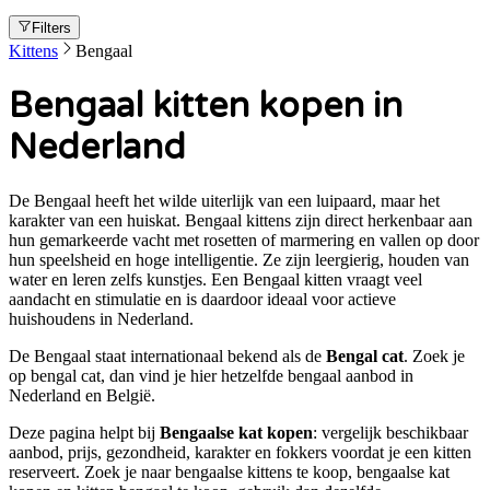
Filters
Kittens
Bengaal
Bengaal kitten kopen in
Nederland
De Bengaal heeft het wilde uiterlijk van een luipaard, maar het
karakter van een huiskat. Bengaal kittens zijn direct herkenbaar aan
hun gemarkeerde vacht met rosetten of marmering en vallen op door
hun speelsheid en hoge intelligentie. Ze zijn leergierig, houden van
water en leren zelfs kunstjes. Een Bengaal kitten vraagt veel
aandacht en stimulatie en is daardoor ideaal voor actieve
huishoudens in Nederland.
De
Bengaal
staat internationaal bekend als de
Bengal cat
. Zoek je
op
bengal cat
, dan vind je hier hetzelfde
bengaal
aanbod in
Nederland en België.
Deze pagina helpt bij
Bengaalse kat kopen
: vergelijk beschikbaar
aanbod, prijs, gezondheid, karakter en fokkers voordat je een kitten
reserveert. Zoek je naar
bengaalse kittens te koop, bengaalse kat