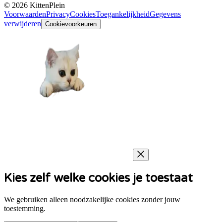
©
2026
KittenPlein
Voorwaarden
Privacy
Cookies
Toegankelijkheid
Gegevens
verwijderen
Cookievoorkeuren
Kies zelf welke cookies je toestaat
We gebruiken alleen noodzakelijke cookies zonder jouw
toestemming.