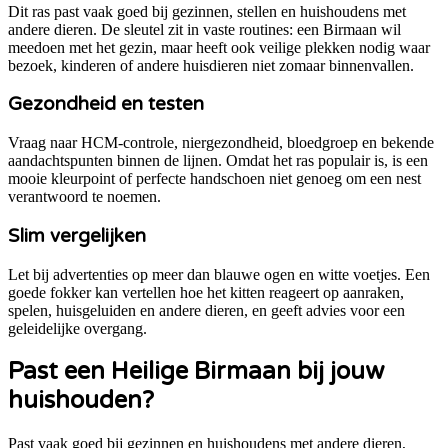
Dit ras past vaak goed bij gezinnen, stellen en huishoudens met
andere dieren. De sleutel zit in vaste routines: een Birmaan wil
meedoen met het gezin, maar heeft ook veilige plekken nodig waar
bezoek, kinderen of andere huisdieren niet zomaar binnenvallen.
Gezondheid en testen
Vraag naar HCM-controle, niergezondheid, bloedgroep en bekende
aandachtspunten binnen de lijnen. Omdat het ras populair is, is een
mooie kleurpoint of perfecte handschoen niet genoeg om een nest
verantwoord te noemen.
Slim vergelijken
Let bij advertenties op meer dan blauwe ogen en witte voetjes. Een
goede fokker kan vertellen hoe het kitten reageert op aanraken,
spelen, huisgeluiden en andere dieren, en geeft advies voor een
geleidelijke overgang.
Past een
Heilige Birmaan
bij jouw
huishouden?
Past vaak goed bij gezinnen en huishoudens met andere dieren,