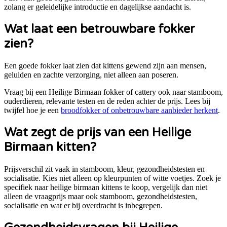
zolang er geleidelijke introductie en dagelijkse aandacht is.
Wat laat een betrouwbare fokker
zien?
Een goede fokker laat zien dat kittens gewend zijn aan mensen,
geluiden en zachte verzorging, niet alleen aan poseren.
Vraag bij een
Heilige Birmaan
fokker of cattery ook naar stamboom,
ouderdieren, relevante testen en de reden achter de prijs. Lees bij
twijfel hoe je een
broodfokker of onbetrouwbare aanbieder herkent
.
Wat zegt de prijs van een
Heilige
Birmaan
kitten?
Prijsverschil zit vaak in stamboom, kleur, gezondheidstesten en
socialisatie. Kies niet alleen op kleurpunten of witte voetjes.
Zoek je
specifiek naar
heilige birmaan kittens te koop
, vergelijk dan niet
alleen de vraagprijs maar ook stamboom, gezondheidstesten,
socialisatie en wat er bij overdracht is inbegrepen.