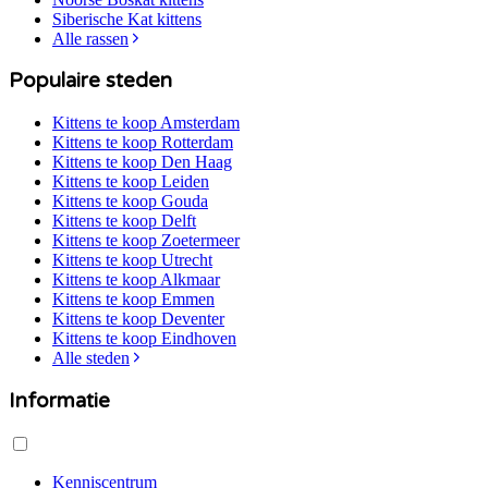
Siberische Kat
kittens
Alle rassen
Populaire steden
Kittens te koop
Amsterdam
Kittens te koop
Rotterdam
Kittens te koop
Den Haag
Kittens te koop
Leiden
Kittens te koop
Gouda
Kittens te koop
Delft
Kittens te koop
Zoetermeer
Kittens te koop
Utrecht
Kittens te koop
Alkmaar
Kittens te koop
Emmen
Kittens te koop
Deventer
Kittens te koop
Eindhoven
Alle steden
Informatie
Kenniscentrum