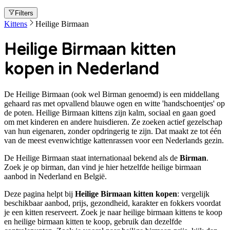
Filters
Kittens
Heilige Birmaan
Heilige Birmaan kitten
kopen in Nederland
De Heilige Birmaan (ook wel Birman genoemd) is een middellang
gehaard ras met opvallend blauwe ogen en witte 'handschoentjes' op
de poten. Heilige Birmaan kittens zijn kalm, sociaal en gaan goed
om met kinderen en andere huisdieren. Ze zoeken actief gezelschap
van hun eigenaren, zonder opdringerig te zijn. Dat maakt ze tot één
van de meest evenwichtige kattenrassen voor een Nederlands gezin.
De
Heilige Birmaan
staat internationaal bekend als de
Birman
.
Zoek je op
birman
, dan vind je hier hetzelfde
heilige birmaan
aanbod in Nederland en België.
Deze pagina helpt bij
Heilige Birmaan kitten kopen
: vergelijk
beschikbaar aanbod, prijs, gezondheid, karakter en fokkers voordat
je een kitten reserveert. Zoek je naar
heilige birmaan kittens te koop
en heilige birmaan kitten te koop
, gebruik dan dezelfde