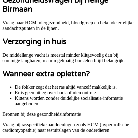
Gezondheidsvragen bij
Heilige
Birmaan
Vraag naar HCM, niergezondheid, bloedgroep en bekende erfelijke
aandachtspunten in de lijnen.
Verzorging in huis
De middellange vacht is meestal minder klitgevoelig dan bij
sommige langharen, maar regelmatig borstelen blijft belangrijk.
Wanneer extra opletten?
De fokker zegt dat het ras altijd vanzelf makkelijk is.
Er is geen uitleg over hart- of niercontrole.
Kittens worden zonder duidelijke socialisatie-informatie
aangeboden.
Bronnen bij deze gezondheidsinformatie
Vraag bij rasspecifieke aandoeningen zoals
HCM (hypertrofische
cardiomyopathie)
naar testuitslagen van de ouderdieren.