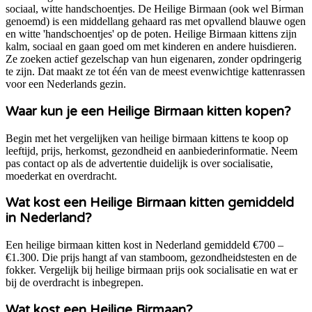
sociaal, witte handschoentjes. De Heilige Birmaan (ook wel Birman
genoemd) is een middellang gehaard ras met opvallend blauwe ogen
en witte 'handschoentjes' op de poten. Heilige Birmaan kittens zijn
kalm, sociaal en gaan goed om met kinderen en andere huisdieren.
Ze zoeken actief gezelschap van hun eigenaren, zonder opdringerig
te zijn. Dat maakt ze tot één van de meest evenwichtige kattenrassen
voor een Nederlands gezin.
Waar kun je een Heilige Birmaan kitten kopen?
Begin met het vergelijken van heilige birmaan kittens te koop op
leeftijd, prijs, herkomst, gezondheid en aanbiederinformatie. Neem
pas contact op als de advertentie duidelijk is over socialisatie,
moederkat en overdracht.
Wat kost een Heilige Birmaan kitten gemiddeld
in Nederland?
Een heilige birmaan kitten kost in Nederland gemiddeld €700 –
€1.300. Die prijs hangt af van stamboom, gezondheidstesten en de
fokker. Vergelijk bij heilige birmaan prijs ook socialisatie en wat er
bij de overdracht is inbegrepen.
Wat kost een Heilige Birmaan?