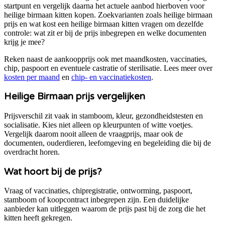
startpunt en vergelijk daarna het actuele aanbod hierboven voor
heilige birmaan kitten kopen
. Zoekvarianten zoals
heilige birmaan
prijs en wat kost een heilige birmaan kitten
vragen om dezelfde
controle: wat zit er bij de prijs inbegrepen en welke documenten
krijg je mee?
Reken naast de aankoopprijs ook met maandkosten, vaccinaties,
chip, paspoort en eventuele castratie of sterilisatie. Lees meer over
kosten per maand
en
chip- en vaccinatiekosten
.
Heilige Birmaan
prijs vergelijken
Prijsverschil zit vaak in stamboom, kleur, gezondheidstesten en
socialisatie. Kies niet alleen op kleurpunten of witte voetjes.
Vergelijk daarom nooit alleen de vraagprijs, maar ook de
documenten, ouderdieren, leefomgeving en begeleiding die bij de
overdracht horen.
Wat hoort bij de prijs?
Vraag of vaccinaties, chipregistratie, ontworming, paspoort,
stamboom of koopcontract inbegrepen zijn. Een duidelijke
aanbieder kan uitleggen waarom de prijs past bij de zorg die het
kitten heeft gekregen.