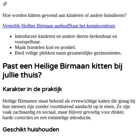
Hoe worden kittens gewend aan kinderen of andere huisdieren?
Vergelijk
Heilige Birmaan
aanbod
Naar het kenniscentrum
Introduceer kinderen en andere dieren herkenbaar en
voorspelbaar.
Maak borstelen kort en positief.
Bied veilige plekken naast gezamenlijke gezinsruimtes.
Past een
Heilige Birmaan
kitten bij
jullie thuis?
Karakter in de praktijk
Heilige Birmanen staan bekend als evenwichtige katten die graag bij
hun mensen zijn zonder voortdurend aandacht op te eisen. Ze zijn
vaak zachtaardig en sociaal, maar blijven gevoelig voor drukte,
harde correcties en een rommelige introductie.
Geschikt huishouden