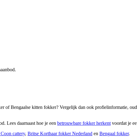
enaanbod.
er of Bengaalse kitten fokker? Vergelijk dan ook profielinformatie, oud
bod. Lees daarnaast hoe je een
betrouwbare fokker herkent
voordat je ee
Coon cattery
,
Britse Korthaar fokker Nederland
en
Bengaal fokker
.