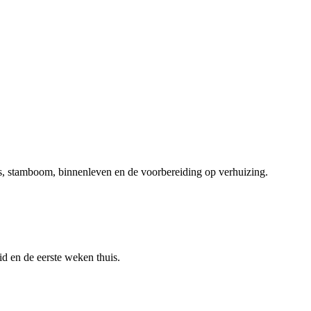
us, stamboom, binnenleven en de voorbereiding op verhuizing.
id en de eerste weken thuis.