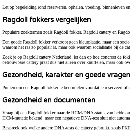
Let op begeleiding rond reserveren, ophalen, voeding, binnenleven en
Ragdoll
fokkers vergelijken
Populaire zoektermen zoals
Ragdoll
fokker,
Ragdoll
cattery en
Ragdo
Een goede Ragdoll fokker verkoopt geen kleurplaatje, maar een sociaa
waarom het ras zo populair is, maar ook waarom socialisatie bij de c
Zoek je op Ragdoll cattery Nederland, let dan op hoe concreet de fokk
betrouwbare cattery praat dus niet alleen over knuffelen, maar ook ove
Gezondheid, karakter en goede vrage
Punten om een
Ragdoll
fokker te beoordelen voordat je reserveert of 
Gezondheid en documenten
Vraag bij een Ragdoll fokker naar de HCM-DNA-status van beide ouder
HCM-mutatie bekend, maar een negatieve DNA-test sluit niet automati
Bespreek ook welke andere DNA-tests de cattery gebruikt, zoals PKD1