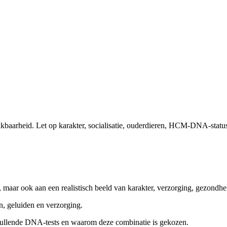
hikbaarheid. Let op karakter, socialisatie, ouderdieren, HCM-DNA-stat
en, maar ook aan een realistisch beeld van karakter, verzorging, gezondhe
, geluiden en verzorging.
llende DNA-tests en waarom deze combinatie is gekozen.