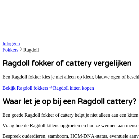
Inloggen
Fokkers
Ragdoll
Ragdoll fokker of cattery vergelijken
Een Ragdoll fokker kies je niet alleen op kleur, blauwe ogen of besc
Bekijk
Ragdoll
fokkers
Ragdoll
kitten kopen
Waar let je op bij een
Ragdoll
cattery?
Een goede
Ragdoll
fokker of cattery helpt je niet alleen aan een kitt
Vraag hoe de Ragdoll kittens opgroeien en hoe ze wennen aan mensen
Bespreek ouderdieren, stamboom, HCM-DNA-status, eventuele aanvu