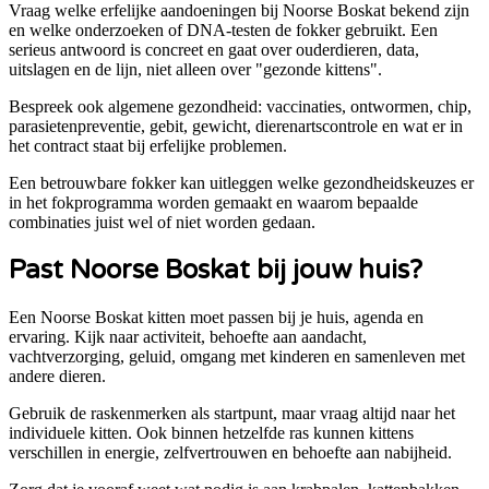
Vraag welke erfelijke aandoeningen bij Noorse Boskat bekend zijn
en welke onderzoeken of DNA-testen de fokker gebruikt. Een
serieus antwoord is concreet en gaat over ouderdieren, data,
uitslagen en de lijn, niet alleen over "gezonde kittens".
Bespreek ook algemene gezondheid: vaccinaties, ontwormen, chip,
parasietenpreventie, gebit, gewicht, dierenartscontrole en wat er in
het contract staat bij erfelijke problemen.
Een betrouwbare fokker kan uitleggen welke gezondheidskeuzes er
in het fokprogramma worden gemaakt en waarom bepaalde
combinaties juist wel of niet worden gedaan.
Past
Noorse Boskat
bij jouw huis?
Een Noorse Boskat kitten moet passen bij je huis, agenda en
ervaring. Kijk naar activiteit, behoefte aan aandacht,
vachtverzorging, geluid, omgang met kinderen en samenleven met
andere dieren.
Gebruik de raskenmerken als startpunt, maar vraag altijd naar het
individuele kitten. Ook binnen hetzelfde ras kunnen kittens
verschillen in energie, zelfvertrouwen en behoefte aan nabijheid.