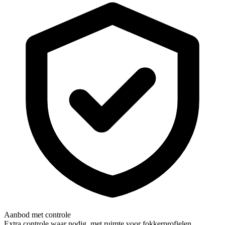
Aanbod met controle
Extra controle waar nodig, met ruimte voor fokkerprofielen