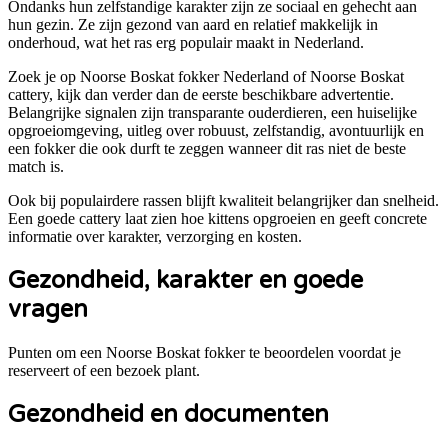
Ondanks hun zelfstandige karakter zijn ze sociaal en gehecht aan
hun gezin. Ze zijn gezond van aard en relatief makkelijk in
onderhoud, wat het ras erg populair maakt in Nederland.
Zoek je op Noorse Boskat fokker Nederland of Noorse Boskat
cattery, kijk dan verder dan de eerste beschikbare advertentie.
Belangrijke signalen zijn transparante ouderdieren, een huiselijke
opgroeiomgeving, uitleg over robuust, zelfstandig, avontuurlijk en
een fokker die ook durft te zeggen wanneer dit ras niet de beste
match is.
Ook bij populairdere rassen blijft kwaliteit belangrijker dan snelheid.
Een goede cattery laat zien hoe kittens opgroeien en geeft concrete
informatie over karakter, verzorging en kosten.
Gezondheid, karakter en goede
vragen
Punten om een
Noorse Boskat
fokker te beoordelen voordat je
reserveert of een bezoek plant.
Gezondheid en documenten