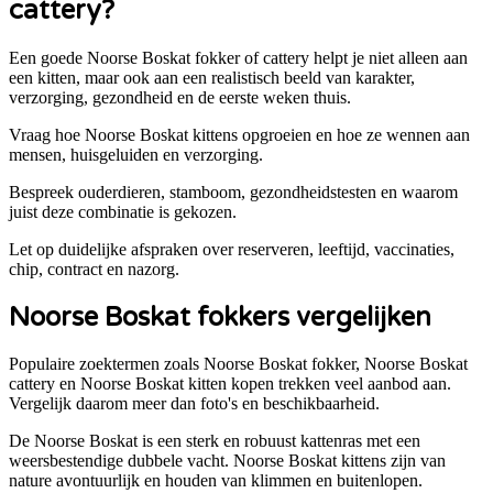
cattery?
Een goede
Noorse Boskat
fokker of cattery helpt je niet alleen aan
een kitten, maar ook aan een realistisch beeld van karakter,
verzorging, gezondheid en de eerste weken thuis.
Vraag hoe Noorse Boskat kittens opgroeien en hoe ze wennen aan
mensen, huisgeluiden en verzorging.
Bespreek ouderdieren, stamboom, gezondheidstesten en waarom
juist deze combinatie is gekozen.
Let op duidelijke afspraken over reserveren, leeftijd, vaccinaties,
chip, contract en nazorg.
Noorse Boskat
fokkers vergelijken
Populaire zoektermen zoals
Noorse Boskat
fokker,
Noorse Boskat
cattery en
Noorse Boskat
kitten kopen trekken veel aanbod aan.
Vergelijk daarom meer dan foto's en beschikbaarheid.
De Noorse Boskat is een sterk en robuust kattenras met een
weersbestendige dubbele vacht. Noorse Boskat kittens zijn van
nature avontuurlijk en houden van klimmen en buitenlopen.