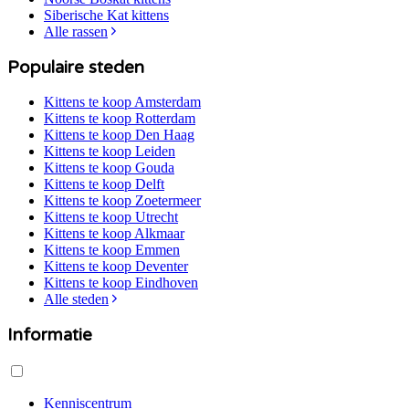
Siberische Kat
kittens
Alle rassen
Populaire steden
Kittens te koop
Amsterdam
Kittens te koop
Rotterdam
Kittens te koop
Den Haag
Kittens te koop
Leiden
Kittens te koop
Gouda
Kittens te koop
Delft
Kittens te koop
Zoetermeer
Kittens te koop
Utrecht
Kittens te koop
Alkmaar
Kittens te koop
Emmen
Kittens te koop
Deventer
Kittens te koop
Eindhoven
Alle steden
Informatie
Kenniscentrum