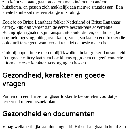
zijn kalm van aard, gaan goed om met kinderen en andere
huisdieren, en passen zich makkelijk aan nieuwe situaties aan. Een
ideale familiekat met een statige uitstraling.
Zoek je op Britse Langhaar fokker Nederland of Britse Langhaar
cattery, kijk dan verder dan de eerste beschikbare advertentie.
Belangrijke signalen zijn transparante ouderdieren, een huiselijke
opgroeiomgeving, uitleg over kalm, zacht, sociaal en een fokker die
ook durft te zeggen wanneer dit ras niet de beste match is.
Ook bij populairdere rassen blijft kwaliteit belangrijker dan snelheid.
Een goede cattery laat zien hoe kittens opgroeien en geeft concrete
informatie over karakter, verzorging en kosten.
Gezondheid, karakter en goede
vragen
Punten om een
Britse Langhaar
fokker te beoordelen voordat je
reserveert of een bezoek plant.
Gezondheid en documenten
Vraag welke erfelijke aandoeningen bij Britse Langhaar bekend zijn