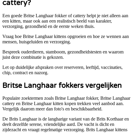
cattery?
Een goede
Britse Langhaar
fokker of cattery helpt je niet alleen aan
een kitten, maar ook aan een realistisch beeld van karakter,
verzorging, gezondheid en de eerste weken thuis.
Vraag hoe Britse Langhaar kittens opgroeien en hoe ze wennen aan
mensen, huisgeluiden en verzorging.
Bespreek ouderdieren, stamboom, gezondheidstesten en waarom
juist deze combinatie is gekozen.
Let op duidelijke afspraken over reserveren, leeftijd, vaccinaties,
chip, contract en nazorg.
Britse Langhaar
fokkers vergelijken
Populaire zoektermen zoals
Britse Langhaar
fokker,
Britse Langhaar
cattery en
Britse Langhaar
kitten kopen trekken veel aanbod aan.
Vergelijk daarom meer dan foto's en beschikbaarheid.
De Brits Langhaar is de langharige variant van de Brits Korthaar en
deelt dezelfde serene, vriendelijke aard. De vacht is dicht en
zijdezacht en vraagt regelmatige verzorging. Brits Langhaar kittens