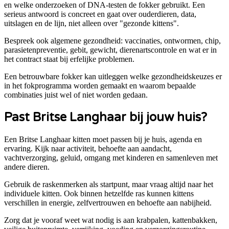
en welke onderzoeken of DNA-testen de fokker gebruikt. Een
serieus antwoord is concreet en gaat over ouderdieren, data,
uitslagen en de lijn, niet alleen over "gezonde kittens".
Bespreek ook algemene gezondheid: vaccinaties, ontwormen, chip,
parasietenpreventie, gebit, gewicht, dierenartscontrole en wat er in
het contract staat bij erfelijke problemen.
Een betrouwbare fokker kan uitleggen welke gezondheidskeuzes er
in het fokprogramma worden gemaakt en waarom bepaalde
combinaties juist wel of niet worden gedaan.
Past
Britse Langhaar
bij jouw huis?
Een Britse Langhaar kitten moet passen bij je huis, agenda en
ervaring. Kijk naar activiteit, behoefte aan aandacht,
vachtverzorging, geluid, omgang met kinderen en samenleven met
andere dieren.
Gebruik de raskenmerken als startpunt, maar vraag altijd naar het
individuele kitten. Ook binnen hetzelfde ras kunnen kittens
verschillen in energie, zelfvertrouwen en behoefte aan nabijheid.
Zorg dat je vooraf weet wat nodig is aan krabpalen, kattenbakken,