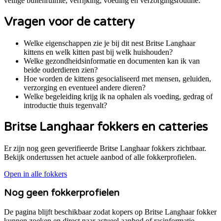
veilige buitenruimte, verrijking, voeding en verzorgingsroutine.
Vragen voor de cattery
Welke eigenschappen zie je bij dit nest Britse Langhaar
kittens en welk kitten past bij welk huishouden?
Welke gezondheidsinformatie en documenten kan ik van
beide ouderdieren zien?
Hoe worden de kittens gesocialiseerd met mensen, geluiden,
verzorging en eventueel andere dieren?
Welke begeleiding krijg ik na ophalen als voeding, gedrag of
introductie thuis tegenvalt?
Britse Langhaar
fokkers en catteries
Er zijn nog geen geverifieerde Britse Langhaar fokkers zichtbaar.
Bekijk ondertussen het actuele aanbod of alle fokkerprofielen.
Open in alle fokkers
Nog geen fokkerprofielen
De pagina blijft beschikbaar zodat kopers op
Britse Langhaar
fokker
kunnen zoeken en direct naar actueel aanbod of rasinformatie