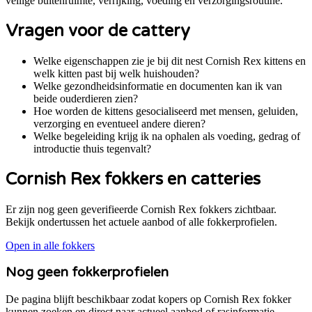
veilige buitenruimte, verrijking, voeding en verzorgingsroutine.
Vragen voor de cattery
Welke eigenschappen zie je bij dit nest Cornish Rex kittens en
welk kitten past bij welk huishouden?
Welke gezondheidsinformatie en documenten kan ik van
beide ouderdieren zien?
Hoe worden de kittens gesocialiseerd met mensen, geluiden,
verzorging en eventueel andere dieren?
Welke begeleiding krijg ik na ophalen als voeding, gedrag of
introductie thuis tegenvalt?
Cornish Rex
fokkers en catteries
Er zijn nog geen geverifieerde Cornish Rex fokkers zichtbaar.
Bekijk ondertussen het actuele aanbod of alle fokkerprofielen.
Open in alle fokkers
Nog geen fokkerprofielen
De pagina blijft beschikbaar zodat kopers op
Cornish Rex
fokker
kunnen zoeken en direct naar actueel aanbod of rasinformatie