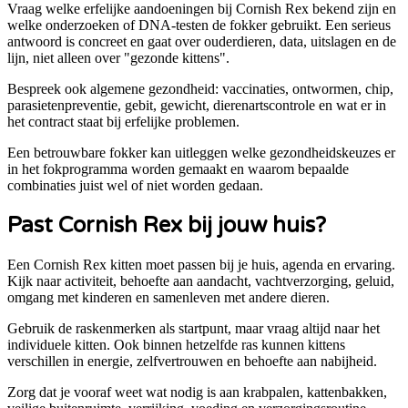
Vraag welke erfelijke aandoeningen bij Cornish Rex bekend zijn en
welke onderzoeken of DNA-testen de fokker gebruikt. Een serieus
antwoord is concreet en gaat over ouderdieren, data, uitslagen en de
lijn, niet alleen over "gezonde kittens".
Bespreek ook algemene gezondheid: vaccinaties, ontwormen, chip,
parasietenpreventie, gebit, gewicht, dierenartscontrole en wat er in
het contract staat bij erfelijke problemen.
Een betrouwbare fokker kan uitleggen welke gezondheidskeuzes er
in het fokprogramma worden gemaakt en waarom bepaalde
combinaties juist wel of niet worden gedaan.
Past
Cornish Rex
bij jouw huis?
Een Cornish Rex kitten moet passen bij je huis, agenda en ervaring.
Kijk naar activiteit, behoefte aan aandacht, vachtverzorging, geluid,
omgang met kinderen en samenleven met andere dieren.
Gebruik de raskenmerken als startpunt, maar vraag altijd naar het
individuele kitten. Ook binnen hetzelfde ras kunnen kittens
verschillen in energie, zelfvertrouwen en behoefte aan nabijheid.
Zorg dat je vooraf weet wat nodig is aan krabpalen, kattenbakken,