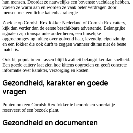
hun mensen. Doordat ze nauwelijks een bovenste vachtlaag hebben,
voelen ze warm aan en worden ze vaak beter verdragen door
mensen met een lichte kattenhaarallergie.
Zoek je op Cornish Rex fokker Nederland of Cornish Rex cattery,
kijk dan verder dan de eerste beschikbare advertentie. Belangrijke
signalen zijn transparante ouderdieren, een huiselijke
opgroeiomgeving, uitleg over golvend haar, levendig, eigenzinnig
en een fokker die ook durft te zeggen wanneer dit ras niet de beste
match is.
Ook bij populairdere rassen blijft kwaliteit belangrijker dan snelheid.
Een goede cattery laat zien hoe kittens opgroeien en geeft concrete
informatie over karakter, verzorging en kosten.
Gezondheid, karakter en goede
vragen
Punten om een
Cornish Rex
fokker te beoordelen voordat je
reserveert of een bezoek plant.
Gezondheid en documenten