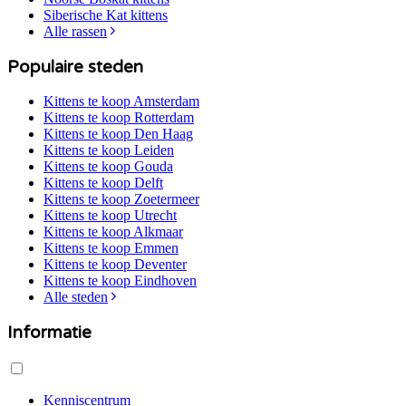
Siberische Kat
kittens
Alle rassen
Populaire steden
Kittens te koop
Amsterdam
Kittens te koop
Rotterdam
Kittens te koop
Den Haag
Kittens te koop
Leiden
Kittens te koop
Gouda
Kittens te koop
Delft
Kittens te koop
Zoetermeer
Kittens te koop
Utrecht
Kittens te koop
Alkmaar
Kittens te koop
Emmen
Kittens te koop
Deventer
Kittens te koop
Eindhoven
Alle steden
Informatie
Kenniscentrum