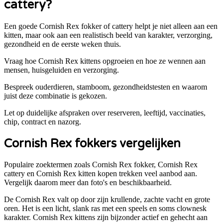
cattery?
Een goede
Cornish Rex
fokker of cattery helpt je niet alleen aan een
kitten, maar ook aan een realistisch beeld van karakter, verzorging,
gezondheid en de eerste weken thuis.
Vraag hoe Cornish Rex kittens opgroeien en hoe ze wennen aan
mensen, huisgeluiden en verzorging.
Bespreek ouderdieren, stamboom, gezondheidstesten en waarom
juist deze combinatie is gekozen.
Let op duidelijke afspraken over reserveren, leeftijd, vaccinaties,
chip, contract en nazorg.
Cornish Rex
fokkers vergelijken
Populaire zoektermen zoals
Cornish Rex
fokker,
Cornish Rex
cattery en
Cornish Rex
kitten kopen trekken veel aanbod aan.
Vergelijk daarom meer dan foto's en beschikbaarheid.
De Cornish Rex valt op door zijn krullende, zachte vacht en grote
oren. Het is een licht, slank ras met een speels en soms clownesk
karakter. Cornish Rex kittens zijn bijzonder actief en gehecht aan