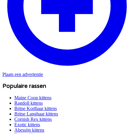
Plaats een advertentie
Populaire rassen
Maine Coon
kittens
Ragdoll
kittens
Britse Korthaar
kittens
Britse Langhaar
kittens
Cornish Rex
kittens
Exotic
kittens
Abessijn
kittens