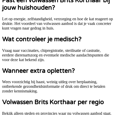
Past een volwassen
Brits Korthaar
bij
jouw huishouden?
Let op energie, zelfstandigheid, verzorging en hoe de kat reageert op
drukte. Het voordeel van volwassen aanbod is dat je vaak concreter
kunt vragen naar gedrag in huis.
Wat controleer je medisch?
Vraag naar vaccinaties, chipregistratie, sterilisatie of castratie,
eerdere dierenartszorg en eventuele medische aandachtspunten die
voor deze kat bekend zijn.
Wanneer extra opletten?
Wees voorzichtig bij haast, weinig uitleg over herplaatsing,
ontbrekende gezondheidsinformatie of druk om direct te betalen
zonder kennismaking.
Volwassen Brits Korthaar per regio
Bekijk alleen steden en provincies waar nu volwassen aanbod staat.