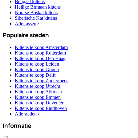
Bengaal
kittens
Heilige Birmaan
kittens
Noorse Boskat
kittens
Siberische Kat
kittens
Alle rassen
Populaire steden
Kittens te koop
Amsterdam
Kittens te koop
Rotterdam
Kittens te koop
Den Haag
Kittens te koop
Leiden
Kittens te koop
Gouda
Kittens te koop
Delft
Kittens te koop
Zoetermeer
Kittens te koop
Utrecht
Kittens te koop
Alkmaar
Kittens te koop
Emmen
Kittens te koop
Deventer
Kittens te koop
Eindhoven
Alle steden
Informatie