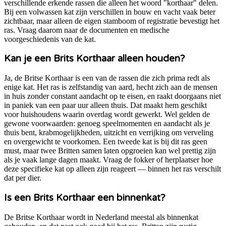
verschillende erkende rassen die alleen het woord "korthaar" delen.
Bij een volwassen kat zijn verschillen in bouw en vacht vaak beter
zichtbaar, maar alleen de eigen stamboom of registratie bevestigt het
ras. Vraag daarom naar de documenten en medische
voorgeschiedenis van de kat.
Kan je een Brits Korthaar alleen houden?
Ja, de Britse Korthaar is een van de rassen die zich prima redt als
enige kat. Het ras is zelfstandig van aard, hecht zich aan de mensen
in huis zonder constant aandacht op te eisen, en raakt doorgaans niet
in paniek van een paar uur alleen thuis. Dat maakt hem geschikt
voor huishoudens waarin overdag wordt gewerkt. Wel gelden de
gewone voorwaarden: genoeg speelmomenten en aandacht als je
thuis bent, krabmogelijkheden, uitzicht en verrijking om verveling
en overgewicht te voorkomen. Een tweede kat is bij dit ras geen
must, maar twee Britten samen laten opgroeien kan wel prettig zijn
als je vaak lange dagen maakt. Vraag de fokker of herplaatser hoe
deze specifieke kat op alleen zijn reageert — binnen het ras verschilt
dat per dier.
Is een Brits Korthaar een binnenkat?
De Britse Korthaar wordt in Nederland meestal als binnenkat