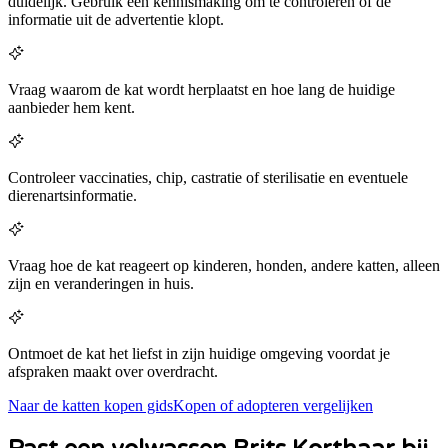
duidelijk. Gebruik een kennismaking om te controleren of de
informatie uit de advertentie klopt.
Vraag waarom de kat wordt herplaatst en hoe lang de huidige
aanbieder hem kent.
Controleer vaccinaties, chip, castratie of sterilisatie en eventuele
dierenartsinformatie.
Vraag hoe de kat reageert op kinderen, honden, andere katten, alleen
zijn en veranderingen in huis.
Ontmoet de kat het liefst in zijn huidige omgeving voordat je
afspraken maakt over overdracht.
Naar de katten kopen gids
Kopen of adopteren vergelijken