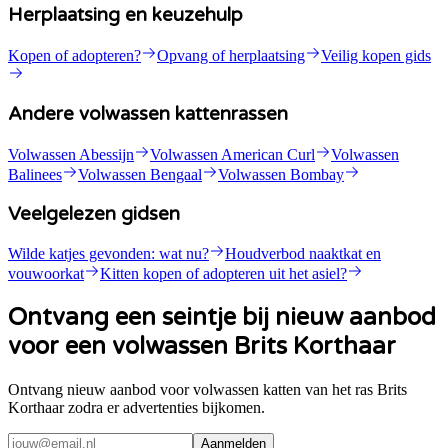
Herplaatsing en keuzehulp
Kopen of adopteren?
Opvang of herplaatsing
Veilig kopen gids
Andere volwassen kattenrassen
Volwassen Abessijn
Volwassen American Curl
Volwassen
Balinees
Volwassen Bengaal
Volwassen Bombay
Veelgelezen gidsen
Wilde katjes gevonden: wat nu?
Houdverbod naaktkat en
vouwoorkat
Kitten kopen of adopteren uit het asiel?
Ontvang een seintje bij nieuw aanbod
voor een volwassen Brits Korthaar
Ontvang nieuw aanbod voor volwassen katten van het ras Brits
Korthaar zodra er advertenties bijkomen.
Aanmelden