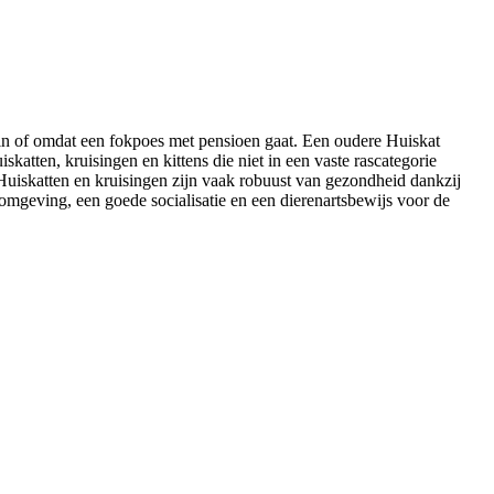
zin of omdat een fokpoes met pensioen gaat. Een oudere Huiskat
atten, kruisingen en kittens die niet in een vaste rascategorie
. Huiskatten en kruisingen zijn vaak robuust van gezondheid dankzij
e omgeving, een goede socialisatie en een dierenartsbewijs voor de