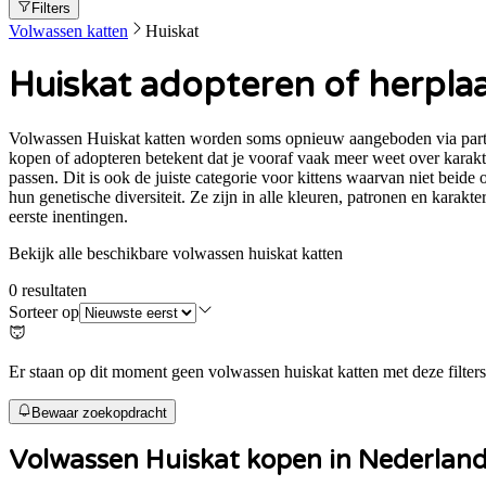
Filters
Volwassen katten
Huiskat
Huiskat adopteren of herpla
Volwassen Huiskat katten worden soms opnieuw aangeboden via particu
kopen of adopteren betekent dat je vooraf vaak meer weet over karakte
passen. Dit is ook de juiste categorie voor kittens waarvan niet beid
hun genetische diversiteit. Ze zijn in alle kleuren, patronen en karak
eerste inentingen.
Bekijk alle beschikbare volwassen huiskat katten
0
resultaten
Sorteer op
Er staan op dit moment geen volwassen huiskat katten met deze filters
Bewaar zoekopdracht
Volwassen
Huiskat
kopen in Nederlan