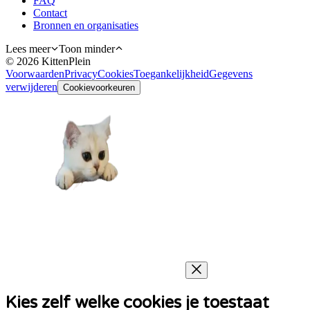
FAQ
Contact
Bronnen en organisaties
Lees meer
Toon minder
©
2026
KittenPlein
Voorwaarden
Privacy
Cookies
Toegankelijkheid
Gegevens
verwijderen
Cookievoorkeuren
Kies zelf welke cookies je toestaat