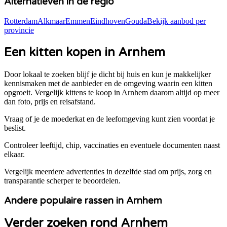
Alternatieven in de regio
Rotterdam
Alkmaar
Emmen
Eindhoven
Gouda
Bekijk aanbod per
provincie
Een kitten kopen in Arnhem
Door lokaal te zoeken blijf je dicht bij huis en kun je makkelijker
kennismaken met de aanbieder en de omgeving waarin een kitten
opgroeit. Vergelijk kittens te koop in
Arnhem
daarom altijd op meer
dan foto, prijs en reisafstand.
Vraag of je de moederkat en de leefomgeving kunt zien voordat je
beslist.
Controleer leeftijd, chip, vaccinaties en eventuele documenten naast
elkaar.
Vergelijk meerdere advertenties in dezelfde stad om prijs, zorg en
transparantie scherper te beoordelen.
Andere populaire rassen in Arnhem
Verder zoeken rond Arnhem