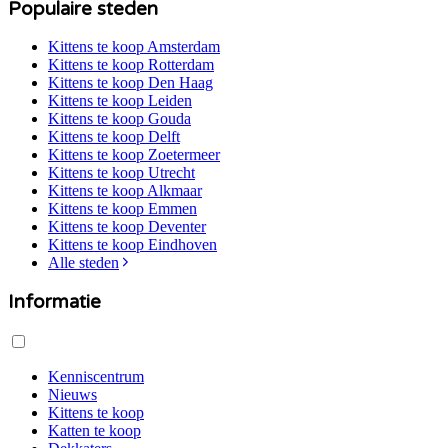
Populaire steden
Kittens te koop
Amsterdam
Kittens te koop
Rotterdam
Kittens te koop
Den Haag
Kittens te koop
Leiden
Kittens te koop
Gouda
Kittens te koop
Delft
Kittens te koop
Zoetermeer
Kittens te koop
Utrecht
Kittens te koop
Alkmaar
Kittens te koop
Emmen
Kittens te koop
Deventer
Kittens te koop
Eindhoven
Alle steden
Informatie
Kenniscentrum
Nieuws
Kittens te koop
Katten te koop