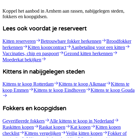
Koppel het aanbod in Arnhem aan rassen, nabijgelegen steden,
fokkers en koopgidsen.
Lees ook voordat je reserveert
Kitten reserveren
Betrouwbare fokker herkennen
Broodfokker
herkennen
Kitten koopcontract
Aanbetaling voor een kitten
Vaccinaties, chip en paspoort
Gezond kitten herkennen
Moederkat bekijken
Kittens in nabijgelegen steden
Kittens te koop Rotterdam
Kittens te koop Alkmaar
Kittens te
koop Emmen
Kittens te koop Eindhoven
Kittens te koop Gouda
Fokkers en koopgidsen
Geverifieerde fokkers
Alle kittens te koop in Nederland
Raskitten kopen
Raskat kopen
Kat kopen
Kitten kopen
checklist
Kittens vergelijken
Veilig kitten kopen
Fokker of