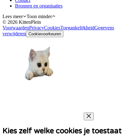
Contact
Bronnen en organisaties
Lees meer
Toon minder
©
2026
KittenPlein
Voorwaarden
Privacy
Cookies
Toegankelijkheid
Gegevens
verwijderen
Cookievoorkeuren
Kies zelf welke cookies je toestaat