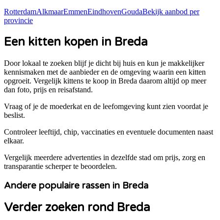
Rotterdam
Alkmaar
Emmen
Eindhoven
Gouda
Bekijk aanbod per
provincie
Een kitten kopen in Breda
Door lokaal te zoeken blijf je dicht bij huis en kun je makkelijker
kennismaken met de aanbieder en de omgeving waarin een kitten
opgroeit. Vergelijk kittens te koop in
Breda
daarom altijd op meer
dan foto, prijs en reisafstand.
Vraag of je de moederkat en de leefomgeving kunt zien voordat je
beslist.
Controleer leeftijd, chip, vaccinaties en eventuele documenten naast
elkaar.
Vergelijk meerdere advertenties in dezelfde stad om prijs, zorg en
transparantie scherper te beoordelen.
Andere populaire rassen in Breda
Verder zoeken rond Breda