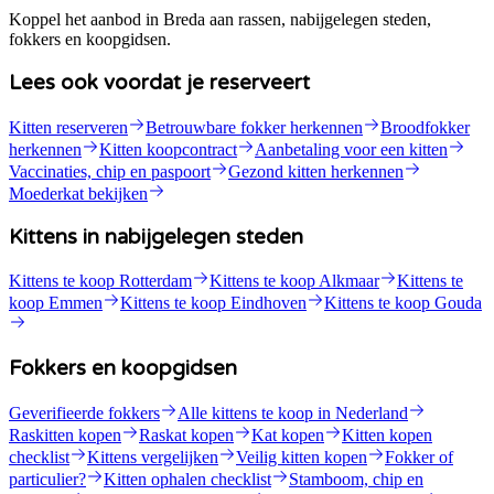
Koppel het aanbod in Breda aan rassen, nabijgelegen steden,
fokkers en koopgidsen.
Lees ook voordat je reserveert
Kitten reserveren
Betrouwbare fokker herkennen
Broodfokker
herkennen
Kitten koopcontract
Aanbetaling voor een kitten
Vaccinaties, chip en paspoort
Gezond kitten herkennen
Moederkat bekijken
Kittens in nabijgelegen steden
Kittens te koop Rotterdam
Kittens te koop Alkmaar
Kittens te
koop Emmen
Kittens te koop Eindhoven
Kittens te koop Gouda
Fokkers en koopgidsen
Geverifieerde fokkers
Alle kittens te koop in Nederland
Raskitten kopen
Raskat kopen
Kat kopen
Kitten kopen
checklist
Kittens vergelijken
Veilig kitten kopen
Fokker of
particulier?
Kitten ophalen checklist
Stamboom, chip en