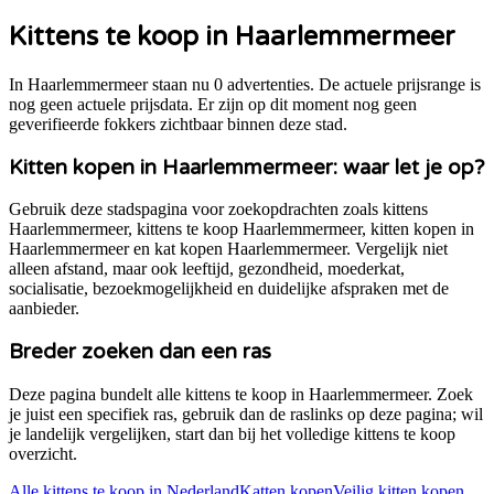
Kittens te koop in
Haarlemmermeer
In Haarlemmermeer staan nu 0 advertenties. De actuele prijsrange is
nog geen actuele prijsdata. Er zijn op dit moment nog geen
geverifieerde fokkers zichtbaar binnen deze stad.
Kitten kopen in
Haarlemmermeer
: waar let je op?
Gebruik deze stadspagina voor zoekopdrachten zoals kittens
Haarlemmermeer
, kittens te koop
Haarlemmermeer
, kitten kopen in
Haarlemmermeer
en kat kopen
Haarlemmermeer
. Vergelijk niet
alleen afstand, maar ook leeftijd, gezondheid, moederkat,
socialisatie, bezoekmogelijkheid en duidelijke afspraken met de
aanbieder.
Breder zoeken dan een ras
Deze pagina bundelt alle kittens te koop in
Haarlemmermeer
. Zoek
je juist een specifiek ras, gebruik dan de raslinks op deze pagina; wil
je landelijk vergelijken, start dan bij het volledige kittens te koop
overzicht.
Alle kittens te koop in Nederland
Katten kopen
Veilig kitten kopen