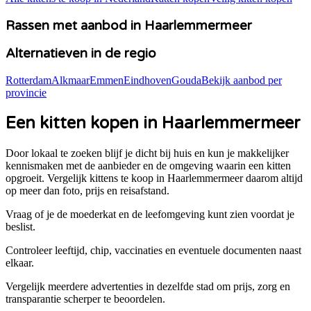
Rassen met aanbod in
Haarlemmermeer
Alternatieven in de regio
Rotterdam
Alkmaar
Emmen
Eindhoven
Gouda
Bekijk aanbod per
provincie
Een kitten kopen in Haarlemmermeer
Door lokaal te zoeken blijf je dicht bij huis en kun je makkelijker
kennismaken met de aanbieder en de omgeving waarin een kitten
opgroeit. Vergelijk kittens te koop in
Haarlemmermeer
daarom altijd
op meer dan foto, prijs en reisafstand.
Vraag of je de moederkat en de leefomgeving kunt zien voordat je
beslist.
Controleer leeftijd, chip, vaccinaties en eventuele documenten naast
elkaar.
Vergelijk meerdere advertenties in dezelfde stad om prijs, zorg en
transparantie scherper te beoordelen.