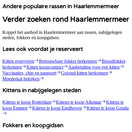
Andere populaire rassen in Haarlemmermeer
Verder zoeken rond Haarlemmermeer
Koppel het aanbod in Haarlemmermeer aan rassen, nabijgelegen
steden, fokkers en koopgidsen.
Lees ook voordat je reserveert
Kitten reserveren
Betrouwbare fokker herkennen
Broodfokker
herkennen
Kitten koopcontract
Aanbetaling voor een kitten
Vaccinaties, chip en paspoort
Gezond kitten herkennen
Moederkat bekijken
Kittens in nabijgelegen steden
Kittens te koop Rotterdam
Kittens te koop Alkmaar
Kittens te
koop Emmen
Kittens te koop Eindhoven
Kittens te koop Gouda
Fokkers en koopgidsen