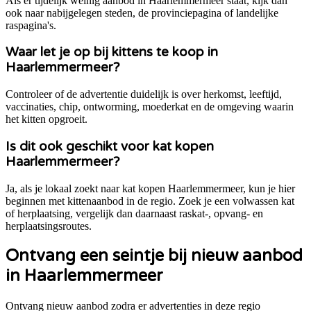
Als er tijdelijk weinig aanbod in Haarlemmermeer staat, kijk dan
ook naar nabijgelegen steden, de provinciepagina of landelijke
raspagina's.
Waar let je op bij kittens te koop in
Haarlemmermeer?
Controleer of de advertentie duidelijk is over herkomst, leeftijd,
vaccinaties, chip, ontworming, moederkat en de omgeving waarin
het kitten opgroeit.
Is dit ook geschikt voor kat kopen
Haarlemmermeer?
Ja, als je lokaal zoekt naar kat kopen Haarlemmermeer, kun je hier
beginnen met kittenaanbod in de regio. Zoek je een volwassen kat
of herplaatsing, vergelijk dan daarnaast raskat-, opvang- en
herplaatsingsroutes.
Ontvang een seintje bij nieuw aanbod
in Haarlemmermeer
Ontvang nieuw aanbod zodra er advertenties in deze regio