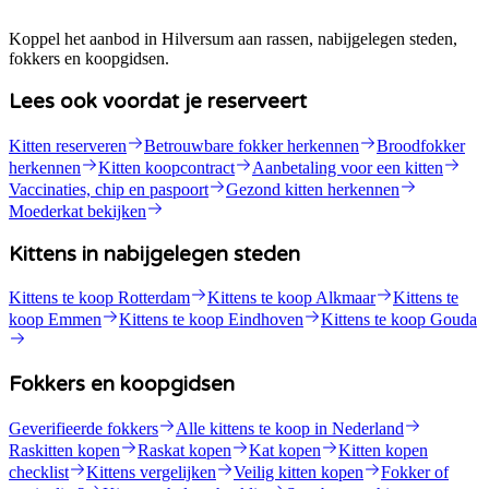
Koppel het aanbod in Hilversum aan rassen, nabijgelegen steden,
fokkers en koopgidsen.
Lees ook voordat je reserveert
Kitten reserveren
Betrouwbare fokker herkennen
Broodfokker
herkennen
Kitten koopcontract
Aanbetaling voor een kitten
Vaccinaties, chip en paspoort
Gezond kitten herkennen
Moederkat bekijken
Kittens in nabijgelegen steden
Kittens te koop Rotterdam
Kittens te koop Alkmaar
Kittens te
koop Emmen
Kittens te koop Eindhoven
Kittens te koop Gouda
Fokkers en koopgidsen
Geverifieerde fokkers
Alle kittens te koop in Nederland
Raskitten kopen
Raskat kopen
Kat kopen
Kitten kopen
checklist
Kittens vergelijken
Veilig kitten kopen
Fokker of