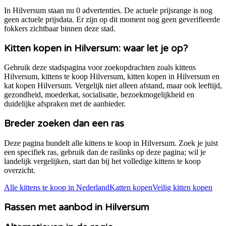
In Hilversum staan nu 0 advertenties. De actuele prijsrange is nog
geen actuele prijsdata. Er zijn op dit moment nog geen geverifieerde
fokkers zichtbaar binnen deze stad.
Kitten kopen in
Hilversum
: waar let je op?
Gebruik deze stadspagina voor zoekopdrachten zoals kittens
Hilversum
, kittens te koop
Hilversum
, kitten kopen in
Hilversum
en
kat kopen
Hilversum
. Vergelijk niet alleen afstand, maar ook leeftijd,
gezondheid, moederkat, socialisatie, bezoekmogelijkheid en
duidelijke afspraken met de aanbieder.
Breder zoeken dan een ras
Deze pagina bundelt alle kittens te koop in
Hilversum
. Zoek je juist
een specifiek ras, gebruik dan de raslinks op deze pagina; wil je
landelijk vergelijken, start dan bij het volledige kittens te koop
overzicht.
Alle kittens te koop in Nederland
Katten kopen
Veilig kitten kopen
Rassen met aanbod in
Hilversum