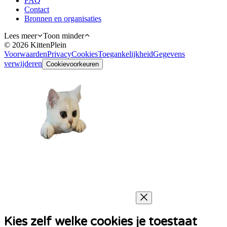
FAQ
Contact
Bronnen en organisaties
Lees meer
Toon minder
©
2026
KittenPlein
Voorwaarden
Privacy
Cookies
Toegankelijkheid
Gegevens
verwijderen
Cookievoorkeuren
Kies zelf welke cookies je toestaat