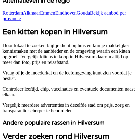
Alternatieven in de regio
Rotterdam
Alkmaar
Emmen
Eindhoven
Gouda
Bekijk aanbod per
provincie
Een kitten kopen in Hilversum
Door lokaal te zoeken blijf je dicht bij huis en kun je makkelijker
kennismaken met de aanbieder en de omgeving waarin een kitten
opgroeit. Vergelijk kittens te koop in
Hilversum
daarom altijd op
meer dan foto, prijs en reisafstand.
Vraag of je de moederkat en de leefomgeving kunt zien voordat je
beslist.
Controleer leeftijd, chip, vaccinaties en eventuele documenten naast
elkaar.
Vergelijk meerdere advertenties in dezelfde stad om prijs, zorg en
transparantie scherper te beoordelen.
Andere populaire rassen in Hilversum
Verder zoeken rond Hilversum