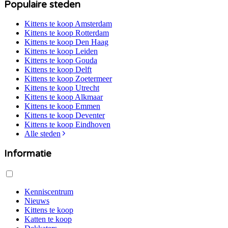
Populaire steden
Kittens te koop
Amsterdam
Kittens te koop
Rotterdam
Kittens te koop
Den Haag
Kittens te koop
Leiden
Kittens te koop
Gouda
Kittens te koop
Delft
Kittens te koop
Zoetermeer
Kittens te koop
Utrecht
Kittens te koop
Alkmaar
Kittens te koop
Emmen
Kittens te koop
Deventer
Kittens te koop
Eindhoven
Alle steden
Informatie
Kenniscentrum
Nieuws
Kittens te koop
Katten te koop