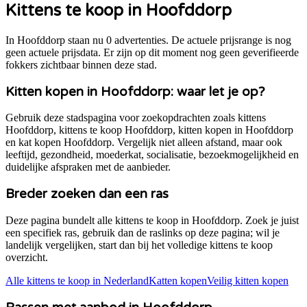
Kittens te koop in
Hoofddorp
In Hoofddorp staan nu 0 advertenties. De actuele prijsrange is nog
geen actuele prijsdata. Er zijn op dit moment nog geen geverifieerde
fokkers zichtbaar binnen deze stad.
Kitten kopen in
Hoofddorp
: waar let je op?
Gebruik deze stadspagina voor zoekopdrachten zoals kittens
Hoofddorp
, kittens te koop
Hoofddorp
, kitten kopen in
Hoofddorp
en kat kopen
Hoofddorp
. Vergelijk niet alleen afstand, maar ook
leeftijd, gezondheid, moederkat, socialisatie, bezoekmogelijkheid en
duidelijke afspraken met de aanbieder.
Breder zoeken dan een ras
Deze pagina bundelt alle kittens te koop in
Hoofddorp
. Zoek je juist
een specifiek ras, gebruik dan de raslinks op deze pagina; wil je
landelijk vergelijken, start dan bij het volledige kittens te koop
overzicht.
Alle kittens te koop in Nederland
Katten kopen
Veilig kitten kopen