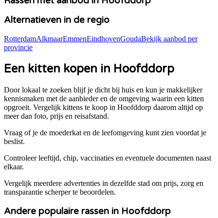
Rassen met aanbod in
Hoofddorp
Alternatieven in de regio
Rotterdam
Alkmaar
Emmen
Eindhoven
Gouda
Bekijk aanbod per
provincie
Een kitten kopen in Hoofddorp
Door lokaal te zoeken blijf je dicht bij huis en kun je makkelijker
kennismaken met de aanbieder en de omgeving waarin een kitten
opgroeit. Vergelijk kittens te koop in
Hoofddorp
daarom altijd op
meer dan foto, prijs en reisafstand.
Vraag of je de moederkat en de leefomgeving kunt zien voordat je
beslist.
Controleer leeftijd, chip, vaccinaties en eventuele documenten naast
elkaar.
Vergelijk meerdere advertenties in dezelfde stad om prijs, zorg en
transparantie scherper te beoordelen.
Andere populaire rassen in Hoofddorp