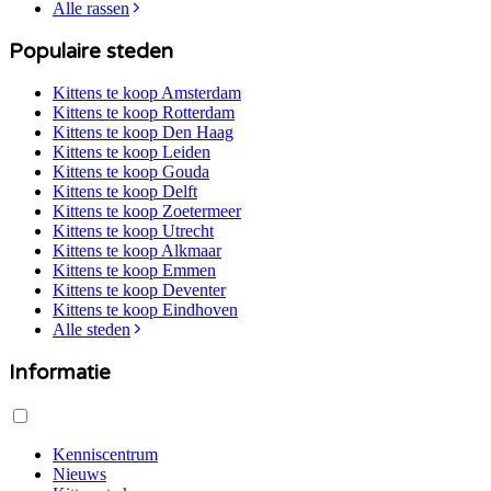
Alle rassen
Populaire steden
Kittens te koop
Amsterdam
Kittens te koop
Rotterdam
Kittens te koop
Den Haag
Kittens te koop
Leiden
Kittens te koop
Gouda
Kittens te koop
Delft
Kittens te koop
Zoetermeer
Kittens te koop
Utrecht
Kittens te koop
Alkmaar
Kittens te koop
Emmen
Kittens te koop
Deventer
Kittens te koop
Eindhoven
Alle steden
Informatie
Kenniscentrum
Nieuws