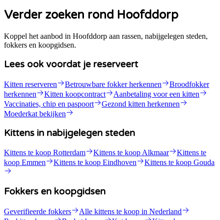
Verder zoeken rond Hoofddorp
Koppel het aanbod in Hoofddorp aan rassen, nabijgelegen steden,
fokkers en koopgidsen.
Lees ook voordat je reserveert
Kitten reserveren
Betrouwbare fokker herkennen
Broodfokker
herkennen
Kitten koopcontract
Aanbetaling voor een kitten
Vaccinaties, chip en paspoort
Gezond kitten herkennen
Moederkat bekijken
Kittens in nabijgelegen steden
Kittens te koop Rotterdam
Kittens te koop Alkmaar
Kittens te
koop Emmen
Kittens te koop Eindhoven
Kittens te koop Gouda
Fokkers en koopgidsen
Geverifieerde fokkers
Alle kittens te koop in Nederland