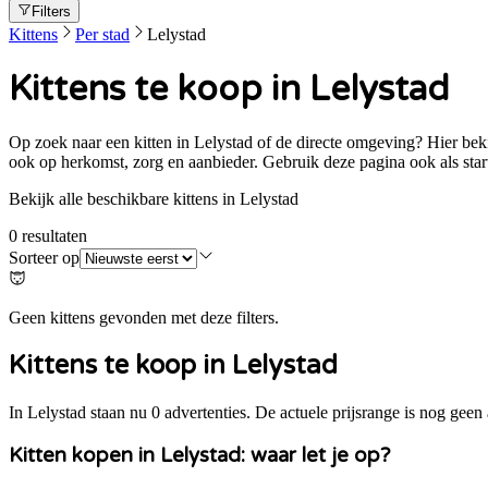
Filters
Kittens
Per stad
Lelystad
Kittens te koop in Lelystad
Op zoek naar een kitten in Lelystad of de directe omgeving? Hier bekijk
ook op herkomst, zorg en aanbieder. Gebruik deze pagina ook als start
Bekijk alle beschikbare kittens in Lelystad
0
resultaten
Sorteer op
Geen kittens gevonden met deze filters.
Kittens te koop in
Lelystad
In Lelystad staan nu 0 advertenties. De actuele prijsrange is nog geen
Kitten kopen in
Lelystad
: waar let je op?