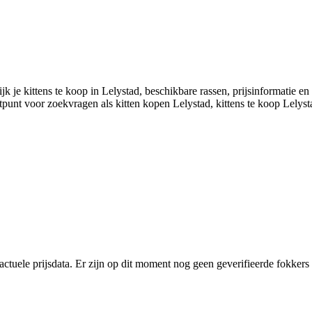
 je kittens te koop in Lelystad, beschikbare rassen, prijsinformatie en a
punt voor zoekvragen als kitten kopen Lelystad, kittens te koop Lelyst
 actuele prijsdata. Er zijn op dit moment nog geen geverifieerde fokkers