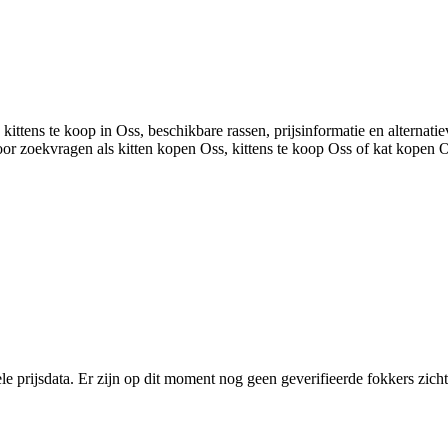
ittens te koop in Oss, beschikbare rassen, prijsinformatie en alternatie
oor zoekvragen als kitten kopen Oss, kittens te koop Oss of kat kopen O
ele prijsdata. Er zijn op dit moment nog geen geverifieerde fokkers zich