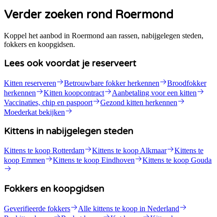
Verder zoeken rond Roermond
Koppel het aanbod in Roermond aan rassen, nabijgelegen steden,
fokkers en koopgidsen.
Lees ook voordat je reserveert
Kitten reserveren
Betrouwbare fokker herkennen
Broodfokker
herkennen
Kitten koopcontract
Aanbetaling voor een kitten
Vaccinaties, chip en paspoort
Gezond kitten herkennen
Moederkat bekijken
Kittens in nabijgelegen steden
Kittens te koop Rotterdam
Kittens te koop Alkmaar
Kittens te
koop Emmen
Kittens te koop Eindhoven
Kittens te koop Gouda
Fokkers en koopgidsen
Geverifieerde fokkers
Alle kittens te koop in Nederland