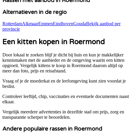
Rassen met aanbod in
Roermond
Alternatieven in de regio
Rotterdam
Alkmaar
Emmen
Eindhoven
Gouda
Bekijk aanbod per
provincie
Een kitten kopen in Roermond
Door lokaal te zoeken blijf je dicht bij huis en kun je makkelijker
kennismaken met de aanbieder en de omgeving waarin een kitten
opgroeit. Vergelijk kittens te koop in
Roermond
daarom altijd op
meer dan foto, prijs en reisafstand.
Vraag of je de moederkat en de leefomgeving kunt zien voordat je
beslist.
Controleer leeftijd, chip, vaccinaties en eventuele documenten naast
elkaar.
Vergelijk meerdere advertenties in dezelfde stad om prijs, zorg en
transparantie scherper te beoordelen.
Andere populaire rassen in Roermond