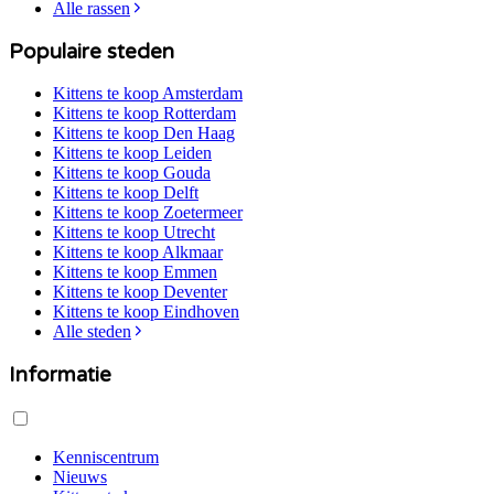
Alle rassen
Populaire steden
Kittens te koop
Amsterdam
Kittens te koop
Rotterdam
Kittens te koop
Den Haag
Kittens te koop
Leiden
Kittens te koop
Gouda
Kittens te koop
Delft
Kittens te koop
Zoetermeer
Kittens te koop
Utrecht
Kittens te koop
Alkmaar
Kittens te koop
Emmen
Kittens te koop
Deventer
Kittens te koop
Eindhoven
Alle steden
Informatie
Kenniscentrum
Nieuws