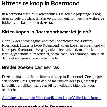
Kittens te koop in
Roermond
In Roermond staan nu 0 advertenties. De actuele prijsrange is nog
geen actuele prijsdata. Er zijn op dit moment nog geen geverifieerde
fokkers zichtbaar binnen deze stad.
Kitten kopen in
Roermond
: waar let je op?
Gebruik deze stadspagina voor zoekopdrachten zoals kittens
Roermond
, kittens te koop
Roermond
, kitten kopen in
Roermond
en
kat kopen
Roermond
. Vergelijk niet alleen afstand, maar ook
leeftijd, gezondheid, moederkat, socialisatie, bezoekmogelijkheid en
duidelijke afspraken met de aanbieder.
Breder zoeken dan een ras
Deze pagina bundelt alle kittens te koop in
Roermond
. Zoek je juist
een specifiek ras, gebruik dan de raslinks op deze pagina; wil je
landelijk vergelijken, start dan bij het volledige kittens te koop
overzicht.
Alle kittens te koop in Nederland
Katten kopen
Veilig kitten kopen