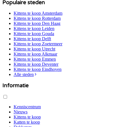
Populaire steden
Kittens te koop
Amsterdam
Kittens te koop
Rotterdam
Kittens te koop
Den Haag
Kittens te koop
Leiden
Kittens te koop
Gouda
Kittens te koop
Delft
Kittens te koop
Zoetermeer
Kittens te koop
Utrecht
Kittens te koop
Alkmaar
Kittens te koop
Emmen
Kittens te koop
Deventer
Kittens te koop
Eindhoven
Alle steden
Informatie
Kenniscentrum
Nieuws
Kittens te koop
Katten te koop