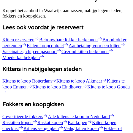
Koppel het aanbod in Waalwijk aan rassen, nabijgelegen steden,
fokkers en koopgidsen.
Lees ook voordat je reserveert
Kitten reserveren
Betrouwbare fokker herkennen
Broodfokker
herkennen
Kitten koopcontract
Aanbetaling voor een kitten
Vaccinaties, chip en paspoort
Gezond kitten herkennen
Moederkat bekijken
Kittens in nabijgelegen steden
Kittens te koop Rotterdam
Kittens te koop Alkmaar
Kittens te
koop Emmen
Kittens te koop Eindhoven
Kittens te koop Gouda
Fokkers en koopgidsen
Geverifieerde fokkers
Alle kittens te koop in Nederland
Raskitten kopen
Raskat kopen
Kat kopen
Kitten kopen
checklist
Kittens vergelijken
Veilig kitten kopen
Fokker of