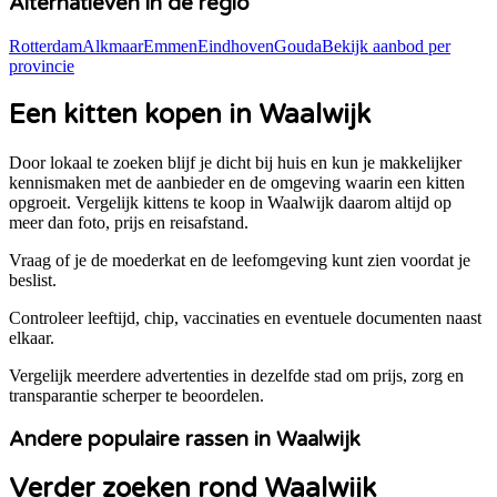
Alternatieven in de regio
Rotterdam
Alkmaar
Emmen
Eindhoven
Gouda
Bekijk aanbod per
provincie
Een kitten kopen in Waalwijk
Door lokaal te zoeken blijf je dicht bij huis en kun je makkelijker
kennismaken met de aanbieder en de omgeving waarin een kitten
opgroeit. Vergelijk kittens te koop in
Waalwijk
daarom altijd op
meer dan foto, prijs en reisafstand.
Vraag of je de moederkat en de leefomgeving kunt zien voordat je
beslist.
Controleer leeftijd, chip, vaccinaties en eventuele documenten naast
elkaar.
Vergelijk meerdere advertenties in dezelfde stad om prijs, zorg en
transparantie scherper te beoordelen.
Andere populaire rassen in Waalwijk
Verder zoeken rond Waalwijk