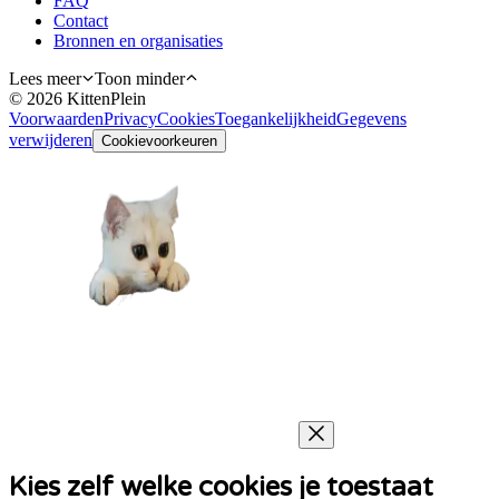
FAQ
Contact
Bronnen en organisaties
Lees meer
Toon minder
©
2026
KittenPlein
Voorwaarden
Privacy
Cookies
Toegankelijkheid
Gegevens
verwijderen
Cookievoorkeuren
Kies zelf welke cookies je toestaat