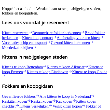
Koppel het aanbod in Westland aan rassen, nabijgelegen steden,
fokkers en koopgidsen.
Lees ook voordat je reserveert
Kitten reserveren
Betrouwbare fokker herkennen
Broodfokker
herkennen
Kitten koopcontract
Aanbetaling voor een kitten
Vaccinaties, chip en paspoort
Gezond kitten herkennen
Moederkat bekijken
Kittens in nabijgelegen steden
Kittens te koop Rotterdam
Kittens te koop Alkmaar
Kittens te
koop Emmen
Kittens te koop Eindhoven
Kittens te koop Gouda
Fokkers en koopgidsen
Geverifieerde fokkers
Alle kittens te koop in Nederland
Raskitten kopen
Raskat kopen
Kat kopen
Kitten kopen
checklist
Kittens vergelijken
Veilig kitten kopen
Fokker of