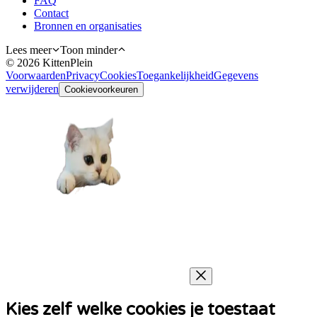
FAQ
Contact
Bronnen en organisaties
Lees meer
Toon minder
©
2026
KittenPlein
Voorwaarden
Privacy
Cookies
Toegankelijkheid
Gegevens
verwijderen
Cookievoorkeuren
Kies zelf welke cookies je toestaat