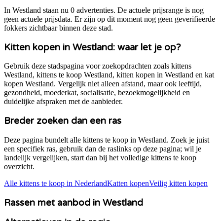
In Westland staan nu 0 advertenties. De actuele prijsrange is nog
geen actuele prijsdata. Er zijn op dit moment nog geen geverifieerde
fokkers zichtbaar binnen deze stad.
Kitten kopen in
Westland
: waar let je op?
Gebruik deze stadspagina voor zoekopdrachten zoals kittens
Westland
, kittens te koop
Westland
, kitten kopen in
Westland
en kat
kopen
Westland
. Vergelijk niet alleen afstand, maar ook leeftijd,
gezondheid, moederkat, socialisatie, bezoekmogelijkheid en
duidelijke afspraken met de aanbieder.
Breder zoeken dan een ras
Deze pagina bundelt alle kittens te koop in
Westland
. Zoek je juist
een specifiek ras, gebruik dan de raslinks op deze pagina; wil je
landelijk vergelijken, start dan bij het volledige kittens te koop
overzicht.
Alle kittens te koop in Nederland
Katten kopen
Veilig kitten kopen
Rassen met aanbod in
Westland