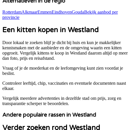
Alternatieven in de regio
Rotterdam
Alkmaar
Emmen
Eindhoven
Gouda
Bekijk aanbod per
provincie
Een kitten kopen in Westland
Door lokaal te zoeken blijf je dicht bij huis en kun je makkelijker
kennismaken met de aanbieder en de omgeving waarin een kitten
opgroeit. Vergelijk kittens te koop in
Westland
daarom altijd op meer
dan foto, prijs en reisafstand.
Vraag of je de moederkat en de leefomgeving kunt zien voordat je
beslist.
Controleer leeftijd, chip, vaccinaties en eventuele documenten naast
elkaar.
Vergelijk meerdere advertenties in dezelfde stad om prijs, zorg en
transparantie scherper te beoordelen.
Andere populaire rassen in Westland
Verder zoeken rond Westland