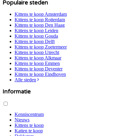
Populaire steden
Kittens te koop
Amsterdam
Kittens te koop
Rotterdam
Kittens te koop
Den Haag
Kittens te koop
Leiden
Kittens te koop
Gouda
Kittens te koop
Delft
Kittens te koop
Zoetermeer
Kittens te koop
Utrecht
Kittens te koop
Alkmaar
Kittens te koop
Emmen
Kittens te koop
Deventer
Kittens te koop
Eindhoven
Alle steden
Informatie
Kenniscentrum
Nieuws
Kittens te koop
Katten te koop