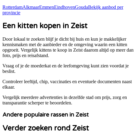
Rotterdam
Alkmaar
Emmen
Eindhoven
Gouda
Bekijk aanbod per
provincie
Een kitten kopen in Zeist
Door lokaal te zoeken blijf je dicht bij huis en kun je makkelijker
kennismaken met de aanbieder en de omgeving waarin een kitten
opgroeit. Vergelijk kittens te koop in
Zeist
daarom altijd op meer dan
foto, prijs en reisafstand.
Vraag of je de moederkat en de leefomgeving kunt zien voordat je
beslist.
Controleer leeftijd, chip, vaccinaties en eventuele documenten naast
elkaar.
Vergelijk meerdere advertenties in dezelfde stad om prijs, zorg en
transparantie scherper te beoordelen.
Andere populaire rassen in Zeist
Verder zoeken rond Zeist