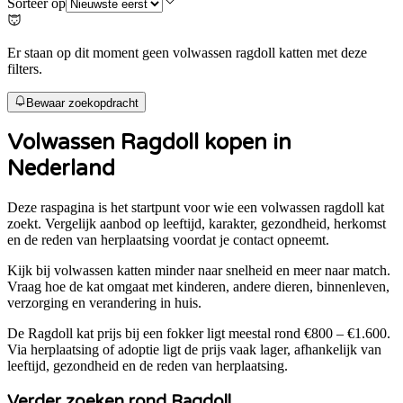
Sorteer op
Er staan op dit moment geen volwassen ragdoll katten met deze
filters.
Bewaar zoekopdracht
Volwassen
Ragdoll
kopen in
Nederland
Deze raspagina is het startpunt voor wie een volwassen
ragdoll
kat
zoekt. Vergelijk aanbod op leeftijd, karakter, gezondheid, herkomst
en de reden van herplaatsing voordat je contact opneemt.
Kijk bij volwassen katten minder naar snelheid en meer naar match.
Vraag hoe de kat omgaat met kinderen, andere dieren, binnenleven,
verzorging en verandering in huis.
De
Ragdoll
kat prijs bij een fokker ligt meestal rond
€800 – €1.600
.
Via herplaatsing of adoptie ligt de prijs vaak lager, afhankelijk van
leeftijd, gezondheid en de reden van herplaatsing.
Verder zoeken rond
Ragdoll