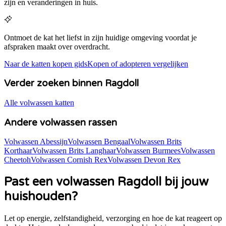
zijn en veranderingen in huis.
Ontmoet de kat het liefst in zijn huidige omgeving voordat je
afspraken maakt over overdracht.
Naar de katten kopen gids
Kopen of adopteren vergelijken
Verder zoeken binnen Ragdoll
Alle volwassen katten
Andere volwassen rassen
Volwassen Abessijn
Volwassen Bengaal
Volwassen Brits
Korthaar
Volwassen Brits Langhaar
Volwassen Burmees
Volwassen
Cheetoh
Volwassen Cornish Rex
Volwassen Devon Rex
Past een volwassen
Ragdoll
bij jouw
huishouden?
Let op energie, zelfstandigheid, verzorging en hoe de kat reageert op