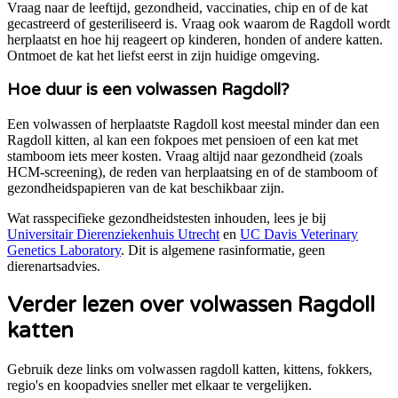
Vraag naar de leeftijd, gezondheid, vaccinaties, chip en of de kat
gecastreerd of gesteriliseerd is. Vraag ook waarom de Ragdoll wordt
herplaatst en hoe hij reageert op kinderen, honden of andere katten.
Ontmoet de kat het liefst eerst in zijn huidige omgeving.
Hoe duur is een volwassen Ragdoll?
Een volwassen of herplaatste Ragdoll kost meestal minder dan een
Ragdoll kitten, al kan een fokpoes met pensioen of een kat met
stamboom iets meer kosten. Vraag altijd naar gezondheid (zoals
HCM-screening), de reden van herplaatsing en of de stamboom of
gezondheidspapieren van de kat beschikbaar zijn.
Wat rasspecifieke gezondheidstesten inhouden, lees je bij
Universitair Dierenziekenhuis Utrecht
en
UC Davis Veterinary
Genetics Laboratory
. Dit is algemene rasinformatie, geen
dierenartsadvies.
Verder lezen over volwassen Ragdoll
katten
Gebruik deze links om volwassen ragdoll katten, kittens, fokkers,
regio's en koopadvies sneller met elkaar te vergelijken.