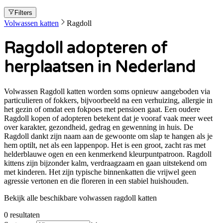
Filters
Volwassen katten
Ragdoll
Ragdoll adopteren of
herplaatsen in Nederland
Volwassen Ragdoll katten worden soms opnieuw aangeboden via
particulieren of fokkers, bijvoorbeeld na een verhuizing, allergie in
het gezin of omdat een fokpoes met pensioen gaat. Een oudere
Ragdoll kopen of adopteren betekent dat je vooraf vaak meer weet
over karakter, gezondheid, gedrag en gewenning in huis. De
Ragdoll dankt zijn naam aan de gewoonte om slap te hangen als je
hem optilt, net als een lappenpop. Het is een groot, zacht ras met
helderblauwe ogen en een kenmerkend kleurpuntpatroon. Ragdoll
kittens zijn bijzonder kalm, verdraagzaam en gaan uitstekend om
met kinderen. Het zijn typische binnenkatten die vrijwel geen
agressie vertonen en die floreren in een stabiel huishouden.
Bekijk alle beschikbare volwassen ragdoll katten
0
resultaten