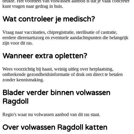
drukte. Het voordeel van volwassen aanbod is dat je vaak concreter
kunt vragen naar gedrag in huis.
Wat controleer je medisch?
Vraag naar vaccinaties, chipregistratie, sterilisatie of castratie,
eerdere dierenartszorg en eventuele aandachtspunten die belangrijk
zijn voor dit ras.
Wanneer extra opletten?
Wees voorzichtig bij haast, weinig uitleg over herplaatsing,
ontbrekende gezondheidsinformatie of druk om direct te betalen
zonder kennismaking.
Blader verder binnen volwassen
Ragdoll
Regio's waar nu volwassen aanbod van dit ras staat.
Over volwassen Ragdoll katten