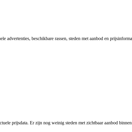
uele advertenties, beschikbare rassen, steden met aanbod en prijsinform
actuele prijsdata. Er zijn nog weinig steden met zichtbaar aanbod binnen