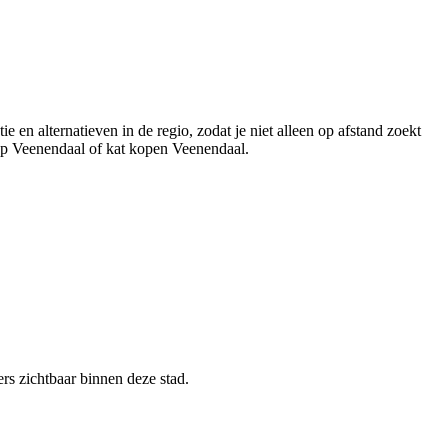
 en alternatieven in de regio, zodat je niet alleen op afstand zoekt
oop Veenendaal of kat kopen Veenendaal.
ers zichtbaar binnen deze stad.