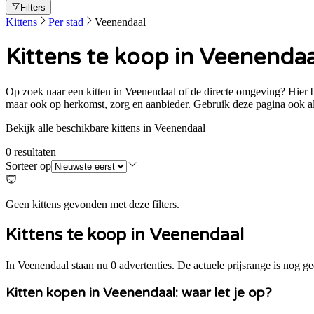
Filters
Kittens
Per stad
Veenendaal
Kittens te koop in Veenendaa
Op zoek naar een kitten in Veenendaal of de directe omgeving? Hier bek
maar ook op herkomst, zorg en aanbieder. Gebruik deze pagina ook al
Bekijk alle beschikbare kittens in Veenendaal
0
resultaten
Sorteer op
Geen kittens gevonden met deze filters.
Kittens te koop in
Veenendaal
In Veenendaal staan nu 0 advertenties. De actuele prijsrange is nog ge
Kitten kopen in
Veenendaal
: waar let je op?