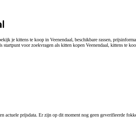
l
ijk je kittens te koop in Veenendaal, beschikbare rassen, prijsinformatie
s startpunt voor zoekvragen als kitten kopen Veenendaal, kittens te k
en actuele prijsdata. Er zijn op dit moment nog geen geverifieerde fokk