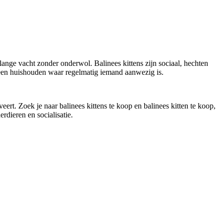
lange vacht zonder onderwol. Balinees kittens zijn sociaal, hechten
 een huishouden waar regelmatig iemand aanwezig is.
rveert. Zoek je naar
balinees kittens te koop en balinees kitten te koop
,
rdieren en socialisatie.