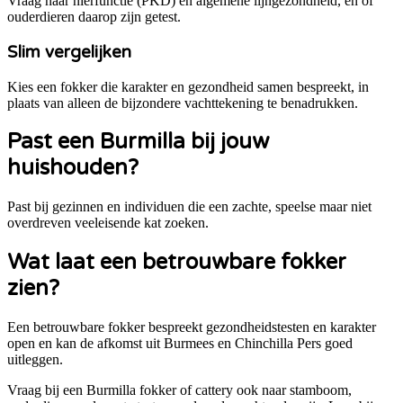
Vraag naar nierfunctie (PKD) en algemene lijngezondheid, en of
ouderdieren daarop zijn getest.
Slim vergelijken
Kies een fokker die karakter en gezondheid samen bespreekt, in
plaats van alleen de bijzondere vachttekening te benadrukken.
Past een
Burmilla
bij jouw
huishouden?
Past bij gezinnen en individuen die een zachte, speelse maar niet
overdreven veeleisende kat zoeken.
Wat laat een betrouwbare fokker
zien?
Een betrouwbare fokker bespreekt gezondheidstesten en karakter
open en kan de afkomst uit Burmees en Chinchilla Pers goed
uitleggen.
Vraag bij een
Burmilla
fokker of cattery ook naar stamboom,