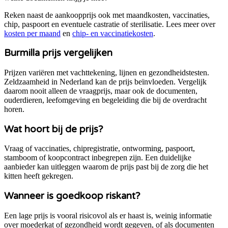
Reken naast de aankoopprijs ook met maandkosten, vaccinaties,
chip, paspoort en eventuele castratie of sterilisatie. Lees meer over
kosten per maand
en
chip- en vaccinatiekosten
.
Burmilla
prijs vergelijken
Prijzen variëren met vachttekening, lijnen en gezondheidstesten.
Zeldzaamheid in Nederland kan de prijs beïnvloeden.
Vergelijk
daarom nooit alleen de vraagprijs, maar ook de documenten,
ouderdieren, leefomgeving en begeleiding die bij de overdracht
horen.
Wat hoort bij de prijs?
Vraag of vaccinaties, chipregistratie, ontworming, paspoort,
stamboom of koopcontract inbegrepen zijn. Een duidelijke
aanbieder kan uitleggen waarom de prijs past bij de zorg die het
kitten heeft gekregen.
Wanneer is goedkoop riskant?
Een lage prijs is vooral risicovol als er haast is, weinig informatie
over moederkat of gezondheid wordt gegeven, of als documenten