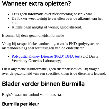
Wanneer extra opletten?
Er is geen informatie over nierscreening beschikbaar.
De fokker weet weinig te vertellen over de afkomst van het
ras.
Kittens ogen angstig of weinig gesocialiseerd.
Bronnen bij deze gezondheidsinformatie
Vraag bij rasspecifieke aandoeningen zoals
PKD (polycysteuze
nieraandoening)
naar testuitslagen van de ouderdieren.
Polycystic Kidney Disease (PKD) DNA-test
(
UC Davis
Veterinary Genetics Laboratory
)
Dit is algemene rasinformatie, geen dierenartsadvies. Bij vragen
over de gezondheid van een specifiek kitten is de dierenarts leidend.
Blader verder binnen Burmilla
Regio's waar nu aanbod van dit ras staat.
Burmilla per kleur