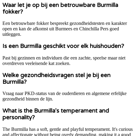
Waar let je op bij een betrouwbare Burmilla
fokker?
Een betrouwbare fokker bespreekt gezondheidstesten en karakter
open en kan de afkomst uit Burmees en Chinchilla Pers goed
uitleggen.
Is een Burmilla geschikt voor elk huishouden?
Past bij gezinnen en individuen die een zachte, speelse maar niet
overdreven veeleisende kat zoeken.
Welke gezondheidsvragen stel je bij een
Burmilla?
Vraag naar PKD-status van de ouderdieren en algemene erfelijke
gezondheid binnen de lijn.
What is the Burmilla's temperament and
personality?
The Burmilla has a soft, gentle and playful temperament. It's curious
and affectionate without being overly demanding, making it a good