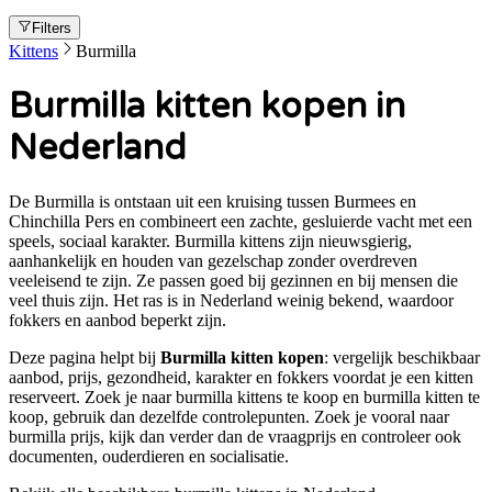
Filters
Kittens
Burmilla
Burmilla kitten kopen in
Nederland
De Burmilla is ontstaan uit een kruising tussen Burmees en
Chinchilla Pers en combineert een zachte, gesluierde vacht met een
speels, sociaal karakter. Burmilla kittens zijn nieuwsgierig,
aanhankelijk en houden van gezelschap zonder overdreven
veeleisend te zijn. Ze passen goed bij gezinnen en bij mensen die
veel thuis zijn. Het ras is in Nederland weinig bekend, waardoor
fokkers en aanbod beperkt zijn.
Deze pagina helpt bij
Burmilla kitten kopen
: vergelijk beschikbaar
aanbod, prijs, gezondheid, karakter en fokkers voordat je een kitten
reserveert. Zoek je naar
burmilla kittens te koop en burmilla kitten te
koop
, gebruik dan dezelfde controlepunten. Zoek je vooral naar
burmilla prijs
, kijk dan verder dan de vraagprijs en controleer ook
documenten, ouderdieren en socialisatie.