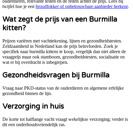
ouderdieren, relevante testen en de reden achter de prijs. Lees bij
twijfel hoe je een
broodfokker of onbetrouwbare aanbieder herkent
.
Wat zegt de prijs van een
Burmilla
kitten?
Prijzen variëren met vachttekening, lijnen en gezondheidstesten.
Zeldzaamheid in Nederland kan de prijs beïnvloeden.
Zoek je
specifiek naar
burmilla kittens te koop
, vergelijk dan niet alleen de
vraagprijs maar ook stamboom, gezondheidstesten, socialisatie en
wat er bij overdracht is inbegrepen.
Gezondheidsvragen bij
Burmilla
Vraag naar PKD-status van de ouderdieren en algemene erfelijke
gezondheid binnen de lijn.
Verzorging in huis
De korte tot halflange vacht vraagt wekelijkse verzorging; verder is
dit een onderhoudsvriendelijk ras.