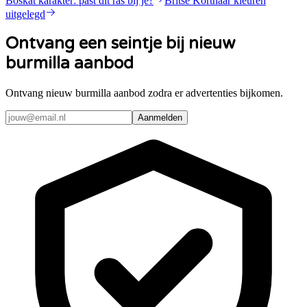
Boskat karakter: past dit ras bij je?
Britse Korthaar kleuren
uitgelegd
Ontvang een seintje bij nieuw
burmilla aanbod
Ontvang nieuw burmilla aanbod zodra er advertenties bijkomen.
Aanmelden