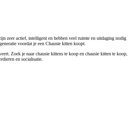
ijn zeer actief, intelligent en hebben veel ruimte en uitdaging nodig
 generatie voordat je een Chausie kitten koopt.
rveert. Zoek je naar
chausie kittens te koop en chausie kitten te koop
,
dieren en socialisatie.