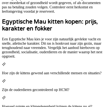
over moederkat of gezondheid wordt gegeven, of als documenten
pas na betaling zouden volgen. Controleer eerst herkomst en
leefomgeving voordat je reserveert.
Egyptische Mau kitten kopen: prijs,
karakter en fokker
Een Egyptische Mau kies je voor zijn natuurlijk gevlekte vacht en
snelle, atletische karakter. Dit ras is honkvast naar zijn gezin, maar
terughoudend naar vreemden.
Vergelijk het aanbod hierboven op
gezondheid, socialisatie, ouderdieren en de manier waarop het nest
opgroeit.
Hoe zijn de kittens gewend aan verschillende mensen en situaties?
Zijn de ouderdieren gecontroleerd op HCM?
Hoeveel ruimte en klimgelegenheid krijgen de kittens nu al?