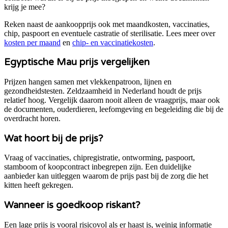
krijg je mee?
Reken naast de aankoopprijs ook met maandkosten, vaccinaties,
chip, paspoort en eventuele castratie of sterilisatie. Lees meer over
kosten per maand
en
chip- en vaccinatiekosten
.
Egyptische Mau
prijs vergelijken
Prijzen hangen samen met vlekkenpatroon, lijnen en
gezondheidstesten. Zeldzaamheid in Nederland houdt de prijs
relatief hoog.
Vergelijk daarom nooit alleen de vraagprijs, maar ook
de documenten, ouderdieren, leefomgeving en begeleiding die bij de
overdracht horen.
Wat hoort bij de prijs?
Vraag of vaccinaties, chipregistratie, ontworming, paspoort,
stamboom of koopcontract inbegrepen zijn. Een duidelijke
aanbieder kan uitleggen waarom de prijs past bij de zorg die het
kitten heeft gekregen.
Wanneer is goedkoop riskant?
Een lage prijs is vooral risicovol als er haast is, weinig informatie