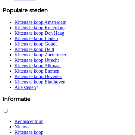
Populaire steden
Kittens te koop
Amsterdam
Kittens te koop
Rotterdam
Kittens te koop
Den Haag
Kittens te koop
Leiden
Kittens te koop
Gouda
Kittens te koop
Delft
Kittens te koop
Zoetermeer
Kittens te koop
Utrecht
Kittens te koop
Alkmaar
Kittens te koop
Emmen
Kittens te koop
Deventer
Kittens te koop
Eindhoven
Alle steden
Informatie
Kenniscentrum
Nieuws
Kittens te koop