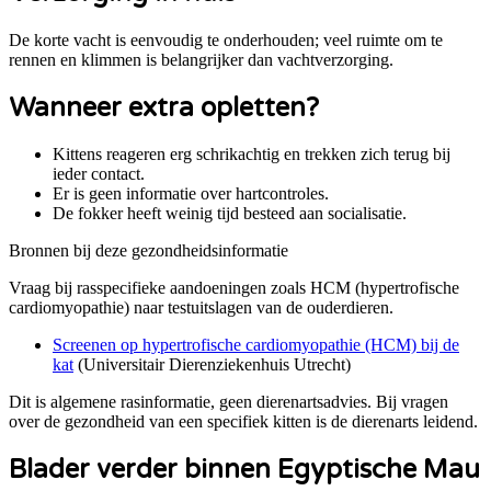
De korte vacht is eenvoudig te onderhouden; veel ruimte om te
rennen en klimmen is belangrijker dan vachtverzorging.
Wanneer extra opletten?
Kittens reageren erg schrikachtig en trekken zich terug bij
ieder contact.
Er is geen informatie over hartcontroles.
De fokker heeft weinig tijd besteed aan socialisatie.
Bronnen bij deze gezondheidsinformatie
Vraag bij rasspecifieke aandoeningen zoals
HCM (hypertrofische
cardiomyopathie)
naar testuitslagen van de ouderdieren.
Screenen op hypertrofische cardiomyopathie (HCM) bij de
kat
(
Universitair Dierenziekenhuis Utrecht
)
Dit is algemene rasinformatie, geen dierenartsadvies. Bij vragen
over de gezondheid van een specifiek kitten is de dierenarts leidend.
Blader verder binnen Egyptische Mau