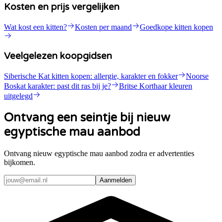
Kosten en prijs vergelijken
Wat kost een kitten?
Kosten per maand
Goedkope kitten kopen
Veelgelezen koopgidsen
Siberische Kat kitten kopen: allergie, karakter en fokker
Noorse
Boskat karakter: past dit ras bij je?
Britse Korthaar kleuren
uitgelegd
Ontvang een seintje bij nieuw
egyptische mau aanbod
Ontvang nieuw egyptische mau aanbod zodra er advertenties
bijkomen.
Aanmelden