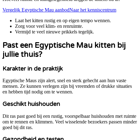
Vergelijk
Egyptische Mau
aanbod
Naar het kenniscentrum
Laat het kitten rustig en op eigen tempo wennen.
Zorg voor veel klim- en renruimte.
Vermijd te veel nieuwe prikkels tegelijk.
Past een
Egyptische Mau
kitten bij
jullie thuis?
Karakter in de praktijk
Egyptische Maus zijn alert, snel en sterk gehecht aan hun vaste
mensen. Ze kunnen verlegen zijn bij vreemden of drukke situaties
en hebben tijd nodig om te wennen.
Geschikt huishouden
Dit ras past goed bij een rustig, voorspelbaar huishouden met ruimte
om te rennen en klimmen. Veel wisselende bezoekers passen minder
goed bij dit ras.
Gezondheid en testen