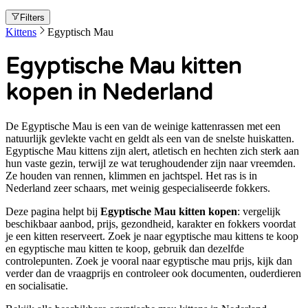
Filters
Kittens
Egyptisch Mau
Egyptische Mau kitten
kopen in Nederland
De Egyptische Mau is een van de weinige kattenrassen met een
natuurlijk gevlekte vacht en geldt als een van de snelste huiskatten.
Egyptische Mau kittens zijn alert, atletisch en hechten zich sterk aan
hun vaste gezin, terwijl ze wat terughoudender zijn naar vreemden.
Ze houden van rennen, klimmen en jachtspel. Het ras is in
Nederland zeer schaars, met weinig gespecialiseerde fokkers.
Deze pagina helpt bij
Egyptische Mau kitten kopen
: vergelijk
beschikbaar aanbod, prijs, gezondheid, karakter en fokkers voordat
je een kitten reserveert. Zoek je naar
egyptische mau kittens te koop
en egyptische mau kitten te koop
, gebruik dan dezelfde
controlepunten. Zoek je vooral naar
egyptische mau prijs
, kijk dan
verder dan de vraagprijs en controleer ook documenten, ouderdieren
en socialisatie.