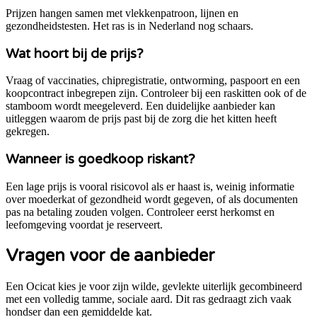
Prijzen hangen samen met vlekkenpatroon, lijnen en
gezondheidstesten. Het ras is in Nederland nog schaars.
Wat hoort bij de prijs?
Vraag of vaccinaties, chipregistratie, ontworming, paspoort en een
koopcontract inbegrepen zijn.
Controleer bij een raskitten ook of de
stamboom wordt meegeleverd.
Een duidelijke aanbieder kan
uitleggen waarom de prijs past bij de zorg die het kitten heeft
gekregen.
Wanneer is goedkoop riskant?
Een lage prijs is vooral risicovol als er haast is, weinig informatie
over moederkat of gezondheid wordt gegeven, of als documenten
pas na betaling zouden volgen. Controleer eerst herkomst en
leefomgeving voordat je reserveert.
Vragen voor de aanbieder
Een Ocicat kies je voor zijn wilde, gevlekte uiterlijk gecombineerd
met een volledig tamme, sociale aard. Dit ras gedraagt zich vaak
hondser dan een gemiddelde kat.