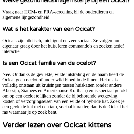
Welke gezondheidsvragen stel je bij een Ocicat?
Vraag naar HCM- en PRA-screening bij de ouderdieren en
algemene lijngezondheid.
Wat is het karakter van een Ocicat?
Ocicats zijn atletisch, intelligent en zeer sociaal. Ze volgen hun
eigenaar graag door het huis, leren commando's en zoeken actief
interactie.
Is een Ocicat familie van de ocelot?
Nee. Ondanks de gevlekte, wilde uitstraling en de naam heeft de
Ocicat geen ocelot of ander wild bloed in de lijnen. Het ras is
volledig ontstaan uit kruisingen tussen huiskatten (onder andere
Abessijn, Siamees en Amerikaanse Korthaar) en is speciaal gefokt
om op een ocelot te lijken zonder de bijbehorende wetgeving,
kosten of verzorgingseisen van een wilde of hybride kat. Zoek je
een gevlekte kat met een tam, sociaal karakter, dan is de Ocicat het
ras waarnaar je op zoek bent.
Verder lezen over Ocicat kittens