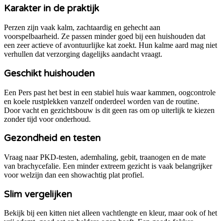
Karakter in de praktijk
Perzen zijn vaak kalm, zachtaardig en gehecht aan
voorspelbaarheid. Ze passen minder goed bij een huishouden dat
een zeer actieve of avontuurlijke kat zoekt. Hun kalme aard mag niet
verhullen dat verzorging dagelijks aandacht vraagt.
Geschikt huishouden
Een Pers past het best in een stabiel huis waar kammen, oogcontrole
en koele rustplekken vanzelf onderdeel worden van de routine.
Door vacht en gezichtsbouw is dit geen ras om op uiterlijk te kiezen
zonder tijd voor onderhoud.
Gezondheid en testen
Vraag naar PKD-testen, ademhaling, gebit, traanogen en de mate
van brachycefalie. Een minder extreem gezicht is vaak belangrijker
voor welzijn dan een showachtig plat profiel.
Slim vergelijken
Bekijk bij een kitten niet alleen vachtlengte en kleur, maar ook of het