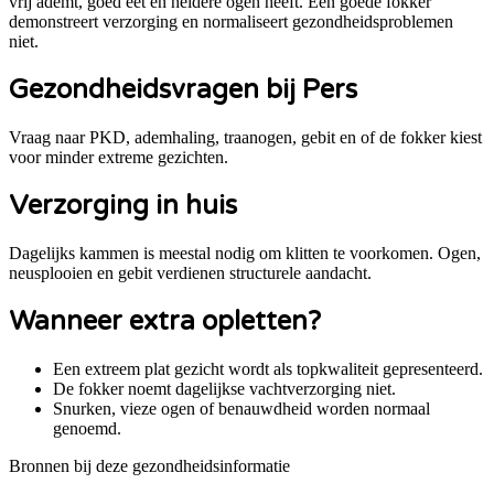
vrij ademt, goed eet en heldere ogen heeft. Een goede fokker
demonstreert verzorging en normaliseert gezondheidsproblemen
niet.
Gezondheidsvragen bij
Pers
Vraag naar PKD, ademhaling, traanogen, gebit en of de fokker kiest
voor minder extreme gezichten.
Verzorging in huis
Dagelijks kammen is meestal nodig om klitten te voorkomen. Ogen,
neusplooien en gebit verdienen structurele aandacht.
Wanneer extra opletten?
Een extreem plat gezicht wordt als topkwaliteit gepresenteerd.
De fokker noemt dagelijkse vachtverzorging niet.
Snurken, vieze ogen of benauwdheid worden normaal
genoemd.
Bronnen bij deze gezondheidsinformatie