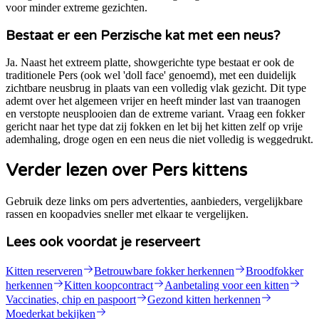
voor minder extreme gezichten.
Bestaat er een Perzische kat met een neus?
Ja. Naast het extreem platte, showgerichte type bestaat er ook de
traditionele Pers (ook wel 'doll face' genoemd), met een duidelijk
zichtbare neusbrug in plaats van een volledig vlak gezicht. Dit type
ademt over het algemeen vrijer en heeft minder last van traanogen
en verstopte neusplooien dan de extreme variant. Vraag een fokker
gericht naar het type dat zij fokken en let bij het kitten zelf op vrije
ademhaling, droge ogen en een neus die niet volledig is weggedrukt.
Verder lezen over Pers kittens
Gebruik deze links om pers advertenties, aanbieders, vergelijkbare
rassen en koopadvies sneller met elkaar te vergelijken.
Lees ook voordat je reserveert
Kitten reserveren
Betrouwbare fokker herkennen
Broodfokker
herkennen
Kitten koopcontract
Aanbetaling voor een kitten
Vaccinaties, chip en paspoort
Gezond kitten herkennen
Moederkat bekijken