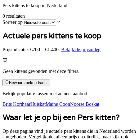
Pers kittens te koop in Nederland
0
resultaten
Sorteer op
Actuele pers kittens te koop
Prijsindicatie:
€700 – €1.400
.
Bekijk de prijsuitleg
Geen kittens gevonden met deze filters.
Bewaar zoekopdracht
Bekijk populaire rassen met actueel aanbod:
Brits Korthaar
Huiskat
Maine Coon
Noorse Boskat
Waar let je op bij een
Pers
kitten?
Op deze pagina vind je actuele
pers
kittens die in Nederland worden
aangeboden. Vergelijk niet alleen prijs en uiterlijk, maar kijk ook