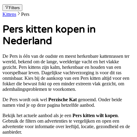
Filters
Kittens
Pers
Pers kitten kopen in
Nederland
De Pers is één van de oudste en meest herkenbare kattenrassen ter
wereld, bekend om de lange, weelderige vacht en het vlakke
gezicht. Pers kittens zijn kalm, herkenbaar en houden van een
voorspelbaar leven. Dagelijkse vachtverzorging is voor dit ras
onmisbaar. Kies bij de aankoop van een Pers kitten altijd voor een
fokker die bewust fokt op een minder extreem vlak gezicht, om
ademhalingsproblemen te voorkomen.
De
Pers
wordt ook wel
Perzische Kat
genoemd. Onder beide
namen vind je op deze pagina hetzelfde aanbod.
Bekijk het actuele aanbod als je een
Pers
kitten wilt kopen
.
Gebruik de filters om advertenties te vergelijken en open een
advertentie voor informatie over leeftijd, locatie, gezondheid en de
aanbieder.