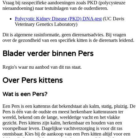
Vraag bij rasspecifieke aandoeningen zoals
PKD (polycysteuze
nieraandoening)
naar testuitslagen van de ouderdieren.
Polycystic Kidney Disease (PKD) DNA-test
(
UC Davis
Veterinary Genetics Laboratory
)
Dit is algemene rasinformatie, geen dierenartsadvies. Bij vragen
over de gezondheid van een specifiek kitten is de dierenarts leidend.
Blader verder binnen Pers
Regio's waar nu aanbod van dit ras staat.
Over Pers kittens
Wat is een Pers?
Een Pers is een kattenras dat bekendstaat als kalm, statig, pluizig. De
Pers is één van de oudste en meest herkenbare kattenrassen ter
wereld, bekend om de lange, weelderige vacht en het vlakke
gezicht. Pers kittens zijn kalm, herkenbaar en houden van een
voorspelbaar leven. Dagelijkse vachtverzorging is voor dit ras
onmisbaar. Kies bij de aankoop van een Pers kitten altijd voor een