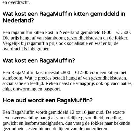
en overdracht.
Wat kost een RagaMuffin kitten gemiddeld in
Nederland?
Een ragamuffin kitten kost in Nederland gemiddeld €800 – €1.500.
Die prijs hangt af van stamboom, gezondheidstesten en de fokker.
Vergelijk bij ragamuffin prijs ook socialisatie en wat er bij de
overdracht is inbegrepen.
Wat kost een RagaMuffin?
Een RagaMuffin kost meestal €800 – €1.500 voor een kitten met
stamboom. Wat je precies betaalt hangt af van gezondheidstesten,
socialisatie en leeftijd. Reken naast de vraagprijs ook op vaccinaties,
chip, ontworming en paspoort.
Hoe oud wordt een RagaMuffin?
Een RagaMuffin wordt gemiddeld 12 tot 16 jaar oud. De exacte
levensverwachting hangt af van erfelijke gezondheid, voeding,
gewicht en leefomstandigheden, dus vraag de fokker naar bekende
gezondheidstesten binnen de lijnen van de ouderdieren.