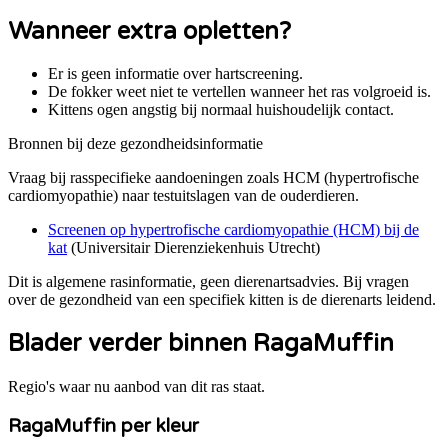
Wanneer extra opletten?
Er is geen informatie over hartscreening.
De fokker weet niet te vertellen wanneer het ras volgroeid is.
Kittens ogen angstig bij normaal huishoudelijk contact.
Bronnen bij deze gezondheidsinformatie
Vraag bij rasspecifieke aandoeningen zoals
HCM (hypertrofische
cardiomyopathie)
naar testuitslagen van de ouderdieren.
Screenen op hypertrofische cardiomyopathie (HCM) bij de
kat
(
Universitair Dierenziekenhuis Utrecht
)
Dit is algemene rasinformatie, geen dierenartsadvies. Bij vragen
over de gezondheid van een specifiek kitten is de dierenarts leidend.
Blader verder binnen RagaMuffin
Regio's waar nu aanbod van dit ras staat.
RagaMuffin per kleur