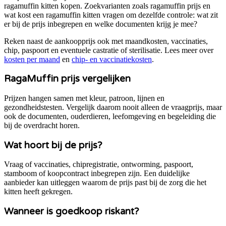
ragamuffin kitten kopen
. Zoekvarianten zoals
ragamuffin prijs en
wat kost een ragamuffin kitten
vragen om dezelfde controle: wat zit
er bij de prijs inbegrepen en welke documenten krijg je mee?
Reken naast de aankoopprijs ook met maandkosten, vaccinaties,
chip, paspoort en eventuele castratie of sterilisatie. Lees meer over
kosten per maand
en
chip- en vaccinatiekosten
.
RagaMuffin
prijs vergelijken
Prijzen hangen samen met kleur, patroon, lijnen en
gezondheidstesten.
Vergelijk daarom nooit alleen de vraagprijs, maar
ook de documenten, ouderdieren, leefomgeving en begeleiding die
bij de overdracht horen.
Wat hoort bij de prijs?
Vraag of vaccinaties, chipregistratie, ontworming, paspoort,
stamboom of koopcontract inbegrepen zijn. Een duidelijke
aanbieder kan uitleggen waarom de prijs past bij de zorg die het
kitten heeft gekregen.
Wanneer is goedkoop riskant?