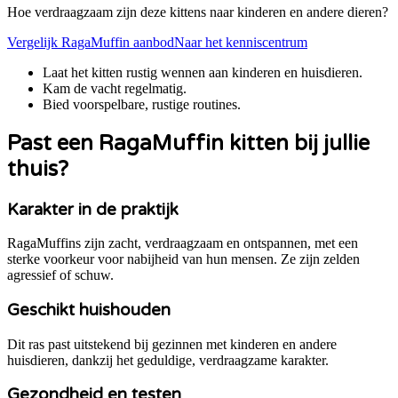
Hoe verdraagzaam zijn deze kittens naar kinderen en andere dieren?
Vergelijk
RagaMuffin
aanbod
Naar het kenniscentrum
Laat het kitten rustig wennen aan kinderen en huisdieren.
Kam de vacht regelmatig.
Bied voorspelbare, rustige routines.
Past een
RagaMuffin
kitten bij jullie
thuis?
Karakter in de praktijk
RagaMuffins zijn zacht, verdraagzaam en ontspannen, met een
sterke voorkeur voor nabijheid van hun mensen. Ze zijn zelden
agressief of schuw.
Geschikt huishouden
Dit ras past uitstekend bij gezinnen met kinderen en andere
huisdieren, dankzij het geduldige, verdraagzame karakter.
Gezondheid en testen