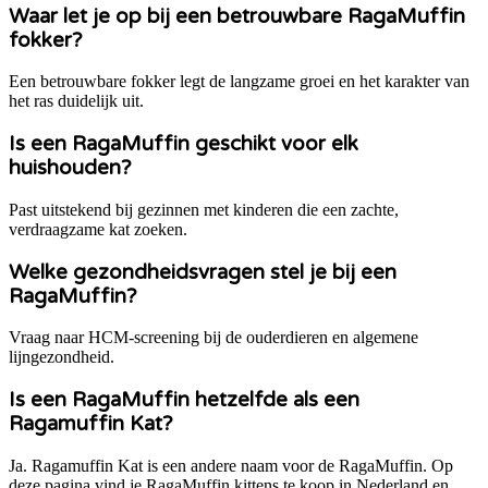
Waar let je op bij een betrouwbare RagaMuffin
fokker?
Een betrouwbare fokker legt de langzame groei en het karakter van
het ras duidelijk uit.
Is een RagaMuffin geschikt voor elk
huishouden?
Past uitstekend bij gezinnen met kinderen die een zachte,
verdraagzame kat zoeken.
Welke gezondheidsvragen stel je bij een
RagaMuffin?
Vraag naar HCM-screening bij de ouderdieren en algemene
lijngezondheid.
Is een RagaMuffin hetzelfde als een
Ragamuffin Kat?
Ja. Ragamuffin Kat is een andere naam voor de RagaMuffin. Op
deze pagina vind je RagaMuffin kittens te koop in Nederland en