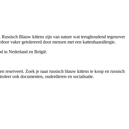
 Russisch Blauw kittens zijn van nature wat terughoudend tegenover
rdoor vaker getolereerd door mensen met een kattenhaarallergie.
d in Nederland en België.
ten reserveert. Zoek je naar
russisch blauw kittens te koop en russisch
ntroleer ook documenten, ouderdieren en socialisatie.