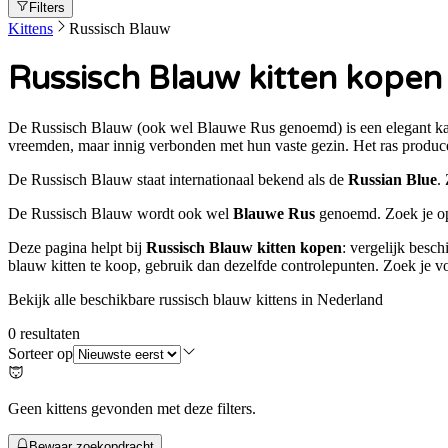
Filters
Kittens
Russisch Blauw
Russisch Blauw kitten kopen
De Russisch Blauw (ook wel Blauwe Rus genoemd) is een elegant katt
vreemden, maar innig verbonden met hun vaste gezin. Het ras produce
De
Russisch Blauw
staat internationaal bekend als de
Russian Blue
.
De
Russisch Blauw
wordt ook wel
Blauwe Rus
genoemd. Zoek je 
Deze pagina helpt bij
Russisch Blauw kitten kopen
: vergelijk besch
blauw kitten te koop
, gebruik dan dezelfde controlepunten. Zoek je v
Bekijk alle beschikbare russisch blauw kittens in Nederland
0
resultaten
Sorteer op
Geen kittens gevonden met deze filters.
Bewaar zoekopdracht