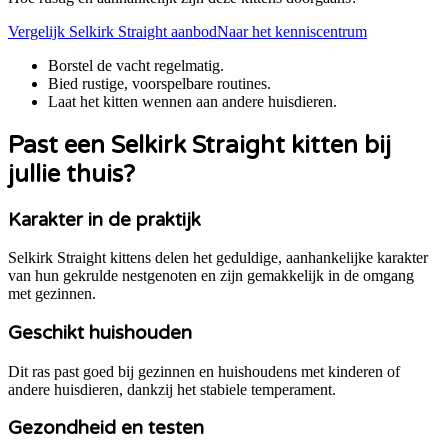
Vergelijk
Selkirk Straight
aanbod
Naar het kenniscentrum
Borstel de vacht regelmatig.
Bied rustige, voorspelbare routines.
Laat het kitten wennen aan andere huisdieren.
Past een
Selkirk Straight
kitten bij
jullie thuis?
Karakter in de praktijk
Selkirk Straight kittens delen het geduldige, aanhankelijke karakter
van hun gekrulde nestgenoten en zijn gemakkelijk in de omgang
met gezinnen.
Geschikt huishouden
Dit ras past goed bij gezinnen en huishoudens met kinderen of
andere huisdieren, dankzij het stabiele temperament.
Gezondheid en testen