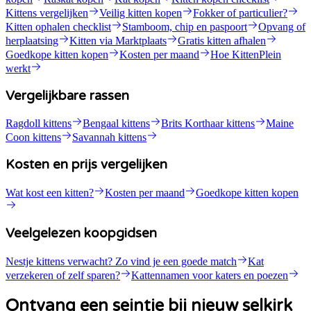
Kittens vergelijken
Veilig kitten kopen
Fokker of particulier?
Kitten ophalen checklist
Stamboom, chip en paspoort
Opvang of
herplaatsing
Kitten via Marktplaats
Gratis kitten afhalen
Goedkope kitten kopen
Kosten per maand
Hoe KittenPlein
werkt
Vergelijkbare rassen
Ragdoll kittens
Bengaal kittens
Brits Korthaar kittens
Maine
Coon kittens
Savannah kittens
Kosten en prijs vergelijken
Wat kost een kitten?
Kosten per maand
Goedkope kitten kopen
Veelgelezen koopgidsen
Nestje kittens verwacht? Zo vind je een goede match
Kat
verzekeren of zelf sparen?
Kattennamen voor katers en poezen
Ontvang een seintje bij nieuw selkirk