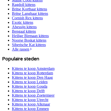
Maine Coon
kittens
Ragdoll
kittens
Britse Korthaar
kittens
Britse Langhaar
kittens
Cornish Rex
kittens
Exotic
kittens
Abessijn
kittens
Bengaal
kittens
Heilige Birmaan
kittens
Noorse Boskat
kittens
Siberische Kat
kittens
Alle rassen
Populaire steden
Kittens te koop
Amsterdam
Kittens te koop
Rotterdam
Kittens te koop
Den Haag
Kittens te koop
Leiden
Kittens te koop
Gouda
Kittens te koop
Delft
Kittens te koop
Zoetermeer
Kittens te koop
Utrecht
Kittens te koop
Alkmaar
Kittens te koop
Emmen