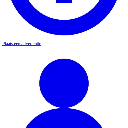
Plaats een advertentie