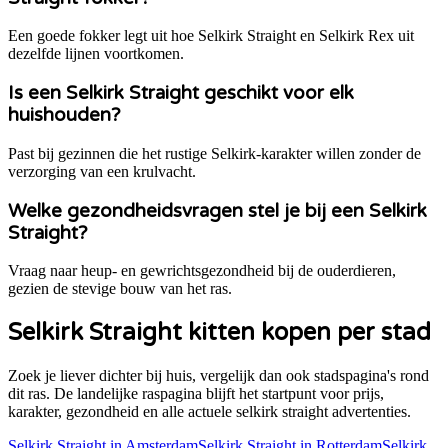
Een goede fokker legt uit hoe Selkirk Straight en Selkirk Rex uit
dezelfde lijnen voortkomen.
Is een Selkirk Straight geschikt voor elk
huishouden?
Past bij gezinnen die het rustige Selkirk-karakter willen zonder de
verzorging van een krulvacht.
Welke gezondheidsvragen stel je bij een Selkirk
Straight?
Vraag naar heup- en gewrichtsgezondheid bij de ouderdieren,
gezien de stevige bouw van het ras.
Selkirk Straight
kitten kopen per stad
Zoek je liever dichter bij huis, vergelijk dan ook stadspagina's rond
dit ras. De landelijke raspagina blijft het startpunt voor prijs,
karakter, gezondheid en alle actuele
selkirk straight
advertenties.
Selkirk Straight
in
Amsterdam
Selkirk Straight
in
Rotterdam
Selkirk