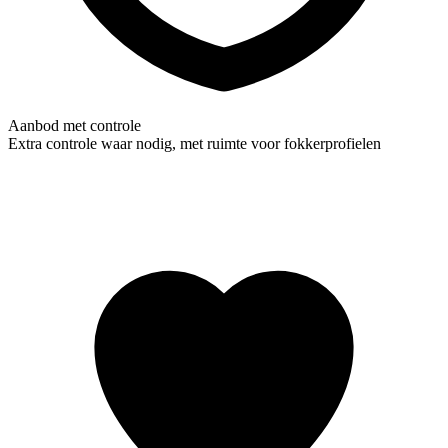
Aanbod met controle
Extra controle waar nodig, met ruimte voor fokkerprofielen