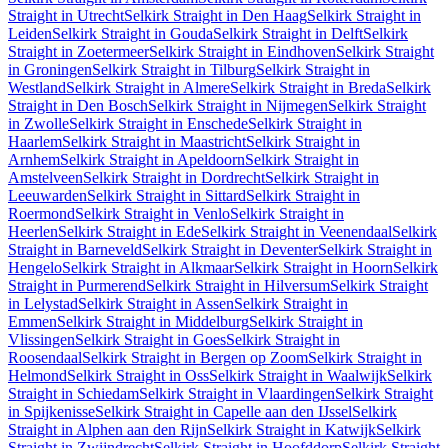
Straight
in
Utrecht
Selkirk Straight
in
Den Haag
Selkirk Straight
in
Leiden
Selkirk Straight
in
Gouda
Selkirk Straight
in
Delft
Selkirk
Straight
in
Zoetermeer
Selkirk Straight
in
Eindhoven
Selkirk Straight
in
Groningen
Selkirk Straight
in
Tilburg
Selkirk Straight
in
Westland
Selkirk Straight
in
Almere
Selkirk Straight
in
Breda
Selkirk
Straight
in
Den Bosch
Selkirk Straight
in
Nijmegen
Selkirk Straight
in
Zwolle
Selkirk Straight
in
Enschede
Selkirk Straight
in
Haarlem
Selkirk Straight
in
Maastricht
Selkirk Straight
in
Arnhem
Selkirk Straight
in
Apeldoorn
Selkirk Straight
in
Amstelveen
Selkirk Straight
in
Dordrecht
Selkirk Straight
in
Leeuwarden
Selkirk Straight
in
Sittard
Selkirk Straight
in
Roermond
Selkirk Straight
in
Venlo
Selkirk Straight
in
Heerlen
Selkirk Straight
in
Ede
Selkirk Straight
in
Veenendaal
Selkirk
Straight
in
Barneveld
Selkirk Straight
in
Deventer
Selkirk Straight
in
Hengelo
Selkirk Straight
in
Alkmaar
Selkirk Straight
in
Hoorn
Selkirk
Straight
in
Purmerend
Selkirk Straight
in
Hilversum
Selkirk Straight
in
Lelystad
Selkirk Straight
in
Assen
Selkirk Straight
in
Emmen
Selkirk Straight
in
Middelburg
Selkirk Straight
in
Vlissingen
Selkirk Straight
in
Goes
Selkirk Straight
in
Roosendaal
Selkirk Straight
in
Bergen op Zoom
Selkirk Straight
in
Helmond
Selkirk Straight
in
Oss
Selkirk Straight
in
Waalwijk
Selkirk
Straight
in
Schiedam
Selkirk Straight
in
Vlaardingen
Selkirk Straight
in
Spijkenisse
Selkirk Straight
in
Capelle aan den IJssel
Selkirk
Straight
in
Alphen aan den Rijn
Selkirk Straight
in
Katwijk
Selkirk
Straight
in
Zwijndrecht
Selkirk Straight
in
Hoofddorp
Selkirk Straight