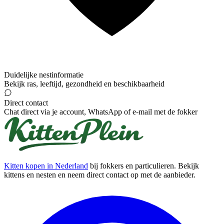
Duidelijke nestinformatie
Bekijk ras, leeftijd, gezondheid en beschikbaarheid
Direct contact
Chat direct via je account, WhatsApp of e-mail met de fokker
Kitten kopen in Nederland
bij fokkers en particulieren. Bekijk
kittens en nesten en neem direct contact op met de aanbieder.