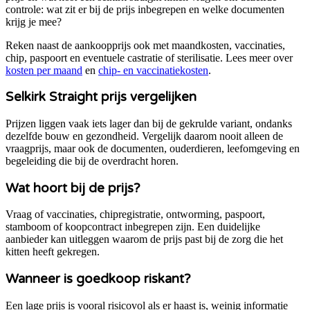
controle: wat zit er bij de prijs inbegrepen en welke documenten
krijg je mee?
Reken naast de aankoopprijs ook met maandkosten, vaccinaties,
chip, paspoort en eventuele castratie of sterilisatie. Lees meer over
kosten per maand
en
chip- en vaccinatiekosten
.
Selkirk Straight
prijs vergelijken
Prijzen liggen vaak iets lager dan bij de gekrulde variant, ondanks
dezelfde bouw en gezondheid.
Vergelijk daarom nooit alleen de
vraagprijs, maar ook de documenten, ouderdieren, leefomgeving en
begeleiding die bij de overdracht horen.
Wat hoort bij de prijs?
Vraag of vaccinaties, chipregistratie, ontworming, paspoort,
stamboom of koopcontract inbegrepen zijn. Een duidelijke
aanbieder kan uitleggen waarom de prijs past bij de zorg die het
kitten heeft gekregen.
Wanneer is goedkoop riskant?
Een lage prijs is vooral risicovol als er haast is, weinig informatie