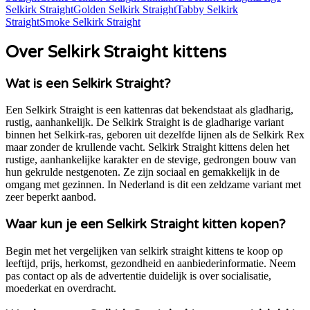
Selkirk Straight
Golden Selkirk Straight
Tabby Selkirk
Straight
Smoke Selkirk Straight
Over Selkirk Straight kittens
Wat is een Selkirk Straight?
Een Selkirk Straight is een kattenras dat bekendstaat als gladharig,
rustig, aanhankelijk. De Selkirk Straight is de gladharige variant
binnen het Selkirk-ras, geboren uit dezelfde lijnen als de Selkirk Rex
maar zonder de krullende vacht. Selkirk Straight kittens delen het
rustige, aanhankelijke karakter en de stevige, gedrongen bouw van
hun gekrulde nestgenoten. Ze zijn sociaal en gemakkelijk in de
omgang met gezinnen. In Nederland is dit een zeldzame variant met
zeer beperkt aanbod.
Waar kun je een Selkirk Straight kitten kopen?
Begin met het vergelijken van selkirk straight kittens te koop op
leeftijd, prijs, herkomst, gezondheid en aanbiederinformatie. Neem
pas contact op als de advertentie duidelijk is over socialisatie,
moederkat en overdracht.