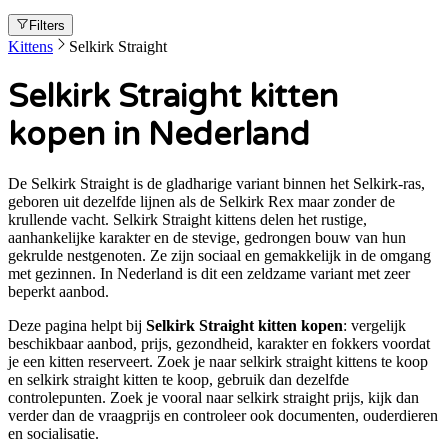
Filters
Kittens
Selkirk Straight
Selkirk Straight kitten
kopen in Nederland
De Selkirk Straight is de gladharige variant binnen het Selkirk-ras,
geboren uit dezelfde lijnen als de Selkirk Rex maar zonder de
krullende vacht. Selkirk Straight kittens delen het rustige,
aanhankelijke karakter en de stevige, gedrongen bouw van hun
gekrulde nestgenoten. Ze zijn sociaal en gemakkelijk in de omgang
met gezinnen. In Nederland is dit een zeldzame variant met zeer
beperkt aanbod.
Deze pagina helpt bij
Selkirk Straight kitten kopen
: vergelijk
beschikbaar aanbod, prijs, gezondheid, karakter en fokkers voordat
je een kitten reserveert. Zoek je naar
selkirk straight kittens te koop
en selkirk straight kitten te koop
, gebruik dan dezelfde
controlepunten. Zoek je vooral naar
selkirk straight prijs
, kijk dan
verder dan de vraagprijs en controleer ook documenten, ouderdieren
en socialisatie.