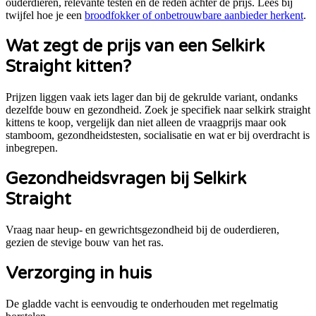
ouderdieren, relevante testen en de reden achter de prijs. Lees bij
twijfel hoe je een
broodfokker of onbetrouwbare aanbieder herkent
.
Wat zegt de prijs van een
Selkirk
Straight
kitten?
Prijzen liggen vaak iets lager dan bij de gekrulde variant, ondanks
dezelfde bouw en gezondheid.
Zoek je specifiek naar
selkirk straight
kittens te koop
, vergelijk dan niet alleen de vraagprijs maar ook
stamboom, gezondheidstesten, socialisatie en wat er bij overdracht is
inbegrepen.
Gezondheidsvragen bij
Selkirk
Straight
Vraag naar heup- en gewrichtsgezondheid bij de ouderdieren,
gezien de stevige bouw van het ras.
Verzorging in huis
De gladde vacht is eenvoudig te onderhouden met regelmatig