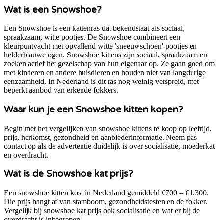
Wat is een Snowshoe?
Een Snowshoe is een kattenras dat bekendstaat als sociaal,
spraakzaam, witte pootjes. De Snowshoe combineert een
kleurpuntvacht met opvallend witte 'sneeuwschoen'-pootjes en
helderblauwe ogen. Snowshoe kittens zijn sociaal, spraakzaam en
zoeken actief het gezelschap van hun eigenaar op. Ze gaan goed om
met kinderen en andere huisdieren en houden niet van langdurige
eenzaamheid. In Nederland is dit ras nog weinig verspreid, met
beperkt aanbod van erkende fokkers.
Waar kun je een Snowshoe kitten kopen?
Begin met het vergelijken van snowshoe kittens te koop op leeftijd,
prijs, herkomst, gezondheid en aanbiederinformatie. Neem pas
contact op als de advertentie duidelijk is over socialisatie, moederkat
en overdracht.
Wat is de Snowshoe kat prijs?
Een snowshoe kitten kost in Nederland gemiddeld €700 – €1.300.
Die prijs hangt af van stamboom, gezondheidstesten en de fokker.
Vergelijk bij snowshoe kat prijs ook socialisatie en wat er bij de
overdracht is inbegrepen.