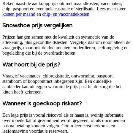
Reken naast de aankoopprijs ook met maandkosten, vaccinaties,
chip, paspoort en eventuele castratie of sterilisatie. Lees meer over
kosten per maand
en
chip- en vaccinatiekosten
.
Snowshoe
prijs vergelijken
Prijzen hangen samen met de kwaliteit en symmetrie van de
aftekening, plus gezondheidstesten.
Vergelijk daarom nooit alleen de
vraagprijs, maar ook de documenten, ouderdieren, leefomgeving en
begeleiding die bij de overdracht horen.
Wat hoort bij de prijs?
Vraag of vaccinaties, chipregistratie, ontworming, paspoort,
stamboom of koopcontract inbegrepen zijn. Een duidelijke
aanbieder kan uitleggen waarom de prijs past bij de zorg die het
kitten heeft gekregen.
Wanneer is goedkoop riskant?
Een lage prijs is vooral risicovol als er haast is, weinig informatie
over moederkat of gezondheid wordt gegeven, of als documenten
pas na betaling zouden volgen. Controleer eerst herkomst en
leefomgeving voordat je reserveert.