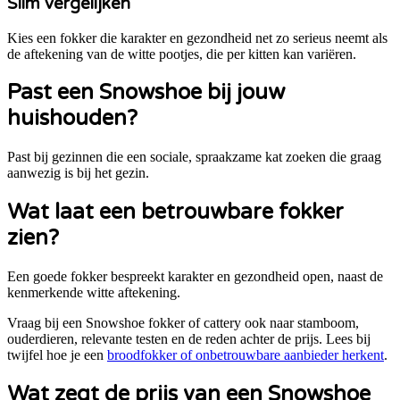
Slim vergelijken
Kies een fokker die karakter en gezondheid net zo serieus neemt als
de aftekening van de witte pootjes, die per kitten kan variëren.
Past een
Snowshoe
bij jouw
huishouden?
Past bij gezinnen die een sociale, spraakzame kat zoeken die graag
aanwezig is bij het gezin.
Wat laat een betrouwbare fokker
zien?
Een goede fokker bespreekt karakter en gezondheid open, naast de
kenmerkende witte aftekening.
Vraag bij een
Snowshoe
fokker of cattery ook naar stamboom,
ouderdieren, relevante testen en de reden achter de prijs. Lees bij
twijfel hoe je een
broodfokker of onbetrouwbare aanbieder herkent
.
Wat zegt de prijs van een
Snowshoe