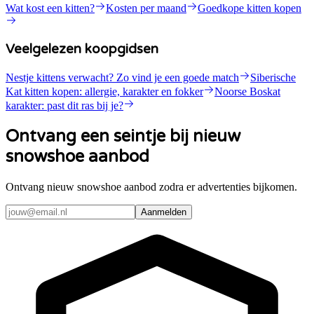
Wat kost een kitten?
Kosten per maand
Goedkope kitten kopen
Veelgelezen koopgidsen
Nestje kittens verwacht? Zo vind je een goede match
Siberische
Kat kitten kopen: allergie, karakter en fokker
Noorse Boskat
karakter: past dit ras bij je?
Ontvang een seintje bij nieuw
snowshoe aanbod
Ontvang nieuw snowshoe aanbod zodra er advertenties bijkomen.
Aanmelden