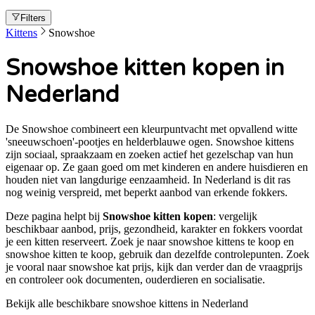
Filters
Kittens
Snowshoe
Snowshoe kitten kopen in
Nederland
De Snowshoe combineert een kleurpuntvacht met opvallend witte
'sneeuwschoen'-pootjes en helderblauwe ogen. Snowshoe kittens
zijn sociaal, spraakzaam en zoeken actief het gezelschap van hun
eigenaar op. Ze gaan goed om met kinderen en andere huisdieren en
houden niet van langdurige eenzaamheid. In Nederland is dit ras
nog weinig verspreid, met beperkt aanbod van erkende fokkers.
Deze pagina helpt bij
Snowshoe kitten kopen
: vergelijk
beschikbaar aanbod, prijs, gezondheid, karakter en fokkers voordat
je een kitten reserveert. Zoek je naar
snowshoe kittens te koop en
snowshoe kitten te koop
, gebruik dan dezelfde controlepunten. Zoek
je vooral naar
snowshoe kat prijs
, kijk dan verder dan de vraagprijs
en controleer ook documenten, ouderdieren en socialisatie.
Bekijk alle beschikbare snowshoe kittens in Nederland