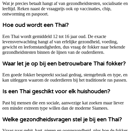
Wat je precies betaalt hangt af van gezondheidstesten, socialisatie en
leeftijd. Reken naast de vraagprijs ook op vaccinaties, chip,
ontworming en paspoort.
Hoe oud wordt een Thai?
Een Thai wordt gemiddeld 12 tot 16 jaar oud. De exacte
levensverwachting hangt af van erfelijke gezondheid, voeding,
gewicht en leefomstandigheden, dus vraag de fokker naar bekende
gezondheidstesten binnen de lijnen van de ouderdieren.
Waar let je op bij een betrouwbare Thai fokker?
Een goede fokker bespreekt sociaal gedrag, stemgebruik en type, en
kan uitleggen waarom de ouderdieren bij het traditionele ras passen.
Is een Thai geschikt voor elk huishouden?
Past bij mensen die een sociale, aanwezige kat zoeken maar liever
een minder extreem type willen dan de moderne Siamees.
Welke gezondheidsvragen stel je bij een Thai?
Vraag naar gebit, hart, nieren en ooggezondheid, plus hoe de fokker