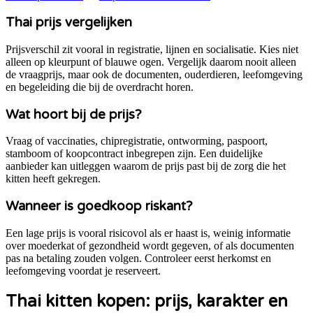
Thai
prijs vergelijken
Prijsverschil zit vooral in registratie, lijnen en socialisatie. Kies niet
alleen op kleurpunt of blauwe ogen.
Vergelijk daarom nooit alleen
de vraagprijs, maar ook de documenten, ouderdieren, leefomgeving
en begeleiding die bij de overdracht horen.
Wat hoort bij de prijs?
Vraag of vaccinaties, chipregistratie, ontworming, paspoort,
stamboom of koopcontract inbegrepen zijn. Een duidelijke
aanbieder kan uitleggen waarom de prijs past bij de zorg die het
kitten heeft gekregen.
Wanneer is goedkoop riskant?
Een lage prijs is vooral risicovol als er haast is, weinig informatie
over moederkat of gezondheid wordt gegeven, of als documenten
pas na betaling zouden volgen. Controleer eerst herkomst en
leefomgeving voordat je reserveert.
Thai kitten kopen: prijs, karakter en