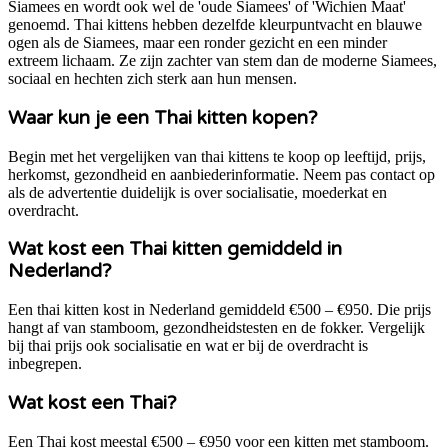
Siamees en wordt ook wel de 'oude Siamees' of 'Wichien Maat'
genoemd. Thai kittens hebben dezelfde kleurpuntvacht en blauwe
ogen als de Siamees, maar een ronder gezicht en een minder
extreem lichaam. Ze zijn zachter van stem dan de moderne Siamees,
sociaal en hechten zich sterk aan hun mensen.
Waar kun je een Thai kitten kopen?
Begin met het vergelijken van thai kittens te koop op leeftijd, prijs,
herkomst, gezondheid en aanbiederinformatie. Neem pas contact op
als de advertentie duidelijk is over socialisatie, moederkat en
overdracht.
Wat kost een Thai kitten gemiddeld in
Nederland?
Een thai kitten kost in Nederland gemiddeld €500 – €950. Die prijs
hangt af van stamboom, gezondheidstesten en de fokker. Vergelijk
bij thai prijs ook socialisatie en wat er bij de overdracht is
inbegrepen.
Wat kost een Thai?
Een Thai kost meestal €500 – €950 voor een kitten met stamboom.