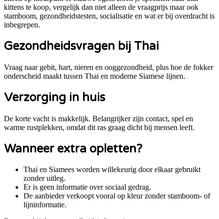
kittens te koop
, vergelijk dan niet alleen de vraagprijs maar ook
stamboom, gezondheidstesten, socialisatie en wat er bij overdracht is
inbegrepen.
Gezondheidsvragen bij
Thai
Vraag naar gebit, hart, nieren en ooggezondheid, plus hoe de fokker
onderscheid maakt tussen Thai en moderne Siamese lijnen.
Verzorging in huis
De korte vacht is makkelijk. Belangrijker zijn contact, spel en
warme rustplekken, omdat dit ras graag dicht bij mensen leeft.
Wanneer extra opletten?
Thai en Siamees worden willekeurig door elkaar gebruikt
zonder uitleg.
Er is geen informatie over sociaal gedrag.
De aanbieder verkoopt vooral op kleur zonder stamboom- of
lijninformatie.