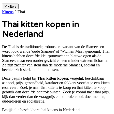
Filters
Kittens
Thai
Thai kitten kopen in
Nederland
De Thai is de traditionele, robuustere variant van de Siamees en
wordt ook wel de 'oude Siamees' of 'Wichien Maat' genoemd. Thai
kittens hebben dezelfde kleurpuntvacht en blauwe ogen als de
Siamees, maar een ronder gezicht en een minder extreem lichaam.
Ze zijn zachter van stem dan de moderne Siamees, sociaal en
hechten zich sterk aan hun mensen.
Deze pagina helpt bij
Thai kitten kopen
: vergelijk beschikbaar
aanbod, prijs, gezondheid, karakter en fokkers voordat je een kitten
reserveert. Zoek je naar
thai kittens te koop en thai kitten te koop
,
gebruik dan dezelfde controlepunten. Zoek je vooral naar
thai prijs
,
kijk dan verder dan de vraagprijs en controleer ook documenten,
ouderdieren en socialisatie.
Bekijk alle beschikbare thai kittens in Nederland