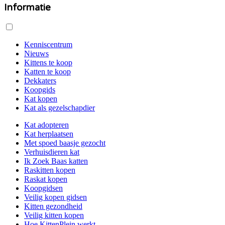
Informatie
Kenniscentrum
Nieuws
Kittens te koop
Katten te koop
Dekkaters
Koopgids
Kat kopen
Kat als gezelschapdier
Kat adopteren
Kat herplaatsen
Met spoed baasje gezocht
Verhuisdieren kat
Ik Zoek Baas katten
Raskitten kopen
Raskat kopen
Koopgidsen
Veilig kopen gidsen
Kitten gezondheid
Veilig kitten kopen
Hoe KittenPlein werkt