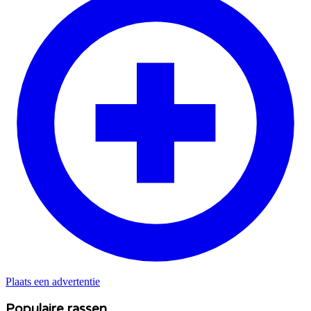
Plaats een advertentie
Populaire rassen