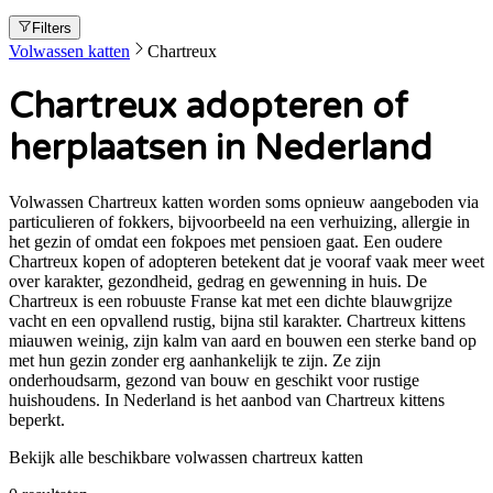
Filters
Volwassen katten
Chartreux
Chartreux adopteren of
herplaatsen in Nederland
Volwassen Chartreux katten worden soms opnieuw aangeboden via
particulieren of fokkers, bijvoorbeeld na een verhuizing, allergie in
het gezin of omdat een fokpoes met pensioen gaat. Een oudere
Chartreux kopen of adopteren betekent dat je vooraf vaak meer weet
over karakter, gezondheid, gedrag en gewenning in huis. De
Chartreux is een robuuste Franse kat met een dichte blauwgrijze
vacht en een opvallend rustig, bijna stil karakter. Chartreux kittens
miauwen weinig, zijn kalm van aard en bouwen een sterke band op
met hun gezin zonder erg aanhankelijk te zijn. Ze zijn
onderhoudsarm, gezond van bouw en geschikt voor rustige
huishoudens. In Nederland is het aanbod van Chartreux kittens
beperkt.
Bekijk alle beschikbare volwassen chartreux katten