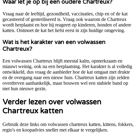
Waar let je op bij een oudere Chartreux?
Vraag naar de leeftijd, gezondheid, vaccinaties, chip en of de kat
gecastreerd of gesteriliseerd is. Vraag ook waarom de Chartreux
wordt herplaatst en hoe hij reageert op kinderen, honden of andere
katten. Ontmoet de kat het liefst eerst in zijn huidige omgeving.
Wat is het karakter van een volwassen
Chartreux?
Een volwassen Chartreux blijft meestal kalm, opmerkzaam en
miauwt weinig, ook na een herplaatsing. Het karakter is al volledig
ontwikkeld, dus vraag de aanbieder hoe de kat omgaat met drukte
en de overgang naar een nieuw huis. Chartreux katten zijn zelden
overdreven aanhankelijk, maar bouwen wel een stabiele band op
met hun nieuwe gezin.
Verder lezen over volwassen
Chartreux katten
Gebruik deze links om volwassen chartreux katten, kittens, fokkers,
regio's en koopadvies sneller met elkaar te vergelijken.