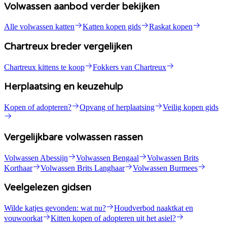
Volwassen aanbod verder bekijken
Alle volwassen katten
Katten kopen gids
Raskat kopen
Chartreux breder vergelijken
Chartreux kittens te koop
Fokkers van Chartreux
Herplaatsing en keuzehulp
Kopen of adopteren?
Opvang of herplaatsing
Veilig kopen gids
Vergelijkbare volwassen rassen
Volwassen Abessijn
Volwassen Bengaal
Volwassen Brits
Korthaar
Volwassen Brits Langhaar
Volwassen Burmees
Veelgelezen gidsen
Wilde katjes gevonden: wat nu?
Houdverbod naaktkat en
vouwoorkat
Kitten kopen of adopteren uit het asiel?