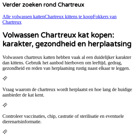
Verder zoeken rond
Chartreux
Alle volwassen katten
Chartreux
kittens te koop
Fokkers van
Chartreux
Volwassen Chartreux kat kopen:
karakter, gezondheid en herplaatsing
Volwassen
chartreux
katten hebben vaak al een duidelijker karakter
dan kittens. Gebruik het aanbod hierboven om leeftijd, gedrag,
gezondheid en reden van herplaatsing rustig naast elkaar te leggen.
Vraag waarom de chartreux wordt herplaatst en hoe lang de huidige
aanbieder de kat kent.
Controleer vaccinaties, chip, castratie of sterilisatie en eventuele
dierenartsinformatie.