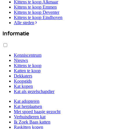
Kittens te koop
Alkmaar
Kittens te koop
Emmen
Kittens te koop
Deventer
Kittens te koop
Eindhoven
Alle steden
Informatie
Kenniscentrum
Nieuws
Kittens te koop
Katten te koop
Dekkaters
Koopgids
Kat kopen
Kat als gezelschapdier
Kat adopteren
Kat herplaatsen
Met spoed baasje gezocht
Verhuisdieren kat
Ik Zoek Baas katten
Raskitten kopen