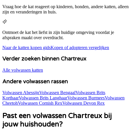
Vraag hoe de kat reageert op kinderen, honden, andere katten, alleen
zijn en veranderingen in huis.
Ontmoet de kat het liefst in zijn huidige omgeving voordat je
afspraken maakt over overdracht.
Naar de katten kopen gids
Kopen of adopteren vergelijken
Verder zoeken binnen Chartreux
Alle volwassen katten
Andere volwassen rassen
Volwassen Abessijn
Volwassen Bengaal
Volwassen Brits
Korthaar
Volwassen Brits Langhaar
Volwassen Burmees
Volwassen
Cheetoh
Volwassen Cornish Rex
Volwassen Devon Rex
Past een volwassen
Chartreux
bij
jouw huishouden?