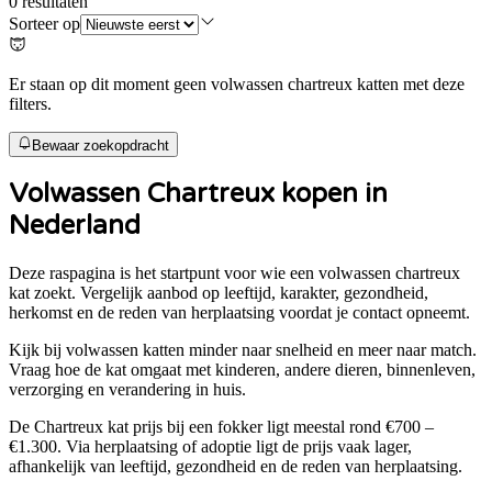
0
resultaten
Sorteer op
Er staan op dit moment geen volwassen chartreux katten met deze
filters.
Bewaar zoekopdracht
Volwassen
Chartreux
kopen in
Nederland
Deze raspagina is het startpunt voor wie een volwassen
chartreux
kat zoekt. Vergelijk aanbod op leeftijd, karakter, gezondheid,
herkomst en de reden van herplaatsing voordat je contact opneemt.
Kijk bij volwassen katten minder naar snelheid en meer naar match.
Vraag hoe de kat omgaat met kinderen, andere dieren, binnenleven,
verzorging en verandering in huis.
De
Chartreux
kat prijs bij een fokker ligt meestal rond
€700 –
€1.300
. Via herplaatsing of adoptie ligt de prijs vaak lager,
afhankelijk van leeftijd, gezondheid en de reden van herplaatsing.