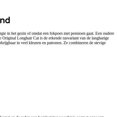
and
rgie in het gezin of omdat een fokpoes met pensioen gaat. Een oudere
 Original Longhair Cat is de erkende rasvariant van de langharige
erkrijgbaar in veel kleuren en patronen. Ze combineren de stevige