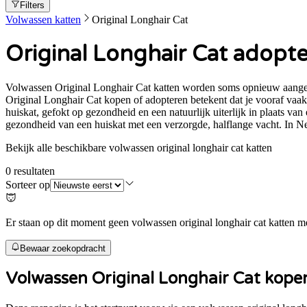
Filters
Volwassen katten
Original Longhair Cat
Original Longhair Cat adopte
Volwassen Original Longhair Cat katten worden soms opnieuw aangebod
Original Longhair Cat kopen of adopteren betekent dat je vooraf vaak
huiskat, gefokt op gezondheid en een natuurlijk uiterlijk in plaats va
gezondheid van een huiskat met een verzorgde, halflange vacht. In Ned
Bekijk alle beschikbare volwassen original longhair cat katten
0
resultaten
Sorteer op
Er staan op dit moment geen volwassen original longhair cat katten met
Bewaar zoekopdracht
Volwassen
Original Longhair Cat
kopen