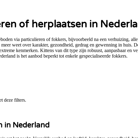
ren of herplaatsen in Nederl
en via particulieren of fokkers, bijvoorbeeld na een verhuizing, alle
 meer weet over karakter, gezondheid, gedrag en gewenning in huis. De
n extreme kenmerken. Kittens van dit type zijn robuust, aanpasbaar en v
erland is het aanbod beperkt tot enkele gespecialiseerde fokkers.
 deze filters.
 in Nederland