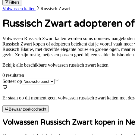
Filters
Volwassen katten
Russisch Zwart
Russisch Zwart adopteren of
Volwassen Russisch Zwart katten worden soms opnieuw aangeboden via 
Russisch Zwart kopen of adopteren betekent dat je vooraf vaak meer w
Russisch Blauw, met dezelfde elegante bouw en groene ogen, maar ee
gezin. Ze zijn rustig, netjes en passen goed bij een stabiel huishoude
Bekijk alle beschikbare volwassen russisch zwart katten
0
resultaten
Sorteer op
Er staan op dit moment geen volwassen russisch zwart katten met deze 
Bewaar zoekopdracht
Volwassen
Russisch Zwart
kopen in Ne