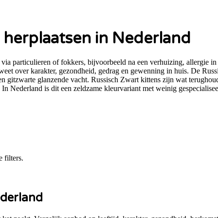
 herplaatsen in Nederland
particulieren of fokkers, bijvoorbeeld na een verhuizing, allergie in
eet over karakter, gezondheid, gedrag en gewenning in huis. De Russis
n gitzwarte glanzende vacht. Russisch Zwart kittens zijn wat terugho
n. In Nederland is dit een zeldzame kleurvariant met weinig gespecialise
filters.
derland