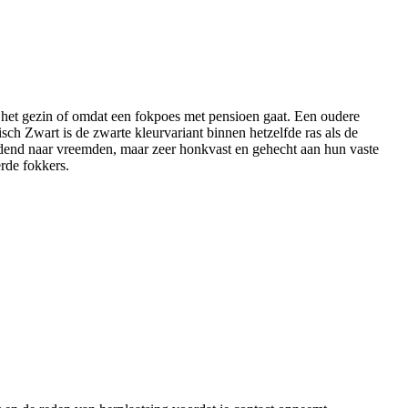
 het gezin of omdat een fokpoes met pensioen gaat. Een oudere
ch Zwart is de zwarte kleurvariant binnen hetzelfde ras als de
udend naar vreemden, maar zeer honkvast en gehecht aan hun vaste
erde fokkers.