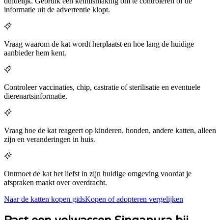
duidelijk. Gebruik een kennismaking om te controleren of de
informatie uit de advertentie klopt.
Vraag waarom de kat wordt herplaatst en hoe lang de huidige
aanbieder hem kent.
Controleer vaccinaties, chip, castratie of sterilisatie en eventuele
dierenartsinformatie.
Vraag hoe de kat reageert op kinderen, honden, andere katten, alleen
zijn en veranderingen in huis.
Ontmoet de kat het liefst in zijn huidige omgeving voordat je
afspraken maakt over overdracht.
Naar de katten kopen gids
Kopen of adopteren vergelijken