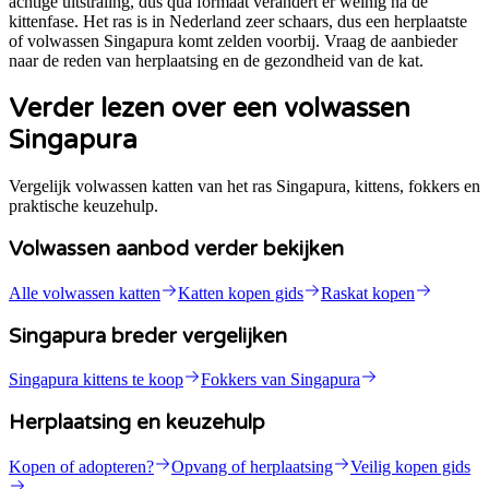
achtige uitstraling, dus qua formaat verandert er weinig na de
kittenfase. Het ras is in Nederland zeer schaars, dus een herplaatste
of volwassen Singapura komt zelden voorbij. Vraag de aanbieder
naar de reden van herplaatsing en de gezondheid van de kat.
Verder lezen over een volwassen
Singapura
Vergelijk volwassen katten van het ras Singapura, kittens, fokkers en
praktische keuzehulp.
Volwassen aanbod verder bekijken
Alle volwassen katten
Katten kopen gids
Raskat kopen
Singapura breder vergelijken
Singapura kittens te koop
Fokkers van Singapura
Herplaatsing en keuzehulp
Kopen of adopteren?
Opvang of herplaatsing
Veilig kopen gids