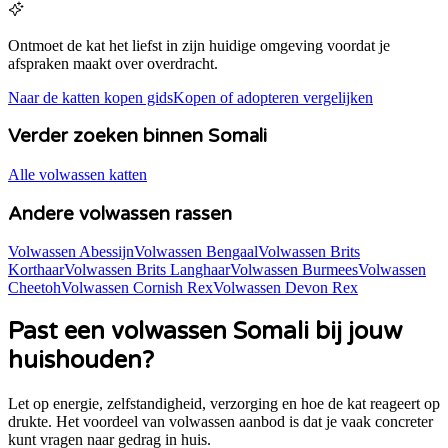
Ontmoet de kat het liefst in zijn huidige omgeving voordat je
afspraken maakt over overdracht.
Naar de katten kopen gids
Kopen of adopteren vergelijken
Verder zoeken binnen Somali
Alle volwassen katten
Andere volwassen rassen
Volwassen Abessijn
Volwassen Bengaal
Volwassen Brits
Korthaar
Volwassen Brits Langhaar
Volwassen Burmees
Volwassen
Cheetoh
Volwassen Cornish Rex
Volwassen Devon Rex
Past een volwassen
Somali
bij jouw
huishouden?
Let op energie, zelfstandigheid, verzorging en hoe de kat reageert op
drukte. Het voordeel van volwassen aanbod is dat je vaak concreter
kunt vragen naar gedrag in huis.