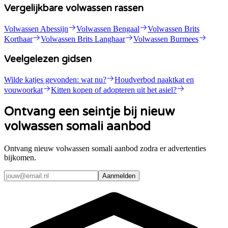
Vergelijkbare volwassen rassen
Volwassen Abessijn
Volwassen Bengaal
Volwassen Brits
Korthaar
Volwassen Brits Langhaar
Volwassen Burmees
Veelgelezen gidsen
Wilde katjes gevonden: wat nu?
Houdverbod naaktkat en
vouwoorkat
Kitten kopen of adopteren uit het asiel?
Ontvang een seintje bij nieuw
volwassen somali aanbod
Ontvang nieuw volwassen somali aanbod zodra er advertenties
bijkomen.
Aanmelden