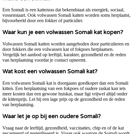
Een Somali is een kattenras dat bekendstaat als energiek, sociaal,
vossenstaart. Ook volwassen Somali katten worden soms herplaatst,
bijvoorbeeld door een fokker of particulier.
Waar kun je een volwassen Somali kat kopen?
Volwassen Somali katten worden aangeboden door particulieren en
door fokkers die een volwassen kat of fokpoes herplaatsen.
Vergelijk het aanbod op leeftijd, karakter, gezondheid en de reden
van herplaatsing voordat je contact opneemt.
Wat kost een volwassen Somali kat?
Een volwassen Somali kat is doorgaans goedkoper dan een Somali
kitten. Een herplaatsing van een fokpoes of oudere raskat kan iets
meer kosten dan een gewone huiskat, maar ligt vrijwel altijd onder
de kittenprijs. Let bij een lage prijs op de gezondheid en de reden
van herplaatsing.
Waar let je op bij een oudere Somali?
Vraag naar de leeftijd, gezondheid, vaccinaties, chip en of de kat
gecastreerd of gesteriliseerd is. Vraag ook waarom de Somali wordt