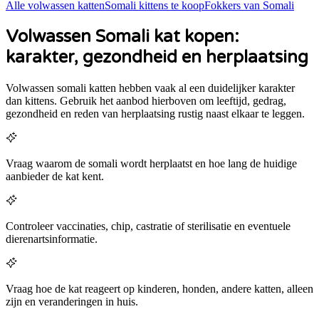
Alle volwassen katten
Somali
kittens te koop
Fokkers van
Somali
Volwassen Somali kat kopen:
karakter, gezondheid en herplaatsing
Volwassen
somali
katten hebben vaak al een duidelijker karakter
dan kittens. Gebruik het aanbod hierboven om leeftijd, gedrag,
gezondheid en reden van herplaatsing rustig naast elkaar te leggen.
Vraag waarom de somali wordt herplaatst en hoe lang de huidige
aanbieder de kat kent.
Controleer vaccinaties, chip, castratie of sterilisatie en eventuele
dierenartsinformatie.
Vraag hoe de kat reageert op kinderen, honden, andere katten, alleen
zijn en veranderingen in huis.