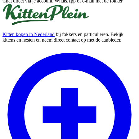
Chat direct via je account, WhatsApp of e-mail met de fokker
Kitten kopen in Nederland
bij fokkers en particulieren. Bekijk
kittens en nesten en neem direct contact op met de aanbieder.