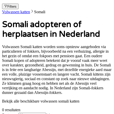
Filters
Volwassen katten
Somali
Somali adopteren of
herplaatsen in Nederland
Volwassen Somali katten worden soms opnieuw aangeboden via
particulieren of fokkers, bijvoorbeeld na een verhuizing, allergie in
het gezin of omdat een fokpoes met pensioen gaat. Een oudere
Somali kopen of adopteren betekent dat je vooraf vaak meer weet
over karakter, gezondheid, gedrag en gewenning in huis. De Somali
is in feite een langharige Abessijn, met dezelfde energieke aard maar
een volle, pluizige vossenstaart en langere vacht. Somali kittens zijn
nieuwsgierig, sociaal en constant op zoek naar nieuwe uitdagingen.
Ze klimmen graag hoog en hebben net als de Abessijn veel
verrijking en aandacht nodig. In Nederland zijn Somali-fokkers
dunner gezaaid dan Abessijn-fokkers.
Bekijk alle beschikbare volwassen somali katten
0
resultaten