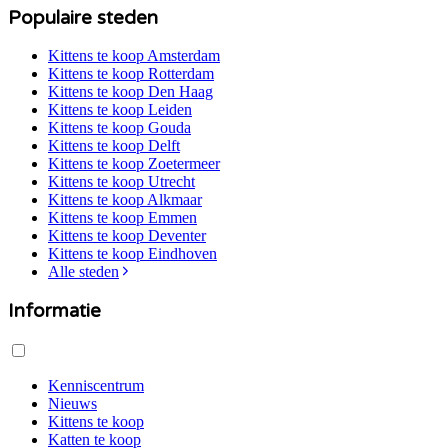
Populaire steden
Kittens te koop
Amsterdam
Kittens te koop
Rotterdam
Kittens te koop
Den Haag
Kittens te koop
Leiden
Kittens te koop
Gouda
Kittens te koop
Delft
Kittens te koop
Zoetermeer
Kittens te koop
Utrecht
Kittens te koop
Alkmaar
Kittens te koop
Emmen
Kittens te koop
Deventer
Kittens te koop
Eindhoven
Alle steden
Informatie
Kenniscentrum
Nieuws
Kittens te koop
Katten te koop