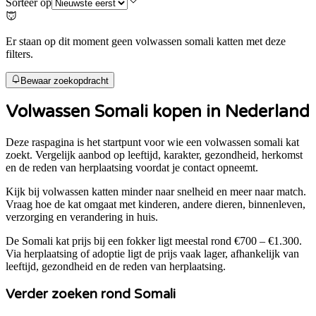
Sorteer op
Er staan op dit moment geen volwassen somali katten met deze
filters.
Bewaar zoekopdracht
Volwassen
Somali
kopen in Nederland
Deze raspagina is het startpunt voor wie een volwassen
somali
kat
zoekt. Vergelijk aanbod op leeftijd, karakter, gezondheid, herkomst
en de reden van herplaatsing voordat je contact opneemt.
Kijk bij volwassen katten minder naar snelheid en meer naar match.
Vraag hoe de kat omgaat met kinderen, andere dieren, binnenleven,
verzorging en verandering in huis.
De
Somali
kat prijs bij een fokker ligt meestal rond
€700 – €1.300
.
Via herplaatsing of adoptie ligt de prijs vaak lager, afhankelijk van
leeftijd, gezondheid en de reden van herplaatsing.
Verder zoeken rond
Somali