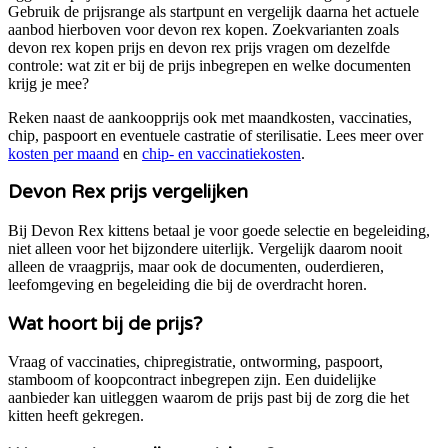
Gebruik de prijsrange als startpunt en vergelijk daarna het actuele
aanbod hierboven voor
devon rex kopen
. Zoekvarianten zoals
devon rex kopen prijs en devon rex prijs
vragen om dezelfde
controle: wat zit er bij de prijs inbegrepen en welke documenten
krijg je mee?
Reken naast de aankoopprijs ook met maandkosten, vaccinaties,
chip, paspoort en eventuele castratie of sterilisatie. Lees meer over
kosten per maand
en
chip- en vaccinatiekosten
.
Devon Rex
prijs vergelijken
Bij Devon Rex kittens betaal je voor goede selectie en begeleiding,
niet alleen voor het bijzondere uiterlijk.
Vergelijk daarom nooit
alleen de vraagprijs, maar ook de documenten, ouderdieren,
leefomgeving en begeleiding die bij de overdracht horen.
Wat hoort bij de prijs?
Vraag of vaccinaties, chipregistratie, ontworming, paspoort,
stamboom of koopcontract inbegrepen zijn. Een duidelijke
aanbieder kan uitleggen waarom de prijs past bij de zorg die het
kitten heeft gekregen.