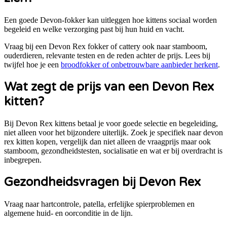
Een goede Devon-fokker kan uitleggen hoe kittens sociaal worden
begeleid en welke verzorging past bij hun huid en vacht.
Vraag bij een
Devon Rex
fokker of cattery ook naar stamboom,
ouderdieren, relevante testen en de reden achter de prijs. Lees bij
twijfel hoe je een
broodfokker of onbetrouwbare aanbieder herkent
.
Wat zegt de prijs van een
Devon Rex
kitten?
Bij Devon Rex kittens betaal je voor goede selectie en begeleiding,
niet alleen voor het bijzondere uiterlijk.
Zoek je specifiek naar
devon
rex kitten kopen
, vergelijk dan niet alleen de vraagprijs maar ook
stamboom, gezondheidstesten, socialisatie en wat er bij overdracht is
inbegrepen.
Gezondheidsvragen bij
Devon Rex
Vraag naar hartcontrole, patella, erfelijke spierproblemen en
algemene huid- en oorconditie in de lijn.