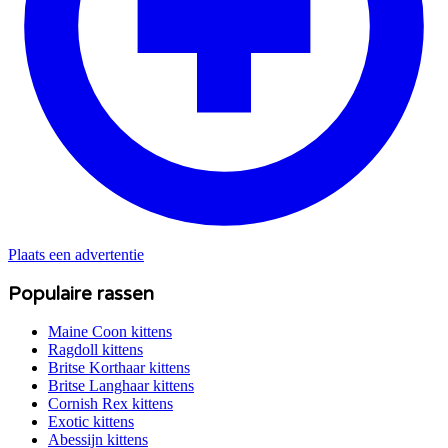
Plaats een advertentie
Populaire rassen
Maine Coon
kittens
Ragdoll
kittens
Britse Korthaar
kittens
Britse Langhaar
kittens
Cornish Rex
kittens
Exotic
kittens
Abessijn
kittens