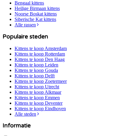
Bengaal
kittens
Heilige Birmaan
kittens
Noorse Boskat
kittens
Siberische Kat
kittens
Alle rassen
Populaire steden
Kittens te koop
Amsterdam
Kittens te koop
Rotterdam
Kittens te koop
Den Haag
Kittens te koop
Leiden
Kittens te koop
Gouda
Kittens te koop
Delft
Kittens te koop
Zoetermeer
Kittens te koop
Utrecht
Kittens te koop
Alkmaar
Kittens te koop
Emmen
Kittens te koop
Deventer
Kittens te koop
Eindhoven
Alle steden
Informatie