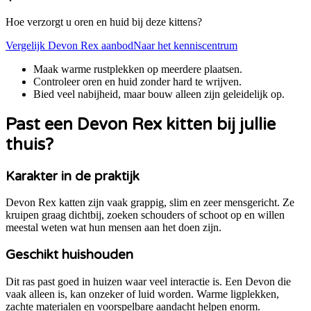
Hoe verzorgt u oren en huid bij deze kittens?
Vergelijk
Devon Rex
aanbod
Naar het kenniscentrum
Maak warme rustplekken op meerdere plaatsen.
Controleer oren en huid zonder hard te wrijven.
Bied veel nabijheid, maar bouw alleen zijn geleidelijk op.
Past een
Devon Rex
kitten bij jullie
thuis?
Karakter in de praktijk
Devon Rex katten zijn vaak grappig, slim en zeer mensgericht. Ze
kruipen graag dichtbij, zoeken schouders of schoot op en willen
meestal weten wat hun mensen aan het doen zijn.
Geschikt huishouden
Dit ras past goed in huizen waar veel interactie is. Een Devon die
vaak alleen is, kan onzeker of luid worden. Warme ligplekken,
zachte materialen en voorspelbare aandacht helpen enorm.