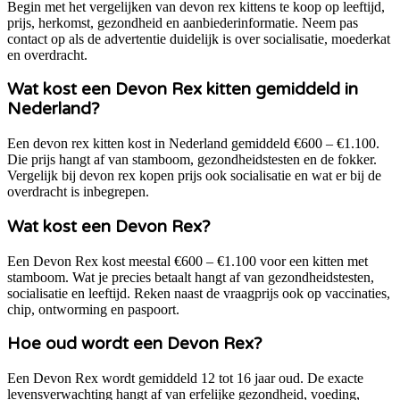
Begin met het vergelijken van devon rex kittens te koop op leeftijd,
prijs, herkomst, gezondheid en aanbiederinformatie. Neem pas
contact op als de advertentie duidelijk is over socialisatie, moederkat
en overdracht.
Wat kost een Devon Rex kitten gemiddeld in
Nederland?
Een devon rex kitten kost in Nederland gemiddeld €600 – €1.100.
Die prijs hangt af van stamboom, gezondheidstesten en de fokker.
Vergelijk bij devon rex kopen prijs ook socialisatie en wat er bij de
overdracht is inbegrepen.
Wat kost een Devon Rex?
Een Devon Rex kost meestal €600 – €1.100 voor een kitten met
stamboom. Wat je precies betaalt hangt af van gezondheidstesten,
socialisatie en leeftijd. Reken naast de vraagprijs ook op vaccinaties,
chip, ontworming en paspoort.
Hoe oud wordt een Devon Rex?
Een Devon Rex wordt gemiddeld 12 tot 16 jaar oud. De exacte
levensverwachting hangt af van erfelijke gezondheid, voeding,