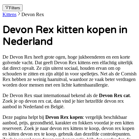
Filters
Kittens
Devon Rex
Devon Rex kitten kopen in
Nederland
De Devon Rex heeft grote ogen, hoge jukbeenderen en een korte
golvende vacht. Dat geeft Devon Rex kittens een elfachtig uiterlijk
dat direct opvalt. Ze zijn uiterst sociaal, houden ervan om op
schouders te zitten en zijn altijd in voor spelletjes. Net als de Cornish
Rex hebben ze weinig haaruitval, waardoor ze vaak beter verdragen
worden door mensen met een lichte kattenhaarallergie.
De
Devon Rex
staat internationaal bekend als de
Devon Rex cat
.
Zoek je op
devon rex cat
, dan vind je hier hetzelfde
devon rex
aanbod in Nederland en België.
Deze pagina helpt bij
Devon Rex kopen
: vergelijk beschikbaar
aanbod, prijs, gezondheid, karakter en fokkers voordat je een kitten
reserveert. Zoek je naar
devon rex kittens te koop, devon rex kopen
en kitten devon rex te koop
, gebruik dan dezelfde controlepunten.