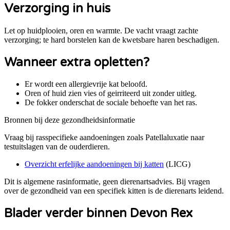
Verzorging in huis
Let op huidplooien, oren en warmte. De vacht vraagt zachte
verzorging; te hard borstelen kan de kwetsbare haren beschadigen.
Wanneer extra opletten?
Er wordt een allergievrije kat beloofd.
Oren of huid zien vies of geirriteerd uit zonder uitleg.
De fokker onderschat de sociale behoefte van het ras.
Bronnen bij deze gezondheidsinformatie
Vraag bij rasspecifieke aandoeningen zoals
Patellaluxatie
naar
testuitslagen van de ouderdieren.
Overzicht erfelijke aandoeningen bij katten
(
LICG
)
Dit is algemene rasinformatie, geen dierenartsadvies. Bij vragen
over de gezondheid van een specifiek kitten is de dierenarts leidend.
Blader verder binnen Devon Rex