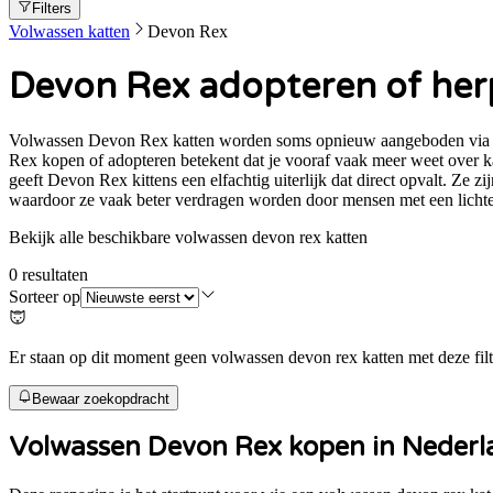
Filters
Volwassen katten
Devon Rex
Devon Rex adopteren of her
Volwassen Devon Rex katten worden soms opnieuw aangeboden via part
Rex kopen of adopteren betekent dat je vooraf vaak meer weet over 
geeft Devon Rex kittens een elfachtig uiterlijk dat direct opvalt. Ze zi
waardoor ze vaak beter verdragen worden door mensen met een lichte 
Bekijk alle beschikbare volwassen devon rex katten
0
resultaten
Sorteer op
Er staan op dit moment geen volwassen devon rex katten met deze filt
Bewaar zoekopdracht
Volwassen
Devon Rex
kopen in Nederl