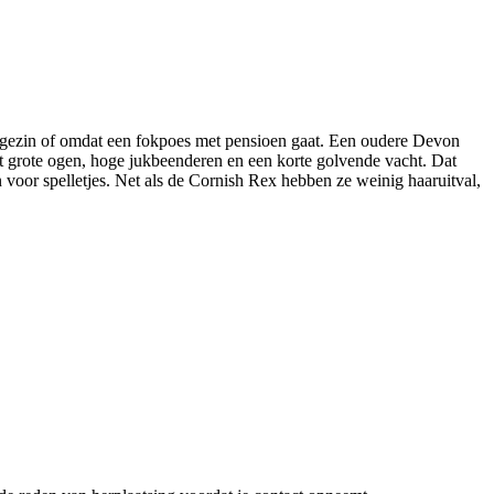
t gezin of omdat een fokpoes met pensioen gaat. Een oudere Devon
 grote ogen, hoge jukbeenderen en een korte golvende vacht. Dat
 in voor spelletjes. Net als de Cornish Rex hebben ze weinig haaruitval,