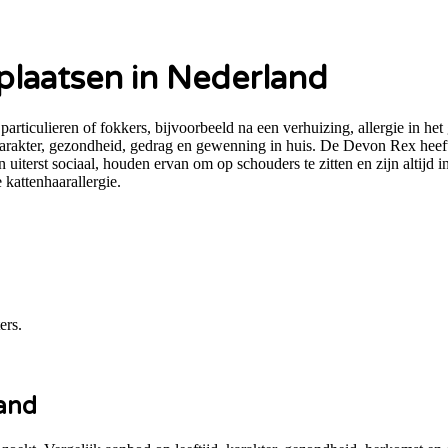
plaatsen in Nederland
iculieren of fokkers, bijvoorbeeld na een verhuizing, allergie in he
karakter, gezondheid, gedrag en gewenning in huis. De Devon Rex heeft
jn uiterst sociaal, houden ervan om op schouders te zitten en zijn altijd
kattenhaarallergie.
ers.
and