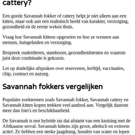
cattery?
Een goede
Savannah
fokker of cattery helpt je niet alleen aan een
kitten, maar ook aan een realistisch beeld van karakter, verzorging,
gezondheid en de eerste weken thuis.
Vraag hoe Savannah kittens opgroeien en hoe ze wennen aan
mensen, huisgeluiden en verzorging.
Bespreek ouderdieren, stamboom, gezondheidstesten en waarom
juist deze combinatie is gekozen.
Let op duidelijke afspraken over reserveren, leeftijd, vaccinaties,
chip, contract en nazorg.
Savannah
fokkers vergelijken
Populaire zoektermen zoals
Savannah
fokker,
Savannah
cattery en
Savannah
kitten kopen trekken veel aanbod aan. Vergelijk daarom
meer dan foto's en beschikbaarheid.
De Savannah is een hybride ras dat afstamt van een kruising met de
Afrikaanse serval. Savannah kittens zijn groot, atletisch en extreem
actief. Ze hebben een sterke jaagdrang, houden van water en lopen