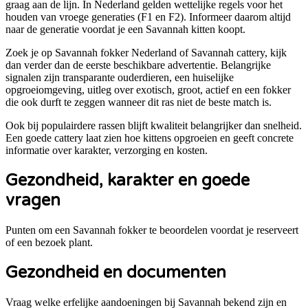
graag aan de lijn. In Nederland gelden wettelijke regels voor het
houden van vroege generaties (F1 en F2). Informeer daarom altijd
naar de generatie voordat je een Savannah kitten koopt.
Zoek je op Savannah fokker Nederland of Savannah cattery, kijk
dan verder dan de eerste beschikbare advertentie. Belangrijke
signalen zijn transparante ouderdieren, een huiselijke
opgroeiomgeving, uitleg over exotisch, groot, actief en een fokker
die ook durft te zeggen wanneer dit ras niet de beste match is.
Ook bij populairdere rassen blijft kwaliteit belangrijker dan snelheid.
Een goede cattery laat zien hoe kittens opgroeien en geeft concrete
informatie over karakter, verzorging en kosten.
Gezondheid, karakter en goede
vragen
Punten om een
Savannah
fokker te beoordelen voordat je reserveert
of een bezoek plant.
Gezondheid en documenten
Vraag welke erfelijke aandoeningen bij Savannah bekend zijn en