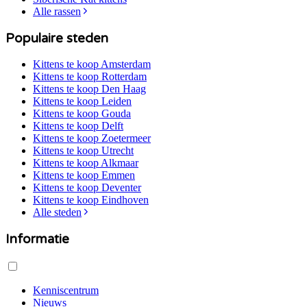
Alle rassen
Populaire steden
Kittens te koop
Amsterdam
Kittens te koop
Rotterdam
Kittens te koop
Den Haag
Kittens te koop
Leiden
Kittens te koop
Gouda
Kittens te koop
Delft
Kittens te koop
Zoetermeer
Kittens te koop
Utrecht
Kittens te koop
Alkmaar
Kittens te koop
Emmen
Kittens te koop
Deventer
Kittens te koop
Eindhoven
Alle steden
Informatie
Kenniscentrum
Nieuws