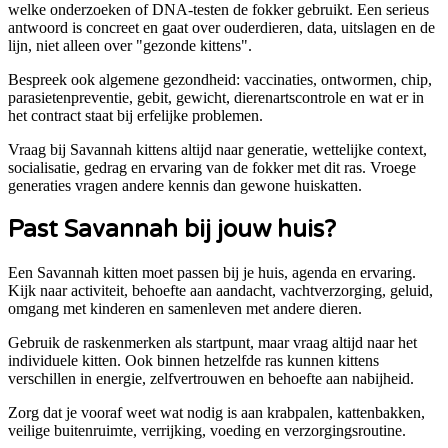
welke onderzoeken of DNA-testen de fokker gebruikt. Een serieus
antwoord is concreet en gaat over ouderdieren, data, uitslagen en de
lijn, niet alleen over "gezonde kittens".
Bespreek ook algemene gezondheid: vaccinaties, ontwormen, chip,
parasietenpreventie, gebit, gewicht, dierenartscontrole en wat er in
het contract staat bij erfelijke problemen.
Vraag bij Savannah kittens altijd naar generatie, wettelijke context,
socialisatie, gedrag en ervaring van de fokker met dit ras. Vroege
generaties vragen andere kennis dan gewone huiskatten.
Past
Savannah
bij jouw huis?
Een Savannah kitten moet passen bij je huis, agenda en ervaring.
Kijk naar activiteit, behoefte aan aandacht, vachtverzorging, geluid,
omgang met kinderen en samenleven met andere dieren.
Gebruik de raskenmerken als startpunt, maar vraag altijd naar het
individuele kitten. Ook binnen hetzelfde ras kunnen kittens
verschillen in energie, zelfvertrouwen en behoefte aan nabijheid.
Zorg dat je vooraf weet wat nodig is aan krabpalen, kattenbakken,
veilige buitenruimte, verrijking, voeding en verzorgingsroutine.