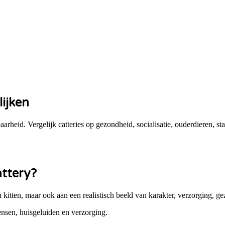
lijken
baarheid. Vergelijk catteries op gezondheid, socialisatie, ouderdieren, 
ttery?
en kitten, maar ook aan een realistisch beeld van karakter, verzorging, 
nsen, huisgeluiden en verzorging.