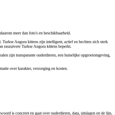
 daarom meer dan foto's en beschikbaarheid.
Turkse Angora kittens zijn intelligent, actief en hechten zich sterk
n raszuivere Turkse Angora kittens beperkt.
nalen zijn transparante ouderdieren, een huiselijke opgroeiomgeving,
rmatie over karakter, verzorging en kosten.
rd is concreet en gaat over ouderdieren, data, uitslagen en de lijn,