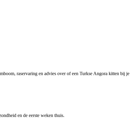
stamboom, raservaring en advies over of een Turkse Angora kitten bij je
gezondheid en de eerste weken thuis.