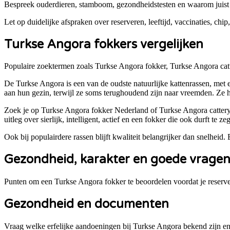
Bespreek ouderdieren, stamboom, gezondheidstesten en waarom juist 
Let op duidelijke afspraken over reserveren, leeftijd, vaccinaties, chip
Turkse Angora
fokkers vergelijken
Populaire zoektermen zoals
Turkse Angora
fokker,
Turkse Angora
cat
De Turkse Angora is een van de oudste natuurlijke kattenrassen, met ee
aan hun gezin, terwijl ze soms terughoudend zijn naar vreemden. Ze 
Zoek je op Turkse Angora fokker Nederland of Turkse Angora cattery, 
uitleg over sierlijk, intelligent, actief en een fokker die ook durft te z
Ook bij populairdere rassen blijft kwaliteit belangrijker dan snelheid.
Gezondheid, karakter en goede vrage
Punten om een
Turkse Angora
fokker te beoordelen voordat je reserve
Gezondheid en documenten
Vraag welke erfelijke aandoeningen bij Turkse Angora bekend zijn en 