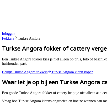
Inloggen
Fokkers
Turkse Angora
Turkse Angora fokker of cattery verge
Een Turkse Angora fokker kies je niet alleen op prijs, foto of beschik
huishouden past.
Bekijk
Turkse Angora
fokkers
Turkse Angora
kitten kopen
Waar let je op bij een
Turkse Angora
ca
Een goede
Turkse Angora
fokker of cattery helpt je niet alleen aan e
Vraag hoe Turkse Angora kittens opgroeien en hoe ze wennen aan me