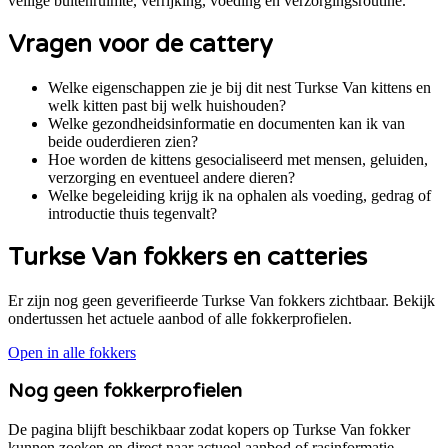
veilige buitenruimte, verrijking, voeding en verzorgingsroutine.
Vragen voor de cattery
Welke eigenschappen zie je bij dit nest Turkse Van kittens en
welk kitten past bij welk huishouden?
Welke gezondheidsinformatie en documenten kan ik van
beide ouderdieren zien?
Hoe worden de kittens gesocialiseerd met mensen, geluiden,
verzorging en eventueel andere dieren?
Welke begeleiding krijg ik na ophalen als voeding, gedrag of
introductie thuis tegenvalt?
Turkse Van
fokkers en catteries
Er zijn nog geen geverifieerde Turkse Van fokkers zichtbaar. Bekijk
ondertussen het actuele aanbod of alle fokkerprofielen.
Open in alle fokkers
Nog geen fokkerprofielen
De pagina blijft beschikbaar zodat kopers op
Turkse Van
fokker
kunnen zoeken en direct naar actueel aanbod of rasinformatie