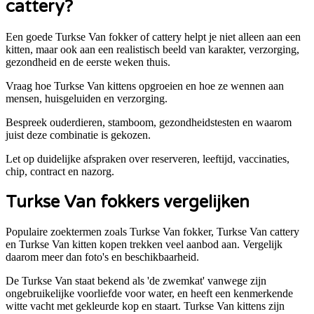
cattery?
Een goede
Turkse Van
fokker of cattery helpt je niet alleen aan een
kitten, maar ook aan een realistisch beeld van karakter, verzorging,
gezondheid en de eerste weken thuis.
Vraag hoe Turkse Van kittens opgroeien en hoe ze wennen aan
mensen, huisgeluiden en verzorging.
Bespreek ouderdieren, stamboom, gezondheidstesten en waarom
juist deze combinatie is gekozen.
Let op duidelijke afspraken over reserveren, leeftijd, vaccinaties,
chip, contract en nazorg.
Turkse Van
fokkers vergelijken
Populaire zoektermen zoals
Turkse Van
fokker,
Turkse Van
cattery
en
Turkse Van
kitten kopen trekken veel aanbod aan. Vergelijk
daarom meer dan foto's en beschikbaarheid.
De Turkse Van staat bekend als 'de zwemkat' vanwege zijn
ongebruikelijke voorliefde voor water, en heeft een kenmerkende
witte vacht met gekleurde kop en staart. Turkse Van kittens zijn