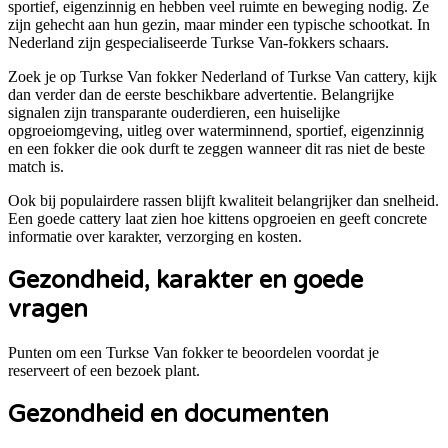
sportief, eigenzinnig en hebben veel ruimte en beweging nodig. Ze
zijn gehecht aan hun gezin, maar minder een typische schootkat. In
Nederland zijn gespecialiseerde Turkse Van-fokkers schaars.
Zoek je op Turkse Van fokker Nederland of Turkse Van cattery, kijk
dan verder dan de eerste beschikbare advertentie. Belangrijke
signalen zijn transparante ouderdieren, een huiselijke
opgroeiomgeving, uitleg over waterminnend, sportief, eigenzinnig
en een fokker die ook durft te zeggen wanneer dit ras niet de beste
match is.
Ook bij populairdere rassen blijft kwaliteit belangrijker dan snelheid.
Een goede cattery laat zien hoe kittens opgroeien en geeft concrete
informatie over karakter, verzorging en kosten.
Gezondheid, karakter en goede
vragen
Punten om een
Turkse Van
fokker te beoordelen voordat je
reserveert of een bezoek plant.
Gezondheid en documenten