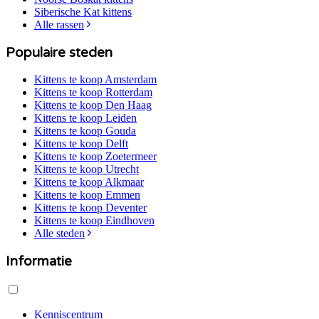
Siberische Kat
kittens
Alle rassen
Populaire steden
Kittens te koop
Amsterdam
Kittens te koop
Rotterdam
Kittens te koop
Den Haag
Kittens te koop
Leiden
Kittens te koop
Gouda
Kittens te koop
Delft
Kittens te koop
Zoetermeer
Kittens te koop
Utrecht
Kittens te koop
Alkmaar
Kittens te koop
Emmen
Kittens te koop
Deventer
Kittens te koop
Eindhoven
Alle steden
Informatie
Kenniscentrum