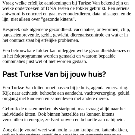
Vraag welke erfelijke aandoeningen bij Turkse Van bekend zijn en
welke onderzoeken of DNA-testen de fokker gebruikt. Een serieus
antwoord is concreet en gaat over ouderdieren, data, uitslagen en de
lijn, niet alleen over "gezonde kittens".
Bespreek ook algemene gezondheid: vaccinaties, ontwormen, chip,
parasietenpreventie, gebit, gewicht, dierenartscontrole en wat er in
het contract staat bij erfelijke problemen.
Een betrouwbare fokker kan uitleggen welke gezondheidskeuzes er
in het fokprogramma worden gemaakt en waarom bepaalde
combinaties juist wel of niet worden gedaan.
Past
Turkse Van
bij jouw huis?
Een Turkse Van kitten moet passen bij je huis, agenda en ervaring.
Kijk naar activiteit, behoefte aan aandacht, vachtverzorging, geluid,
omgang met kinderen en samenleven met andere dieren.
Gebruik de raskenmerken als startpunt, maar vraag altijd naar het
individuele kitten. Ook binnen hetzelfde ras kunnen kittens
verschillen in energie, zelfvertrouwen en behoefte aan nabijheid.
Zorg dat je vooraf weet wat nodig is aan krabpalen, kattenbakken,