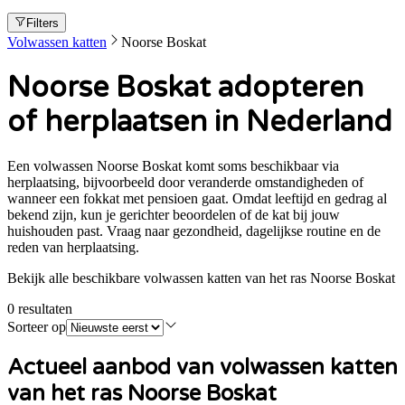
Filters
Volwassen katten
Noorse Boskat
Noorse Boskat adopteren
of herplaatsen in Nederland
Een volwassen Noorse Boskat komt soms beschikbaar via
herplaatsing, bijvoorbeeld door veranderde omstandigheden of
wanneer een fokkat met pensioen gaat. Omdat leeftijd en gedrag al
bekend zijn, kun je gerichter beoordelen of de kat bij jouw
huishouden past. Vraag naar gezondheid, dagelijkse routine en de
reden van herplaatsing.
Bekijk alle beschikbare volwassen katten van het ras Noorse Boskat
0
resultaten
Sorteer op
Actueel aanbod van volwassen
katten
van het ras Noorse Boskat