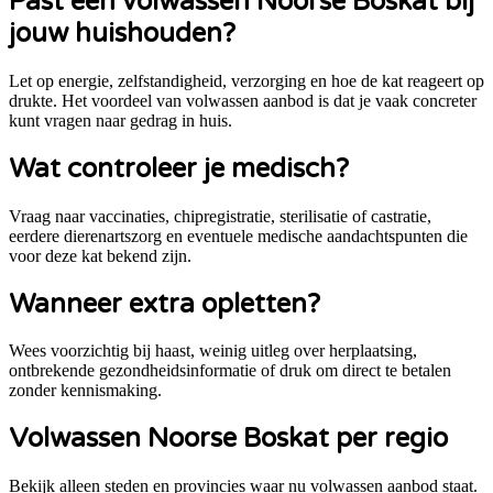
Past een volwassen
Noorse Boskat
bij
jouw huishouden?
Let op energie, zelfstandigheid, verzorging en hoe de kat reageert op
drukte. Het voordeel van volwassen aanbod is dat je vaak concreter
kunt vragen naar gedrag in huis.
Wat controleer je medisch?
Vraag naar vaccinaties, chipregistratie, sterilisatie of castratie,
eerdere dierenartszorg en eventuele medische aandachtspunten die
voor deze kat bekend zijn.
Wanneer extra opletten?
Wees voorzichtig bij haast, weinig uitleg over herplaatsing,
ontbrekende gezondheidsinformatie of druk om direct te betalen
zonder kennismaking.
Volwassen Noorse Boskat per regio
Bekijk alleen steden en provincies waar nu volwassen aanbod staat.