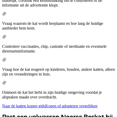
duidelijk. Gebruik een kennismaking om te controleren of de
informatie uit de advertentie klopt.
Vraag waarom de kat wordt herplaatst en hoe lang de huidige
aanbieder hem kent.
Controleer vaccinaties, chip, castratie of sterilisatie en eventuele
dierenartsinformatie.
Vraag hoe de kat reageert op kinderen, honden, andere katten, alleen
zijn en veranderingen in huis.
Ontmoet de kat het liefst in zijn huidige omgeving voordat je
afspraken maakt over overdracht.
Naar de katten kopen gids
Kopen of adopteren vergelijken