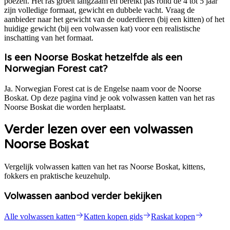
poezen. Het ras groeit langzaam en bereikt pas rond de 4 tot 5 jaar
zijn volledige formaat, gewicht en dubbele vacht. Vraag de
aanbieder naar het gewicht van de ouderdieren (bij een kitten) of het
huidige gewicht (bij een volwassen kat) voor een realistische
inschatting van het formaat.
Is een Noorse Boskat hetzelfde als een
Norwegian Forest cat?
Ja. Norwegian Forest cat is de Engelse naam voor de Noorse
Boskat. Op deze pagina vind je ook volwassen katten van het ras
Noorse Boskat die worden herplaatst.
Verder lezen over een volwassen
Noorse Boskat
Vergelijk volwassen katten van het ras Noorse Boskat, kittens,
fokkers en praktische keuzehulp.
Volwassen aanbod verder bekijken
Alle volwassen katten
Katten kopen gids
Raskat kopen