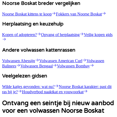
Noorse Boskat breder vergelijken
Noorse Boskat kittens te koop
Fokkers van Noorse Boskat
Herplaatsing en keuzehulp
Kopen of adopteren?
Opvang of herplaatsing
Veilig kopen gids
Andere volwassen kattenrassen
Volwassen Abessijn
Volwassen American Curl
Volwassen
Balinees
Volwassen Bengaal
Volwassen Bombay
Veelgelezen gidsen
Wilde katjes gevonden: wat nu?
Noorse Boskat karakter: past dit
ras bij je?
Houdverbod naaktkat en vouwoorkat
Ontvang een seintje bij nieuw aanbod
voor een volwassen Noorse Boskat