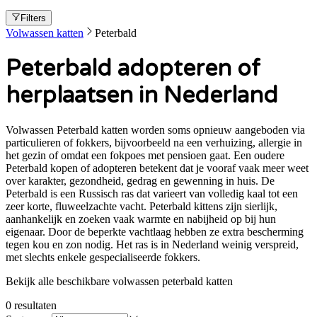
Filters
Volwassen katten
Peterbald
Peterbald adopteren of
herplaatsen in Nederland
Volwassen Peterbald katten worden soms opnieuw aangeboden via
particulieren of fokkers, bijvoorbeeld na een verhuizing, allergie in
het gezin of omdat een fokpoes met pensioen gaat. Een oudere
Peterbald kopen of adopteren betekent dat je vooraf vaak meer weet
over karakter, gezondheid, gedrag en gewenning in huis. De
Peterbald is een Russisch ras dat varieert van volledig kaal tot een
zeer korte, fluweelzachte vacht. Peterbald kittens zijn sierlijk,
aanhankelijk en zoeken vaak warmte en nabijheid op bij hun
eigenaar. Door de beperkte vachtlaag hebben ze extra bescherming
tegen kou en zon nodig. Het ras is in Nederland weinig verspreid,
met slechts enkele gespecialiseerde fokkers.
Bekijk alle beschikbare volwassen peterbald katten
0
resultaten