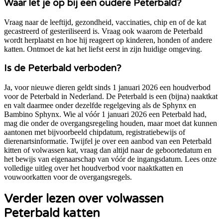
Waar let je op bij een oudere Peterbald?
Vraag naar de leeftijd, gezondheid, vaccinaties, chip en of de kat
gecastreerd of gesteriliseerd is. Vraag ook waarom de Peterbald
wordt herplaatst en hoe hij reageert op kinderen, honden of andere
katten. Ontmoet de kat het liefst eerst in zijn huidige omgeving.
Is de Peterbald verboden?
Ja, voor nieuwe dieren geldt sinds 1 januari 2026 een houdverbod
voor de Peterbald in Nederland. De Peterbald is een (bijna) naaktkat
en valt daarmee onder dezelfde regelgeving als de Sphynx en
Bambino Sphynx. Wie al vóór 1 januari 2026 een Peterbald had,
mag die onder de overgangsregeling houden, maar moet dat kunnen
aantonen met bijvoorbeeld chipdatum, registratiebewijs of
dierenartsinformatie. Twijfel je over een aanbod van een Peterbald
kitten of volwassen kat, vraag dan altijd naar de geboortedatum en
het bewijs van eigenaarschap van vóór de ingangsdatum. Lees onze
volledige uitleg over het houdverbod voor naaktkatten en
vouwoorkatten voor de overgangsregels.
Verder lezen over volwassen
Peterbald katten