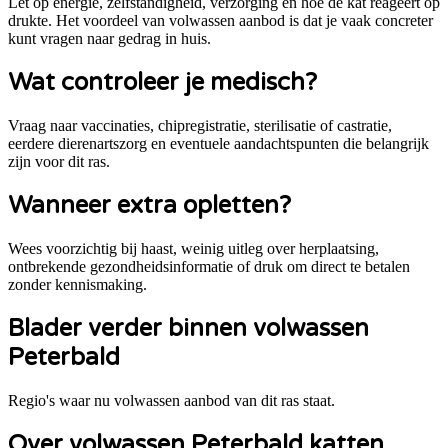
Let op energie, zelfstandigheid, verzorging en hoe de kat reageert op
drukte. Het voordeel van volwassen aanbod is dat je vaak concreter
kunt vragen naar gedrag in huis.
Wat controleer je medisch?
Vraag naar vaccinaties, chipregistratie, sterilisatie of castratie,
eerdere dierenartszorg en eventuele aandachtspunten die belangrijk
zijn voor dit ras.
Wanneer extra opletten?
Wees voorzichtig bij haast, weinig uitleg over herplaatsing,
ontbrekende gezondheidsinformatie of druk om direct te betalen
zonder kennismaking.
Blader verder binnen volwassen
Peterbald
Regio's waar nu volwassen aanbod van dit ras staat.
Over volwassen Peterbald katten