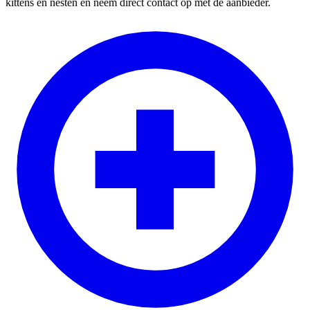
kittens en nesten en neem direct contact op met de aanbieder.