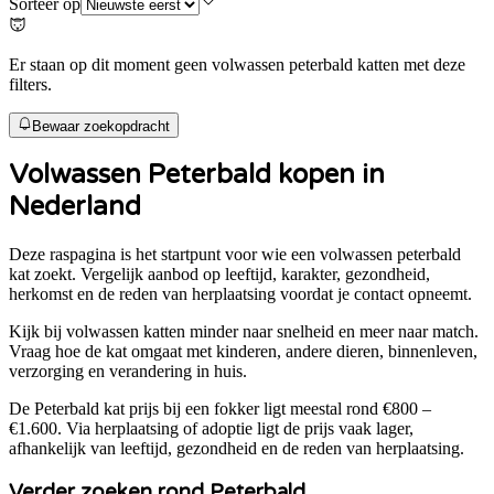
Sorteer op
Er staan op dit moment geen volwassen peterbald katten met deze
filters.
Bewaar zoekopdracht
Volwassen
Peterbald
kopen in
Nederland
Deze raspagina is het startpunt voor wie een volwassen
peterbald
kat zoekt. Vergelijk aanbod op leeftijd, karakter, gezondheid,
herkomst en de reden van herplaatsing voordat je contact opneemt.
Kijk bij volwassen katten minder naar snelheid en meer naar match.
Vraag hoe de kat omgaat met kinderen, andere dieren, binnenleven,
verzorging en verandering in huis.
De
Peterbald
kat prijs bij een fokker ligt meestal rond
€800 –
€1.600
. Via herplaatsing of adoptie ligt de prijs vaak lager,
afhankelijk van leeftijd, gezondheid en de reden van herplaatsing.
Verder zoeken rond
Peterbald