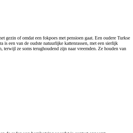
 het gezin of omdat een fokpoes met pensioen gaat. Een oudere Turkse
s een van de oudste natuurlijke kattenrassen, met een sierlijk
ezin, terwijl ze soms terughoudend zijn naar vreemden. Ze houden van