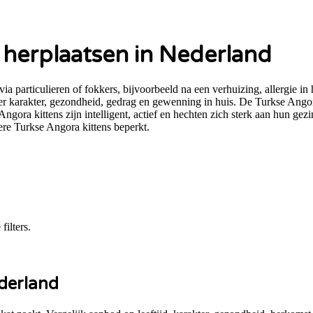
herplaatsen in Nederland
articulieren of fokkers, bijvoorbeeld na een verhuizing, allergie in
 karakter, gezondheid, gedrag en gewenning in huis. De Turkse Angora i
ngora kittens zijn intelligent, actief en hechten zich sterk aan hun g
ere Turkse Angora kittens beperkt.
ilters.
derland