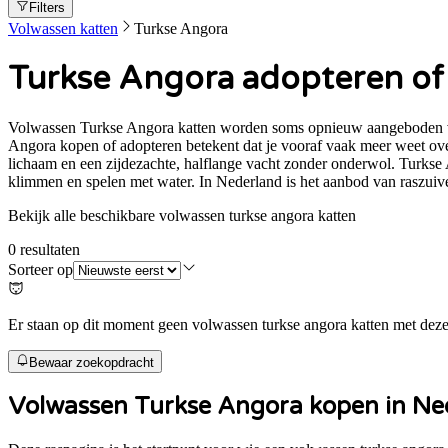
Filters
Volwassen katten
Turkse Angora
Turkse Angora adopteren of 
Volwassen Turkse Angora katten worden soms opnieuw aangeboden via p
Angora kopen of adopteren betekent dat je vooraf vaak meer weet over
lichaam en een zijdezachte, halflange vacht zonder onderwol. Turkse A
klimmen en spelen met water. In Nederland is het aanbod van raszuiv
Bekijk alle beschikbare volwassen turkse angora katten
0
resultaten
Sorteer op
Er staan op dit moment geen volwassen turkse angora katten met deze f
Bewaar zoekopdracht
Volwassen
Turkse Angora
kopen in Ne